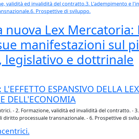
, validità ed invalidità del contratto.
3. L'adempimento e l'
ransnazionale.
6. Prospettive di sviluppo.
a nuova Lex Mercatoria:
sue manifestazioni sul p
 legislativo e dottrinale
: L'EFFETTO ESPANSIVO DELLA LE
LE DELL'ECONOMIA
trici. - 2. Formazione, validità ed invalidità del contratto. 
di diritto processuale transnazionale. - 6. Prospettive di svil
centrici.