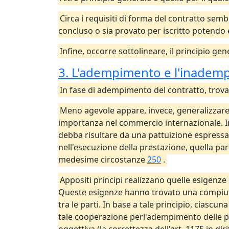
Circa i requisiti di forma del contratto sem
concluso o sia provato per iscritto potendo 
Infine, occorre sottolineare, il principio gen
3. L'adempimento e l'inadem
In fase di adempimento del contratto, trova 
Meno agevole appare, invece, generalizzare l
importanza nel commercio internazionale. In
debba risultare da una pattuizione espressa
nell'esecuzione della prestazione, quella pa
medesime circostanze
250
.
Appositi principi realizzano quelle esigenze
Queste esigenze hanno trovato una compiuta
tra le parti. In base a tale principio, cias
tale cooperazione perl'adempimento delle pr