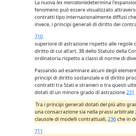
La nuova
lex mercatoria
determina l'espansion
fenomeno può essere visualizzato attraverso 
contratti tipo internazionalmente diffusi ch
invece, i principi generali di diritto dei contr
710
superiore di astrazione rispetto alle regole 
diritto di cui all'art. 38 dello Statuto della
ordinatoria rispetto a classi di norme di div
Passando ad esaminare alcuni degli elementi
principi di diritto sostanziale e di diritto pr
contratti tra Stati e stranieri o tra questi ul
dotati di un minore grado di astrazione
231
Tra i principi generali dotati del più alto gr
una consacrazione sia nella prassi arbitrale
clausole di modelli contrattuali,
236
che in d
711