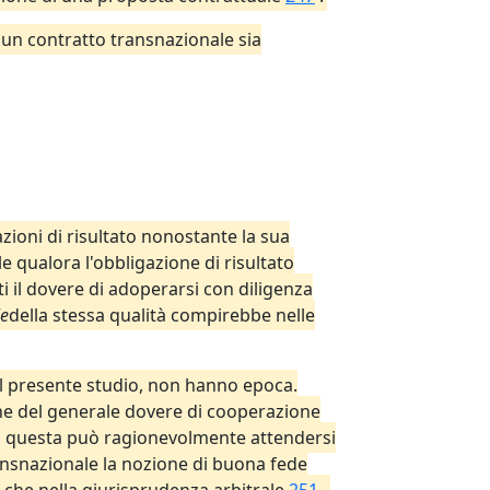
e un contratto transnazionale sia
zioni di risultato nonostante la sua
le qualora l'obbligazione di risultato
 il dovere di adoperarsi con diligenza
le
della stessa qualità compirebbe nelle
del presente studio, non hanno epoca.
ne del generale dovere di cooperazione
ndo questa può ragionevolmente attendersi
ansnazionale la nozione di buona fede