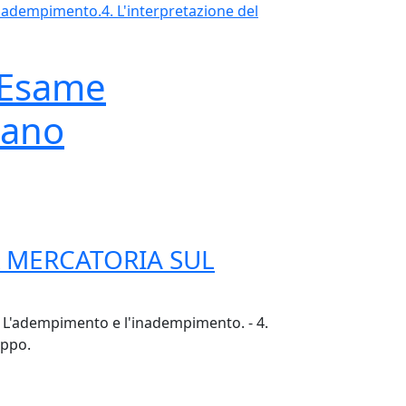
inadempimento.
4. L'interpretazione del
 Esame
iano
X MERCATORIA SUL
- 3. L'adempimento e l'inadempimento. - 4.
uppo.