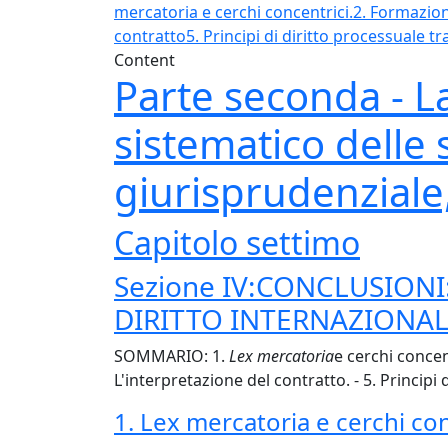
mercatoria e cerchi concentrici.
2. Formazione
contratto
5. Principi di diritto processuale t
Content
Parte seconda - L
sistematico delle 
giurisprudenziale,
Capitolo settimo
Sezione IV:CONCLUSIONI
DIRITTO INTERNAZIONA
SOMMARIO: 1.
Lex mercatoria
e cerchi concen
L'interpretazione del contratto. - 5. Principi 
1. Lex mercatoria e cerchi con