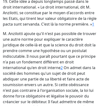
19. Cette idée a depuis longtemps passé dans le
droit international. « Le droit international, dit M.
Anzilotti, se constitue par le moyen d'accords entre
les Etats, qui tirent leur valeur obligatoire de la règle
pacta sunt servanda. C'est là la norme première. »
1
M. Anzilotti ajoute qu'il n'est pas possible de trouver
une autre norme pour expliquer le caractère
juridique de celle-là et que la science du droit doit la
prendre comme une hypothèse ou un postulat
indiscutable. Il nous paraît pourtant que ce principe
n'a pas un fondement différent en droit
international qu'en droit interne
2
On admet dans la
société des hommes qu'un sujet de droit peut
abdiquer une partie de sa liberté et faire acte de
soumission envers un autre. Si cette obéissance
n'est pas contraire à l'organisation sociale, la loi lui
donne force obligatoire et légalise le pouvoir du
créancier sur le débiteur. Il faut admettre de même