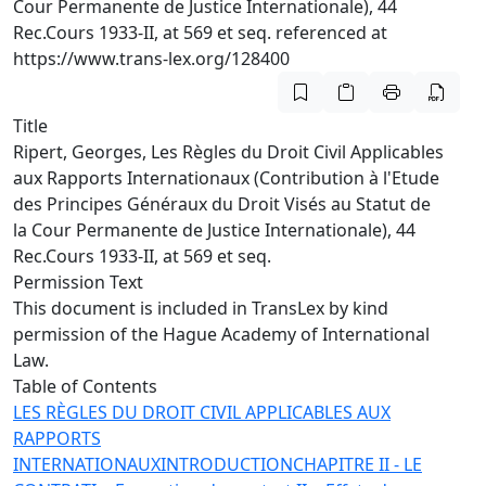
Cour Permanente de Justice Internationale), 44
Rec.Cours 1933-II, at 569 et seq. referenced at
https://www.trans-lex.org/128400
Title
Ripert, Georges, Les Règles du Droit Civil Applicables
aux Rapports Internationaux (Contribution à l'Etude
des Principes Généraux du Droit Visés au Statut de
la Cour Permanente de Justice Internationale), 44
Rec.Cours 1933-II, at 569 et seq.
Permission Text
This document is included in TransLex by kind
permission of the Hague Academy of International
Law.
Table of Contents
LES RÈGLES DU DROIT CIVIL APPLICABLES AUX
RAPPORTS
INTERNATIONAUX
INTRODUCTION
CHAPITRE II - LE