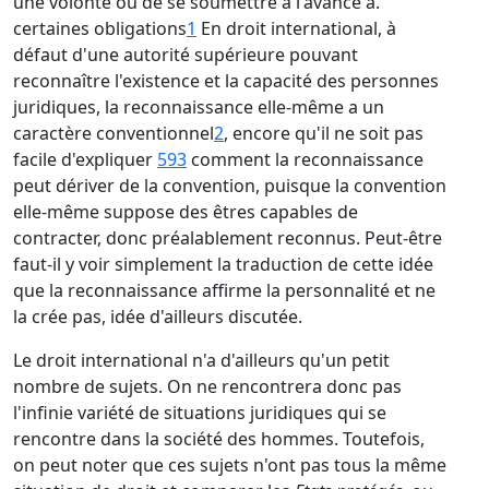
une volonté ou de se soumettre à l'avance à.
certaines obligations
1
En droit international, à
défaut d'une autorité supérieure pouvant
reconnaître l'existence et la capacité des personnes
juridiques, la reconnaissance elle-même a un
caractère conventionnel
2
, encore qu'il ne soit pas
facile d'expliquer
593
comment la reconnaissance
peut dériver de la convention, puisque la convention
elle-même suppose des êtres capables de
contracter, donc préalablement reconnus. Peut-être
faut-il y voir simplement la traduction de cette idée
que la reconnaissance affirme la personnalité et ne
la crée pas, idée d'ailleurs discutée.
Le droit international n'a d'ailleurs qu'un petit
nombre de sujets. On ne rencontrera donc pas
l'infinie variété de situations juridiques qui se
rencontre dans la société des hommes. Toutefois,
on peut noter que ces sujets n'ont pas tous la même