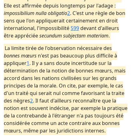
Elle est affirmée depuis longtemps par l'adage :
impossibilium nulla obligatio
2
. C'est une règle de bon
sens que l'on appliquerait certainement en droit
international, l'impossibilité
599
devant d'ailleurs
être appréciée
secundum subjectam materiam
.
La limite tirée de l'observation nécessaire des
bonnes mœurs
n'est pas beaucoup plus difficile à
appliquer
1
. Il y a sans doute incertitude sur la
détermination de la notion de bonnes mœurs, mais
accord dans les nations civilisées sur les grands
principes de la morale. On cite, par exemple, le cas
d'un traité qui serait nul comme favorisant la traite
des nègres
2
. Il faut d'ailleurs reconnaître que la
notion est souvent indécise, par exemple la pratique
de la contrebande à l'étranger n'a pas toujours été
considérée comme un acte contraire aux bonnes
mœurs, même par les juridictions internes.