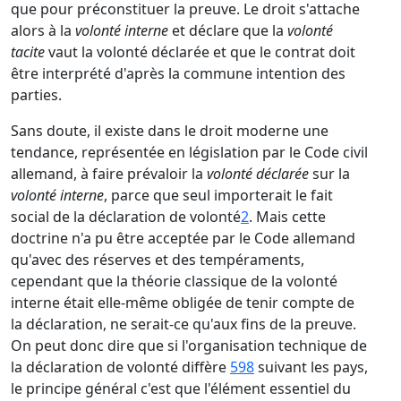
que pour préconstituer la preuve. Le droit s'attache
alors à la
volonté interne
et déclare que la
volonté
tacite
vaut la volonté déclarée et que le contrat doit
être interprété d'après la commune intention des
parties.
Sans doute, il existe dans le droit moderne une
tendance, représentée en législation par le Code civil
allemand, à faire prévaloir la
volonté déclarée
sur la
volonté interne
, parce que seul importerait le fait
social de la déclaration de volonté
2
. Mais cette
doctrine n'a pu être acceptée par le Code allemand
qu'avec des réserves et des tempéraments,
cependant que la théorie classique de la volonté
interne était elle-même obligée de tenir compte de
la déclaration, ne serait-ce qu'aux fins de la preuve.
On peut donc dire que si l'organisation technique de
la déclaration de volonté diffère
598
suivant les pays,
le principe général c'est que l'élément essentiel du