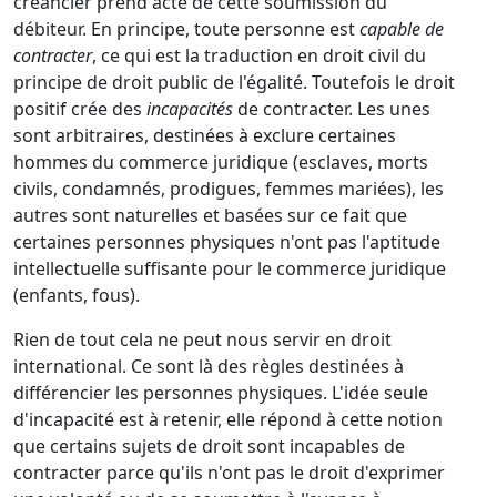
créancier prend acte de cette soumission du
débiteur. En principe, toute personne est
capable de
contracter
, ce qui est la traduction en droit civil du
principe de droit public de l'égalité. Toutefois le droit
positif crée des
incapacités
de contracter. Les unes
sont arbitraires, destinées à exclure certaines
hommes du commerce juridique (esclaves, morts
civils, condamnés, prodigues, femmes mariées), les
autres sont naturelles et basées sur ce fait que
certaines personnes physiques n'ont pas l'aptitude
intellectuelle suffisante pour le commerce juridique
(enfants, fous).
Rien de tout cela ne peut nous servir en droit
international. Ce sont là des règles destinées à
différencier les personnes physiques. L'idée seule
d'incapacité est à retenir, elle répond à cette notion
que certains sujets de droit sont incapables de
contracter parce qu'ils n'ont pas le droit d'exprimer