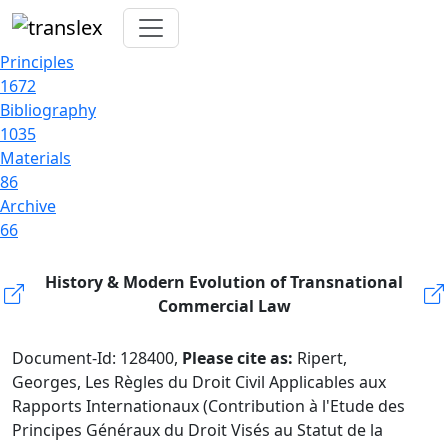
Principles
1672
Bibliography
1035
Materials
86
Archive
66
History & Modern Evolution of Transnational
Commercial Law
Document-Id: 128400,
Please cite as:
Ripert,
Georges, Les Règles du Droit Civil Applicables aux
Rapports Internationaux (Contribution à l'Etude des
Principes Généraux du Droit Visés au Statut de la