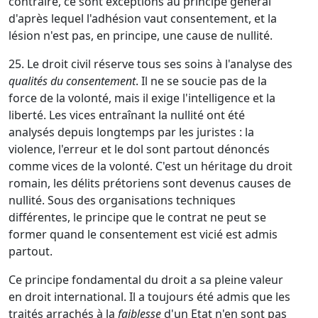
contraire, ce sont exceptions au principe général
d'après lequel l'adhésion vaut consentement, et la
lésion n'est pas, en principe, une cause de nullité.
25. Le droit civil réserve tous ses soins à l'analyse des
qualités du consentement
. Il ne se soucie pas de la
force de la volonté, mais il exige l'intelligence et la
liberté. Les vices entraînant la nullité ont été
analysés depuis longtemps par les juristes : la
violence, l'erreur et le dol sont partout dénoncés
comme vices de la volonté. C'est un héritage du droit
romain, les délits prétoriens sont devenus causes de
nullité. Sous des organisations techniques
différentes, le principe que le contrat ne peut se
former quand le consentement est vicié est admis
partout.
Ce principe fondamental du droit a sa pleine valeur
en droit international. Il a toujours été admis que les
traités arrachés à la
faiblesse
d'un Etat n'en sont pas