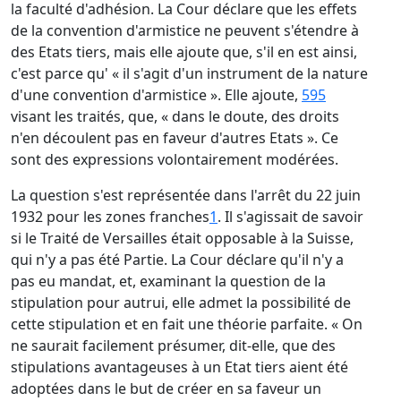
la faculté d'adhésion. La Cour déclare que les effets
de la convention d'armistice ne peuvent s'étendre à
des Etats tiers, mais elle ajoute que, s'il en est ainsi,
c'est parce qu' « il s'agit d'un instrument de la nature
d'une convention d'armistice ». Elle ajoute,
595
visant les traités, que, « dans le doute, des droits
n'en découlent pas en faveur d'autres Etats ». Ce
sont des expressions volontairement modérées.
La question s'est représentée dans l'arrêt du 22 juin
1932 pour les zones franches
1
. Il s'agissait de savoir
si le Traité de Versailles était opposable à la Suisse,
qui n'y a pas été Partie. La Cour déclare qu'il n'y a
pas eu mandat, et, examinant la question de la
stipulation pour autrui, elle admet la possibilité de
cette stipulation et en fait une théorie parfaite. « On
ne saurait facilement présumer, dit-elle, que des
stipulations avantageuses à un Etat tiers aient été
adoptées dans le but de créer en sa faveur un