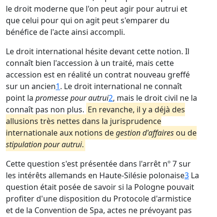
le droit moderne que l'on peut agir pour autrui et
que celui pour qui on agit peut s'emparer du
bénéfice de l'acte ainsi accompli.
Le droit international hésite devant cette notion. Il
connaît bien l'accession à un traité, mais cette
accession est en réalité un contrat nouveau greffé
sur un ancien
1
. Le droit international ne connaît
point la
promesse pour autrui
2
, mais le droit civil ne la
connaît pas non plus.
En revanche, il y a déjà des
allusions très nettes dans la jurisprudence
internationale aux notions de
gestion d'affaires
ou de
stipulation pour autrui
.
Cette question s'est présentée dans l'arrêt nº 7 sur
les intérêts allemands en Haute-Silésie polonaise
3
La
question était posée de savoir si la Pologne pouvait
profiter d'une disposition du Protocole d'armistice
et de la Convention de Spa, actes ne prévoyant pas