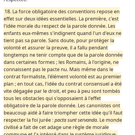
18. La force obligatoire des conventions repose en
effet sur deux idées essentielles. La première, c'est
l'idée morale du respect de la parole donnée. Les
enfants eux-mêmes s'indignent quand l'un d'eux ne
tient pas sa parole. Sans doute, pour protéger la
volonté et assurer la preuve, il a fallu pendant
longtemps ne tenir compte que de la parole donnée
dans certaines formes ; les Romains, à l'origine, ne
connaissent pas le pacte nu. Mais même dans le
contrat formaliste, l'élément volonté est au premier
plan ; en tout cas, l'idée du contrat consensuel a été
vite dégagée par le droit, et peu à peu sont tombés
tous les obstacles qui s'opposaient à l'effet
obligatoire de la parole donnée. Les canonistes ont
beaucoup aidé à faire triompher cette idée qu'il faut
respecter la foi jurée :
pacta sunt servanda
. Le monde
civilisé a fait de cet adage une règle de morale
commune et l'a intégré dans le système juridique.