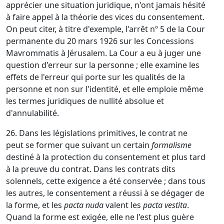
apprécier une situation juridique, n'ont jamais hésité
à faire appel à la théorie des vices du consentement.
On peut citer, à titre d'exemple, l'arrêt nº 5 de la Cour
permanente du 20 mars 1926 sur les Concessions
Mavrommatis à Jérusalem. La Cour a eu à juger une
question d'erreur sur la personne ; elle examine les
effets de l'erreur qui porte sur les qualités de la
personne et non sur l'identité, et elle emploie même
les termes juridiques de nullité absolue et
d'annulabilité.
26. Dans les législations primitives, le contrat ne
peut se former que suivant un certain
formalisme
destiné à la protection du consentement et plus tard
à la preuve du contrat. Dans les contrats dits
solennels, cette exigence a été conservée ; dans tous
les autres, le consentement a réussi à se dégager de
la forme, et les
pacta nuda
valent les
pacta vestita
.
Quand la forme est exigée, elle ne l'est plus guère