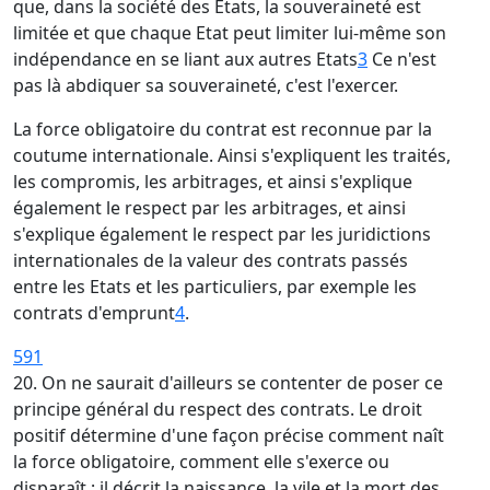
que, dans la société des Etats, la souveraineté est
limitée et que chaque Etat peut limiter lui-même son
indépendance en se liant aux autres Etats
3
Ce n'est
pas là abdiquer sa souveraineté, c'est l'exercer.
La force obligatoire du contrat est reconnue par la
coutume internationale. Ainsi s'expliquent les traités,
les compromis, les arbitrages, et ainsi s'explique
également le respect par les arbitrages, et ainsi
s'explique également le respect par les juridictions
internationales de la valeur des contrats passés
entre les Etats et les particuliers, par exemple les
contrats d'emprunt
4
.
591
20. On ne saurait d'ailleurs se contenter de poser ce
principe général du respect des contrats. Le droit
positif détermine d'une façon précise comment naît
la force obligatoire, comment elle s'exerce ou
disparaît ; il décrit la naissance, la vile et la mort des