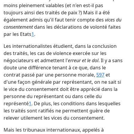
moins pleinement valables (et n'en est-il pas
toujours ainsi des traités de paix ?) Mais il a été
également admis qu'il faut tenir compte des
vices du
consentement
dans les déclarations de volonté faites
par les Etats
1
.
Les internationalistes étudient, dans la conclusion
des traités, les cas de violence exercée sur les
négociateurs et admettent l'
erreur et le dol
. Il y a sans
doute une différence tenant à ce que, dans le
contrat passé par une personne morale,
597
et
d'une façon générale par représentant, on ne sait si
le vice du consentement doit être apprécié dans la
personne du représentant ou dans celle du
représenté
1
. De plus, les conditions dans lesquelles
les traités sont ratifiés ne permettent guère de
relever utilement les vices du consentement.
Mais les tribunaux internationaux, appelés à