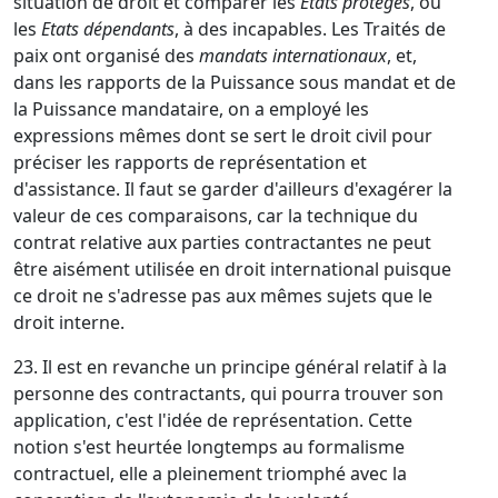
situation de droit et comparer les
Etats protégés
, ou
les
Etats dépendants
, à des incapables. Les Traités de
paix ont organisé des
mandats internationaux
, et,
dans les rapports de la Puissance sous mandat et de
la Puissance mandataire, on a employé les
expressions mêmes dont se sert le droit civil pour
préciser les rapports de représentation et
d'assistance. Il faut se garder d'ailleurs d'exagérer la
valeur de ces comparaisons, car la technique du
contrat relative aux parties contractantes ne peut
être aisément utilisée en droit international puisque
ce droit ne s'adresse pas aux mêmes sujets que le
droit interne.
23. Il est en revanche un principe général relatif à la
personne des contractants, qui pourra trouver son
application, c'est l'idée de représentation. Cette
notion s'est heurtée longtemps au formalisme
contractuel, elle a pleinement triomphé avec la