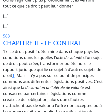
Qu'ils regardent plus profondément ; ils verront
tout ce que ce droit peut leur donner.
[...]
[...]
588
CHAPITRE II - LE CONTRAT
17. Le droit positif détermine dans chaque pays les
conditions dans lesquelles l'
acte de volonté
d'un sujet
de droit peut créer, transformer ou éteindre le
rapport juridique qui lie ce sujet à d'autres sujets de
droit
1
. Mais il n'y a pas sur ce point de principes
communs aux différentes législations positives. C'est
ainsi que la
déclaration unilatérale de volonté
est
consacrée par certaines législations comme
créatrice de l'obligation, alors que d'autres
n'attachent pas de valeur à l'offre non acceptée ou à
la promesse faite au public. La manifestation de