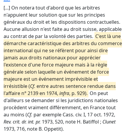
[...] On notera tout d'abord que les arbitres
n'appuient leur solution que sur les principes
généraux du droit et les dispositions contractuelles.
Aucune allusion n'est faite au droit suisse, applicable
au contrat de par la volonté des parties.
C'est là une
démarche caractéristique des arbitres du commerce
international qui ne se réfèrent pour ainsi dire
jamais aux droits nationaux pour apprécier
l'existence d'une force majeure mais à la règle
générale selon laquelle un événement de force
majeure est un événement imprévisible et
irrésistible (
Cf.
entre autres sentence rendue dans
l'affaire n° 2139 en 1974,
infra
, p. 929).
On peut
d'ailleurs se demander si les juridictions nationales
procèdent vraiment différemment, en France tout
au moins (
Cf.
par exemple Cass. civ. I, 17 oct. 1972,
Rev. crit. dr. int. pr.
1973, 520, note H. Batiffol ;
Clunet
1973, 716, note B. Oppetit).