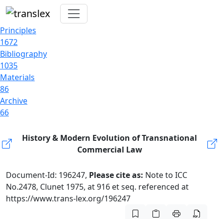
Principles
1672
Bibliography
1035
Materials
86
Archive
66
History & Modern Evolution of Transnational
Commercial Law
Document-Id: 196247,
Please cite as:
Note to ICC
No.2478, Clunet 1975, at 916 et seq. referenced at
https://www.trans-lex.org/196247