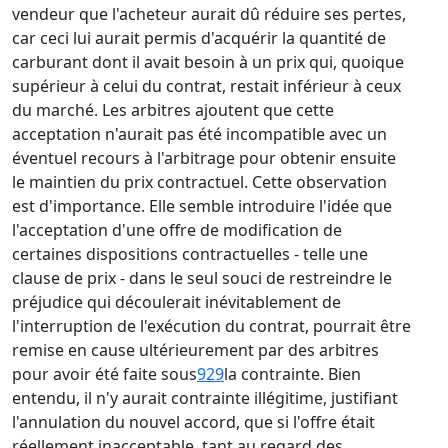
vendeur que l'acheteur aurait dû réduire ses pertes,
car ceci lui aurait permis d'acquérir la quantité de
carburant dont il avait besoin à un prix qui, quoique
supérieur à celui du contrat, restait inférieur à ceux
du marché. Les arbitres ajoutent que cette
acceptation n'aurait pas été incompatible avec un
éventuel recours à l'arbitrage pour obtenir ensuite
le maintien du prix contractuel. Cette observation
est d'importance. Elle semble introduire l'idée que
l'acceptation d'une offre de modification de
certaines dispositions contractuelles - telle une
clause de prix - dans le seul souci de restreindre le
préjudice qui découlerait inévitablement de
l'interruption de l'exécution du contrat, pourrait être
remise en cause ultérieurement par des arbitres
pour avoir été faite sous
929
la contrainte. Bien
entendu, il n'y aurait contrainte illégitime, justifiant
l'annulation du nouvel accord, que si l'offre était
réellement inacceptable, tant au regard des