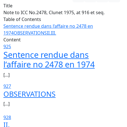
Title
Note to ICC No.2478, Clunet 1975, at 916 et seq.
Table of Contents
Sentence rendue dans l‘affaire no 2478 en
1974
OBSERVATIONS
II.
III.
Content
925
Sentence rendue dans
l‘affaire no 2478 en 1974
[...]
927
OBSERVATIONS
[...]
928
II.