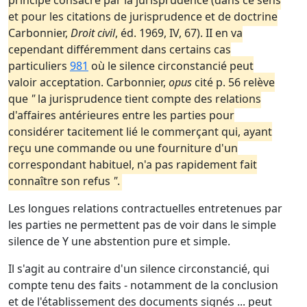
principe consacré par la jurisprudence (dans ce sens
et pour les citations de jurisprudence et de doctrine
Carbonnier,
Droit civil
, éd. 1969, IV, 67). II en va
cependant différemment dans certains cas
particuliers
981
où le silence circonstancié peut
valoir acceptation. Carbonnier,
opus
cité p. 56 relève
que
"
la jurisprudence tient compte des relations
d'affaires antérieures entre les parties pour
considérer tacitement lié le commerçant qui, ayant
reçu une commande ou une fourniture d'un
correspondant habituel, n'a pas rapidement fait
connaître son refus
"
.
Les longues relations contractuelles entretenues par
les parties ne permettent pas de voir dans le simple
silence de Y une abstention pure et simple.
Il s'agit au contraire d'un silence circonstancié, qui
compte tenu des faits - notamment de la conclusion
et de l'établissement des documents signés ... peut