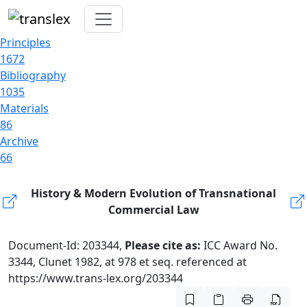
Principles
1672
Bibliography
1035
Materials
86
Archive
66
History & Modern Evolution of Transnational
Commercial Law
Document-Id: 203344,
Please cite as:
ICC Award No.
3344, Clunet 1982, at 978 et seq. referenced at
https://www.trans-lex.org/203344