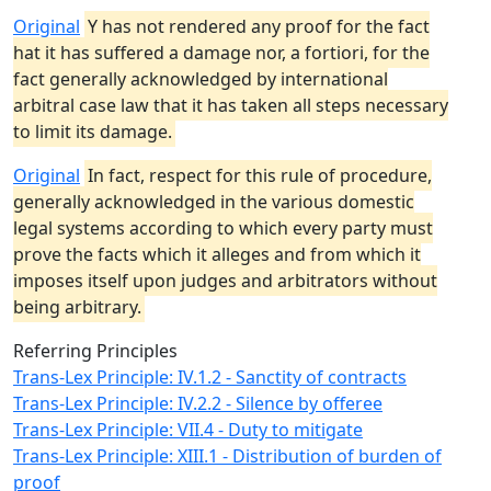
Original
Y has not rendered any proof for the fact
hat it has suffered a damage nor, a fortiori, for the
fact generally acknowledged by international
arbitral case law that it has taken all steps necessary
to limit its damage.
Original
In fact, respect for this rule of procedure,
generally acknowledged in the various domestic
legal systems according to which every party must
prove the facts which it alleges and from which it
imposes itself upon judges and arbitrators without
being arbitrary.
Referring Principles
Trans-Lex Principle: IV.1.2 - Sanctity of contracts
Trans-Lex Principle: IV.2.2 - Silence by offeree
Trans-Lex Principle: VII.4 - Duty to mitigate
Trans-Lex Principle: XIII.1 - Distribution of burden of
proof