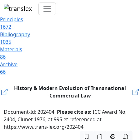
Principles
1672
Bibliography
1035
Materials
86
Archive
66
History & Modern Evolution of Transnational
Commercial Law
Document-Id: 202404,
Please cite as:
ICC Award No.
2404, Clunet 1976, at 995 et referenced at
https://www.trans-lex.org/202404