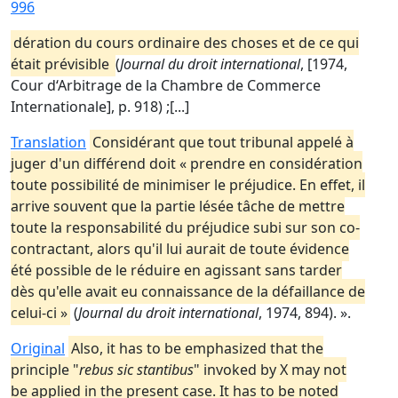
996
dération du cours ordinaire des choses et de ce qui
était prévisible
(
Journal du droit international
, [1974,
Cour d‘Arbitrage de la Chambre de Commerce
Internationale], p. 918) ;[...]
Translation
Considérant que tout tribunal appelé à
juger d'un différend doit « prendre en considération
toute possibilité de minimiser le préjudice. En effet, il
arrive souvent que la partie lésée tâche de mettre
toute la responsabilité du préjudice subi sur son co-
contractant, alors qu'il lui aurait de toute évidence
été possible de le réduire en agissant sans tarder
dès qu'elle avait eu connaissance de la défaillance de
celui-ci »
(
Journal du droit international
, 1974, 894). ».
Original
Also, it has to be emphasized that the
principle "
rebus sic stantibus
" invoked by X may not
be applied in the present case. It has to be noted