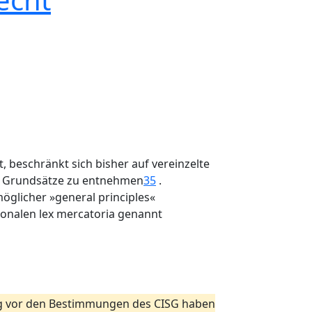
 beschränkt sich bisher auf vereinzelte
ne Grundsätze zu entnehmen
35
.
möglicher »general principles«
tionalen lex mercatoria genannt
ng vor den Bestimmungen des CISG haben