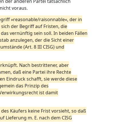
n der anderen Partei tatsächlich
nicht voraus.
griff »reasonable/raisonnable«, der in
 sich der Begriff auf Fristen, die
as vernünftig sein soll. In beiden Fällen
stab anzulegen, der die Sicht einer
mstände (Art. 8 III CISG) und
rknüpft. Nach bestrittener, aber
men, daß eine Partei ihre Rechte
en Eindruck schafft, sie werde diese
lgemein das Prinzip des
 Verwirkungsrecht ist damit
des Käufers keine Frist vorsieht, so daß
auf Lieferung m. E. nach dem CISG