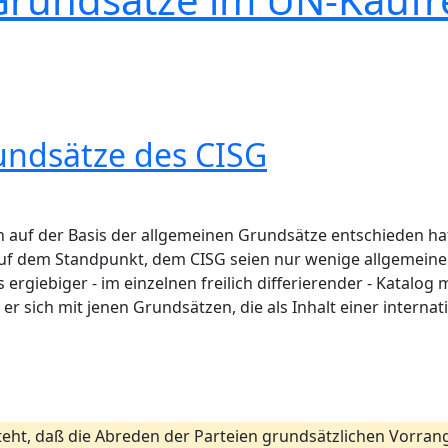
rundsätze des
CISG
auf der Basis der allgemeinen Grundsätze entschieden hat,
. auf dem Standpunkt, dem CISG seien nur wenige allgemei
ergiebiger - im einzelnen freilich differierender - Katalog 
r sich mit jenen Grundsätzen, die als Inhalt einer interna
eht, daß die Abreden der Parteien grundsätzlichen Vorra