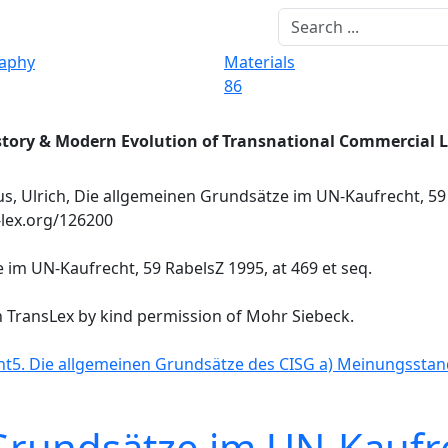
raphy
Materials
86
story & Modern Evolution of Transnational Commercial 
, Ulrich, Die allgemeinen Grundsätze im UN-Kaufrecht, 59 
-lex.org/126200
im UN-Kaufrecht, 59 RabelsZ 1995, at 469 et seq.
n TransLex by kind permission of Mohr Siebeck.
ht
5. Die allgemeinen Grundsätze des CISG
a) Meinungsstan
Grundsätze im UN-Kaufr