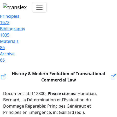
Principles
1672
Bibliography
1035
Materials
86
Archive
66
History & Modern Evolution of Transnational
Commercial Law
Document-Id: 112800,
Please cite as:
Hanotiau,
Bernard, La Détermination et l'Evaluation du
Dommage Réparable: Principes Généraux et
Principes en Emergence, in: Gaillard (ed.),