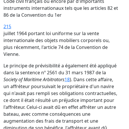
Code civil français ou encore par d'importants
instruments internationaux tels que les articles 82 et
86 de la Convention du 1er
215
juillet 1964 portant loi uniforme sur la vente
internationale des objets mobiliers corporels ou,
plus récemment, l'article 74 de la Convention de
Vienne.
Le principe de prévisibilité a également été appliqué
dans la sentence nº 2561 du 31 mars 1987 de la
Society of Maritime Arbitrators
18
). Dans cette affaire,
un affréteur poursuivait le propriétaire d'un navire
qui n'avait pas rempli ses obligations contractuelles,
ce dont il était résulté un préjudice important pour
l'affréteur. Celui-ci avait dû en effet affréter un autre
bateau, avec comme conséquences une
augmentation des frais de transport et une
diminution de son bénéfice, l'affréteur ayant dû