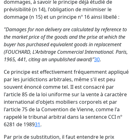
dommages, à savoir le principe déjà étudié de
prévisibilité (n 14), l'obligation de minimiser le
dommage (n 15) et un principe nº 16 ainsi libellé :
"Damages for non delivery are calculated by reference to
the market price of the goods and the prise at which the
buyer has purchased equivalent goods in replacement
(FOUCHARD, L'Arbitrage Commercial International. Paris,
1965, 441, citing an unpublished award)"
30
.
Ce principe est effectivement fréquemment appliqué
par les juridictions arbitrales, même s'il est peu
souvent énoncé comme tel. II est consacré par
l'article 85 de la loi uniforme sur la vente à caractère
international d'objets mobiliers corporels et par
l'article 75 de la Convention de Vienne, comme l'a
rappelé le tribunal arbitral dans la sentence CCI nº
6281 de 1989
31
.
Par prix de substitution, il faut entendre le prix