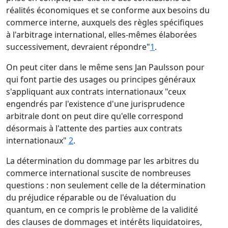
réalités économiques et se conforme aux besoins du
commerce interne, auxquels des règles spécifiques
à l'arbitrage international, elles-mêmes élaborées
successivement, devraient répondre"
1
.
On peut citer dans le même sens Jan Paulsson pour
qui font partie des usages ou principes généraux
s'appliquant aux contrats internationaux "ceux
engendrés par l'existence d'une jurisprudence
arbitrale dont on peut dire qu'elle correspond
désormais à l'attente des parties aux contrats
internationaux"
2
.
La détermination du dommage par les arbitres du
commerce international suscite de nombreuses
questions : non seulement celle de la détermination
du préjudice réparable ou de l'évaluation du
quantum, en ce compris le problème de la validité
des clauses de dommages et intérêts liquidatoires,