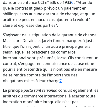
dans une sentence CCI nº 536 de 1933
6
: "Attendu
que le contrat litigieux prévoit un paiement en
shillings, sans aucune garantie de change, et qu'un
arbitre ne peut en aucun cas ajouter à la volonté
claire et expresse des parties".
S'agissant de la stipulation de la garantie de change,
Messieurs Derains et Jarvin font remarquer, à juste
titre, que l'on rejoint ici un autre principe général,
selon lequel les praticiens du commerce
international sont: présumés, lorsqu'ils concluent un
contrat, s'engager en connaissance de cause et ne
pourraient prétendre qu'ils n'ont pas été en mesure
de se rendre compte de l'importance des
obligations mises à leur charge
7
.
Le principe
pacta sunt servanda
conduit également les
arbitres du commerce international à écarter toute
indexation monétaire lorsqu'elle n'est pas