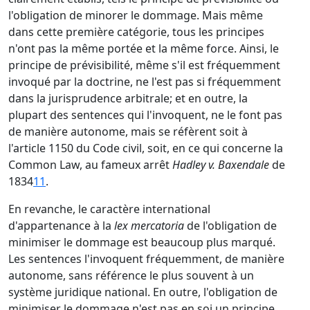
l'obligation de minorer le dommage. Mais même
dans cette première catégorie, tous les principes
n'ont pas la même portée et la même force. Ainsi, le
principe de prévisibilité, même s'il est fréquemment
invoqué par la doctrine, ne l'est pas si fréquemment
dans la jurisprudence arbitrale; et en outre, la
plupart des sentences qui l'invoquent, ne le font pas
de manière autonome, mais se réfèrent soit à
l'article 1150 du Code civil, soit, en ce qui concerne la
Common Law, au fameux arrêt
Hadley v. Baxendale
de
1834
11
.
En revanche, le caractère international
d'appartenance à la
lex mercatoria
de l'obligation de
minimiser le dommage est beaucoup plus marqué.
Les sentences l'invoquent fréquemment, de manière
autonome, sans référence le plus souvent à un
système juridique national. En outre, l'obligation de
minimiser le dommage n'est pas en soi un principe