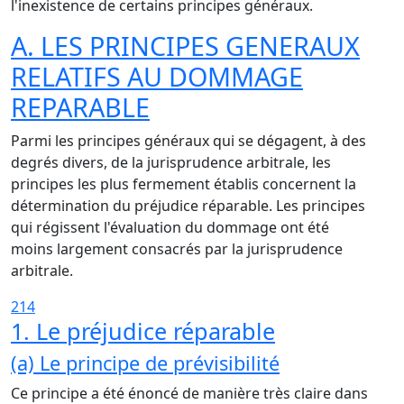
l'inexistence de certains principes généraux.
A. LES PRINCIPES GENERAUX
RELATIFS AU DOMMAGE
REPARABLE
Parmi les principes généraux qui se dégagent, à des
degrés divers, de la jurisprudence arbitrale, les
principes les plus fermement établis concernent la
détermination du préjudice réparable. Les principes
qui régissent l'évaluation du dommage ont été
moins largement consacrés par la jurisprudence
arbitrale.
214
1. Le préjudice réparable
(a) Le principe de prévisibilité
Ce principe a été énoncé de manière très claire dans