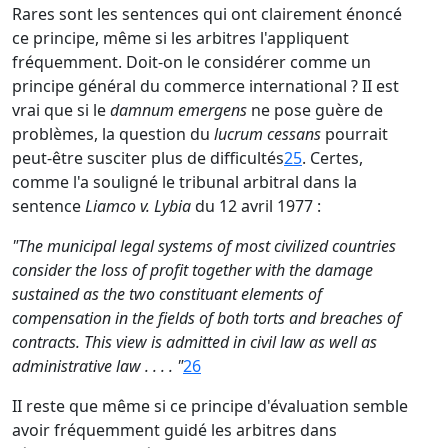
Rares sont les sentences qui ont clairement énoncé
ce principe, même si les arbitres l'appliquent
fréquemment. Doit-on le considérer comme un
principe général du commerce international ? II est
vrai que si le
damnum emergens
ne pose guère de
problèmes, la question du
lucrum cessans
pourrait
peut-être susciter plus de difficultés
25
. Certes,
comme l'a souligné le tribunal arbitral dans la
sentence
Liamco v. Lybia
du 12 avril 1977 :
"The municipal legal systems of most civilized countries
consider the loss of profit together with the damage
sustained as the two constituant elements of
compensation in the fields of both torts and breaches of
contracts. This view is admitted in civil law as well as
administrative law . . . . "
26
II reste que même si ce principe d'évaluation semble
avoir fréquemment guidé les arbitres dans