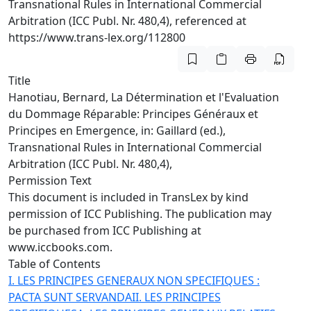
Transnational Rules in International Commercial
Arbitration (ICC Publ. Nr. 480,4), referenced at
https://www.trans-lex.org/112800
Title
Hanotiau, Bernard, La Détermination et l'Evaluation
du Dommage Réparable: Principes Généraux et
Principes en Emergence, in: Gaillard (ed.),
Transnational Rules in International Commercial
Arbitration (ICC Publ. Nr. 480,4),
Permission Text
This document is included in TransLex by kind
permission of ICC Publishing. The publication may
be purchased from ICC Publishing at
www.iccbooks.com
.
Table of Contents
I. LES PRINCIPES GENERAUX NON SPECIFIQUES :
PACTA SUNT SERVANDA
II. LES PRINCIPES