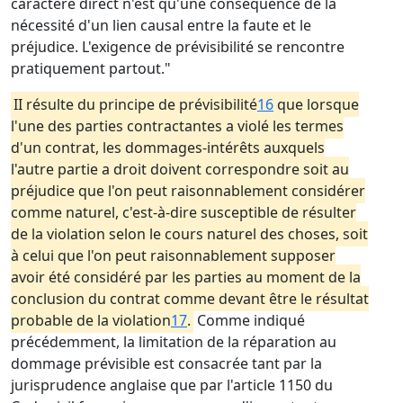
caractère direct n'est qu'une conséquence de la
nécessité d'un lien causal entre la faute et le
préjudice. L'exigence de prévisibilité se rencontre
pratiquement partout."
II résulte du principe de prévisibilité
16
que lorsque
l'une des parties contractantes a violé les termes
d'un contrat, les dommages-intérêts auxquels
l'autre partie a droit doivent correspondre soit au
préjudice que l'on peut raisonnablement considérer
comme naturel, c'est-à-dire susceptible de résulter
de la violation selon le cours naturel des choses, soit
à celui que l'on peut raisonnablement supposer
avoir été considéré par les parties au moment de la
conclusion du contrat comme devant être le résultat
probable de la violation
17
.
Comme indiqué
précédemment, la limitation de la réparation au
dommage prévisible est consacrée tant par la
jurisprudence anglaise que par l'article 1150 du