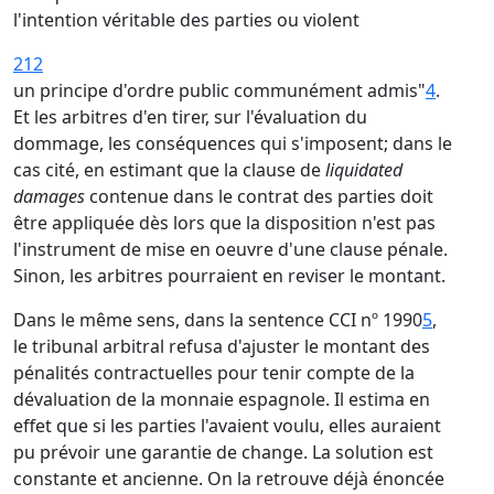
l'intention véritable des parties ou violent
212
un principe d'ordre public communément admis"
4
.
Et les arbitres d'en tirer, sur l'évaluation du
dommage, les conséquences qui s'imposent; dans le
cas cité, en estimant que la clause de
liquidated
damages
contenue dans le contrat des parties doit
être appliquée dès lors que la disposition n'est pas
l'instrument de mise en oeuvre d'une clause pénale.
Sinon, les arbitres pourraient en reviser le montant.
Dans le même sens, dans la sentence CCI nº 1990
5
,
le tribunal arbitral refusa d'ajuster le montant des
pénalités contractuelles pour tenir compte de la
dévaluation de la monnaie espagnole. Il estima en
effet que si les parties l'avaient voulu, elles auraient
pu prévoir une garantie de change. La solution est
constante et ancienne. On la retrouve déjà énoncée