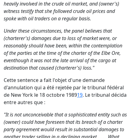
heavily involved in the crude oil market, and (owner's)
witness testify that she followed crude oil prices and
spoke with oil traders on a regular basis.
Under these circumstances, the panel believes that
(charterer's) damages due to loss of market were, or
reasonably should have been, within the contemplation
of the parties at the time of the charter of the Elbe Ore,
eventhough it was not the late arrival of the cargo at
destination that caused (charterer's) loss."
Cette sentence a fait l'objet d'une demande
d'annulation qui a été rejetée par le tribunal fédéral
de New York le 18 octobre 1989
19
. Le tribunal décida
entre autres que :
"It is not unconceivable that a sophisticated entity such as
(owner) could have foreseen that its breach of a charter
party agreement would result in substantial damages to
another trader selling in a declining market . . . . What