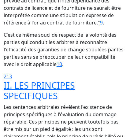
prévue au contrat; que l'interdépendance des
contrats de licence et de fourniture ne saurait être
interprétée comme une stipulation expresse de
référence à l'or au contrat de fourniture."
9
.
C'est ce même souci de respect de la volonté des
parties qui conduit les arbitres à reconnaître
l'efficacité des garanties de change stipulées par les
parties sans se préoccuper de leur compatibilité
avec le droit applicable
10
.
213
II. LES PRINCIPES
SPECIFIQUES
Les sentences arbitrales révèlent l'existence de
principes spécifiques à l'évaluation du dommage
réparable. Ces principes ne peuvent toutefois pas
être mis sur un pied d'égalité : les uns sont
clairement établis, tels le principe de prévisibilité ou