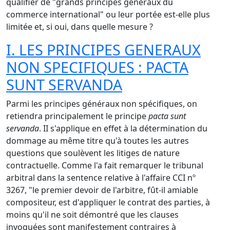
qualifier de "grands principes généraux du
commerce international" ou leur portée est-elle plus
limitée et, si oui, dans quelle mesure ?
I. LES PRINCIPES GENERAUX
NON SPECIFIQUES : PACTA
SUNT SERVANDA
Parmi les principes généraux non spécifiques, on
retiendra principalement le principe
pacta sunt
servanda
. II s'applique en effet à la détermination du
dommage au même titre qu'à toutes les autres
questions que soulèvent les litiges de nature
contractuelle. Comme l'a fait remarquer le tribunal
arbitral dans la sentence relative à l'affaire CCI nº
3267, "le premier devoir de l'arbitre, fût-il amiable
compositeur, est d'appliquer le contrat des parties, à
moins qu'il ne soit démontré que les clauses
invoquées sont manifestement contraires à