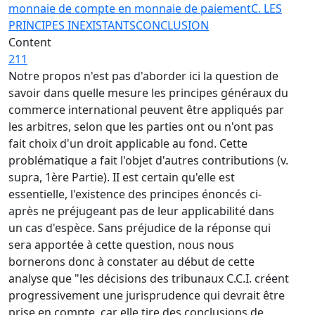
monnaie de compte en monnaie de paiement
C. LES
PRINCIPES INEXISTANTS
CONCLUSION
Content
211
Notre propos n'est pas d'aborder ici la question de
savoir dans quelle mesure les principes généraux du
commerce international peuvent être appliqués par
les arbitres, selon que les parties ont ou n'ont pas
fait choix d'un droit applicable au fond. Cette
problématique a fait l'objet d'autres contributions (v.
supra, 1ère Partie). II est certain qu'elle est
essentielle, l'existence des principes énoncés ci-
après ne préjugeant pas de leur applicabilité dans
un cas d'espèce. Sans préjudice de la réponse qui
sera apportée à cette question, nous nous
bornerons donc à constater au début de cette
analyse que "les décisions des tribunaux C.C.I. créent
progressivement une jurisprudence qui devrait être
prise en compte, car elle tire des conclusions de