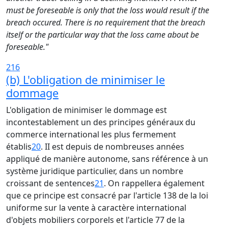
must be foreseable is only that the loss would result if the
breach occured. There is no requirement that the breach
itself or the particular way that the loss came about be
foreseable."
216
(b) L'obligation de minimiser le
dommage
L'obligation de minimiser le dommage est
incontestablement un des principes généraux du
commerce international les plus fermement
établis
20
. II est depuis de nombreuses années
appliqué de manière autonome, sans référence à un
système juridique particulier, dans un nombre
croissant de sentences
21
. On rappellera également
que ce principe est consacré par l'article 138 de la loi
uniforme sur la vente à caractère international
d'objets mobiliers corporels et l'article 77 de la