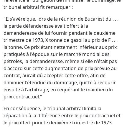
référence à l'obligation de minimiser le dommage, le
tribunal arbitral fit remarquer :
"II s'avère que, lors de la réunion de Bucarest du . . .
la partie défenderesse avait offert à la
demanderesse de lui fournir, pendant le deuxième
trimestre de 1973, X tonne de gasoil au prix de F . . .
la tonne. Ce prix étant nettement inférieur aux prix
pratiqués à l'époque sur le marché mondial des
pétroles, la demanderesse, même si elle n'était pas
d'accord sur cette augmentation de prix prévue au
contrat, aurait dû accepter cette offre, afin de
diminuer l'étendue du dommage, quitte à recourir
ensuite à l'arbitrage, en requérant le maintien du
prix contractuel."
En conséquence, le tribunal arbitral limita la
réparation à la différence entre le prix contractuel et
le prix offert pour le deuxième trimestre de 1973.