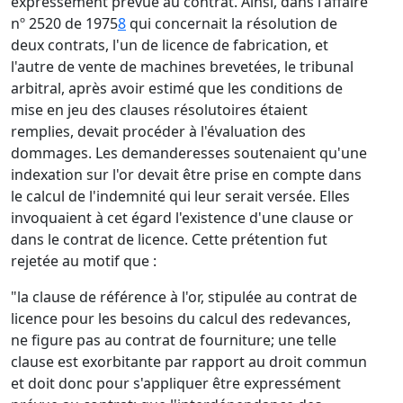
expressément prévue au contrat. Ainsi, dans l'affaire
nº 2520 de 1975
8
qui concernait la résolution de
deux contrats, l'un de licence de fabrication, et
l'autre de vente de machines brevetées, le tribunal
arbitral, après avoir estimé que les conditions de
mise en jeu des clauses résolutoires étaient
remplies, devait procéder à l'évaluation des
dommages. Les demanderesses soutenaient qu'une
indexation sur l'or devait être prise en compte dans
le calcul de l'indemnité qui leur serait versée. Elles
invoquaient à cet égard l'existence d'une clause or
dans le contrat de licence. Cette prétention fut
rejetée au motif que :
"la clause de référence à l'or, stipulée au contrat de
licence pour les besoins du calcul des redevances,
ne figure pas au contrat de fourniture; une telle
clause est exorbitante par rapport au droit commun
et doit donc pour s'appliquer être expressément