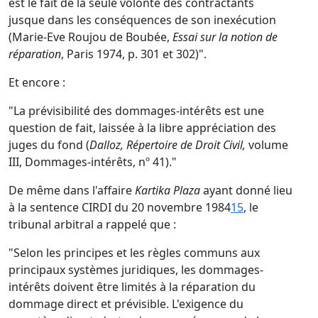
est le fait de la seule volonté des contractants
jusque dans les conséquences de son inexécution
(Marie-Eve Roujou de Boubée,
Essai sur la notion de
réparation
, Paris 1974, p. 301 et 302)".
Et encore :
"La prévisibilité des dommages-intérêts est une
question de fait, laissée à la libre appréciation des
juges du fond (
Dalloz, Répertoire de Droit Civil,
volume
III, Dommages-intérêts, nº 41)."
De même dans l'affaire
Kartika Plaza
ayant donné lieu
à la sentence CIRDI du 20 novembre 1984
15
, le
tribunal arbitral a rappelé que :
"Selon les principes et les règles communs aux
principaux systèmes juridiques, les dommages-
intérêts doivent être limités à la réparation du
dommage direct et prévisible. L'exigence du