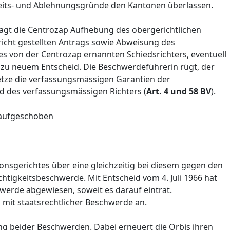
eits- und Ablehnungsgründe den Kantonen überlassen.
ragt die Centrozap Aufhebung des obergerichtlichen
icht gestellten Antrags sowie Abweisung des
es von der Centrozap ernannten Schiedsrichters, eventuell
zu neuem Entscheid. Die Beschwerdeführerin rügt, der
letze die verfassungsmässigen Garantien der
nd des verfassungsmässigen Richters (
Art. 4 und 58 BV
).
aufgeschoben
onsgerichtes über eine gleichzeitig bei diesem gegen den
htigkeitsbeschwerde. Mit Entscheid vom 4. Juli 1966 hat
hwerde abgewiesen, soweit es darauf eintrat.
mit staatsrechtlicher Beschwerde an.
ng beider Beschwerden. Dabei erneuert die Orbis ihren