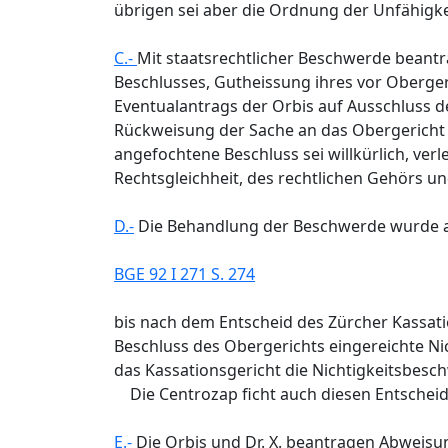
übrigen sei aber die Ordnung der Unfähigk
C.-
Mit staatsrechtlicher Beschwerde beant
Beschlusses, Gutheissung ihres vor Oberger
Eventualantrags der Orbis auf Ausschluss d
Rückweisung der Sache an das Obergericht 
angefochtene Beschluss sei willkürlich, ver
Rechtsgleichheit, des rechtlichen Gehörs u
D.-
Die Behandlung der Beschwerde wurde 
BGE 92 I 271 S. 274
bis nach dem Entscheid des Zürcher Kassati
Beschluss des Obergerichts eingereichte Nic
das Kassationsgericht die Nichtigkeitsbesc
Die Centrozap ficht auch diesen Entscheid 
E.-
Die Orbis und Dr. X. beantragen Abweisu