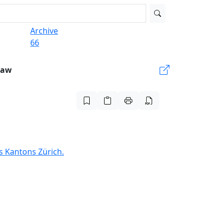
Archive
66
Law
s Kantons Zürich.