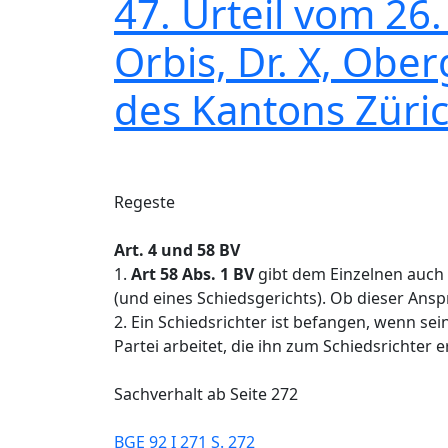
47. Urteil vom 26
Orbis, Dr. X, Obe
des Kantons Züric
Regeste
Art. 4 und 58 BV
1.
Art 58 Abs. 1 BV
gibt dem Einzelnen auch 
(und eines Schiedsgerichts). Ob dieser Anspr
2. Ein Schiedsrichter ist befangen, wenn se
Partei arbeitet, die ihn zum Schiedsrichter e
Sachverhalt ab Seite 272
BGE 92 I 271 S. 272