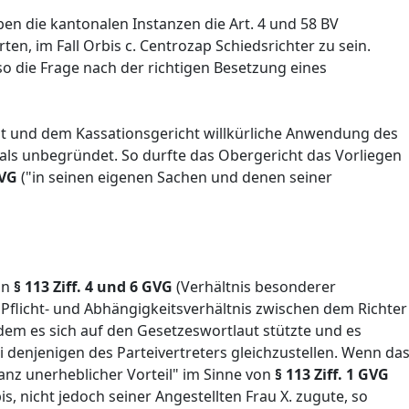
n die kantonalen Instanzen die Art. 4 und 58 BV
lärten, im Fall Orbis c. Centrozap Schiedsrichter zu sein.
so die Frage nach der richtigen Besetzung eines
 und dem Kassationsgericht willkürliche Anwendung des
h als unbegründet. So durfte das Obergericht das Vorliegen
GVG
("in seinen eigenen Sachen und denen seiner
on
§ 113 Ziff. 4 und 6 GVG
(Verhältnis besonderer
Pflicht- und Abhängigkeitsverhältnis zwischen dem Richter
ndem es sich auf den Gesetzeswortlaut stützte und es
 denjenigen des Parteivertreters gleichzustellen. Wenn da
ganz unerheblicher Vorteil" im Sinne von
§ 113 Ziff. 1 GVG
is, nicht jedoch seiner Angestellten Frau X. zugute, so