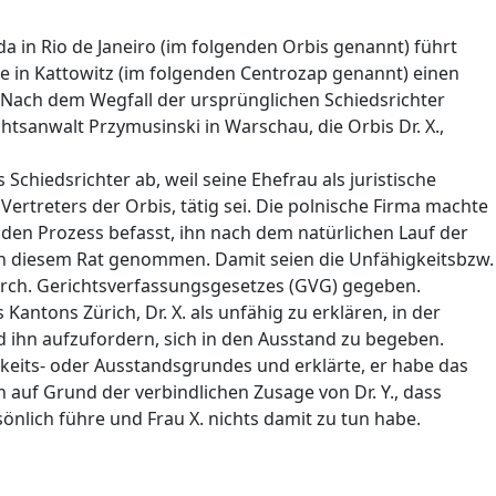
a in Rio de Janeiro (im folgenden Orbis genannt) führt
e in Kattowitz (im folgenden Centrozap genannt) einen
. Nach dem Wegfall der ursprünglichen Schiedsrichter
tsanwalt Przymusinski in Warschau, die Orbis Dr. X.,
 Schiedsrichter ab, weil seine Ehefrau als juristische
 Vertreters der Orbis, tätig sei. Die polnische Firma machte
nden Prozess befasst, ihn nach dem natürlichen Lauf der
n diesem Rat genommen. Damit seien die Unfähigkeitsbzw.
rch. Gerichtsverfassungsgesetzes (GVG) gegeben.
antons Zürich, Dr. X. als unfähig zu erklären, in der
d ihn aufzufordern, sich in den Ausstand zu begeben.
gkeits- oder Ausstandsgrundes und erklärte, er habe das
auf Grund der verbindlichen Zusage von Dr. Y., dass
önlich führe und Frau X. nichts damit zu tun habe.