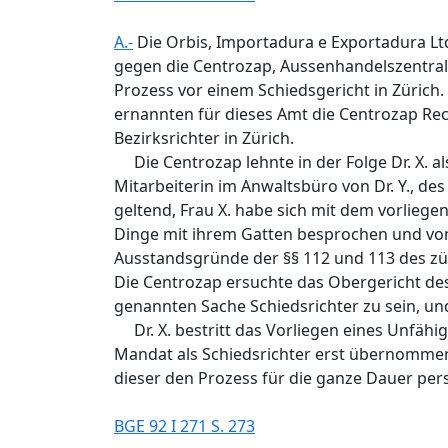
A.-
Die Orbis, Importadura e Exportadura Ltd
gegen die Centrozap, Aussenhandelszentral
Prozess vor einem Schiedsgericht in Zürich
ernannten für dieses Amt die Centrozap Rech
Bezirksrichter in Zürich.
Die Centrozap lehnte in der Folge Dr. X. als
Mitarbeiterin im Anwaltsbüro von Dr. Y., des
geltend, Frau X. habe sich mit dem vorliege
Dinge mit ihrem Gatten besprochen und vo
Ausstandsgründe der §§ 112 und 113 des zü
Die Centrozap ersuchte das Obergericht des K
genannten Sache Schiedsrichter zu sein, un
Dr. X. bestritt das Vorliegen eines Unfähi
Mandat als Schiedsrichter erst übernommen 
dieser den Prozess für die ganze Dauer pers
BGE 92 I 271 S. 273