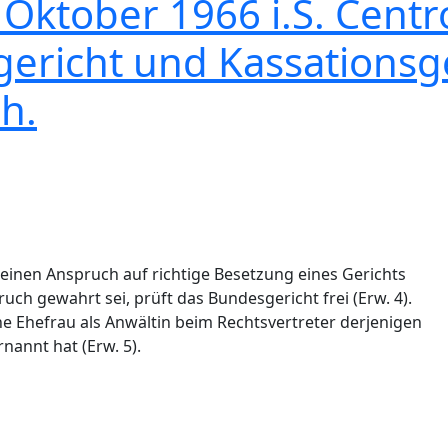
. Oktober 1966 i.S. Cen
rgericht und Kassationsg
h.
einen Anspruch auf richtige Besetzung eines Gerichts
uch gewahrt sei, prüft das Bundesgericht frei (Erw. 4).
ine Ehefrau als Anwältin beim Rechtsvertreter derjenigen
rnannt hat (Erw. 5).