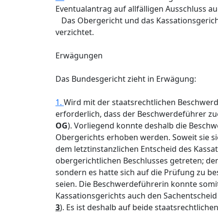
Eventualantrag auf allfälligen Ausschluss a
Das Obergericht und das Kassationsgerich
verzichtet.
Erwägungen
Das Bundesgericht zieht in Erwägung:
1.
Wird mit der staatsrechtlichen Beschwer
erforderlich, dass der Beschwerdeführer zu
OG
). Vorliegend konnte deshalb die Besch
Obergerichts erhoben werden. Soweit sie s
dem letztinstanzlichen Entscheid des Kassatio
obergerichtlichen Beschlusses getreten; den
sondern es hatte sich auf die Prüfung zu be
seien. Die Beschwerdeführerin konnte somi
Kassationsgerichts auch den Sachentschei
3
). Es ist deshalb auf beide staatsrechtlich