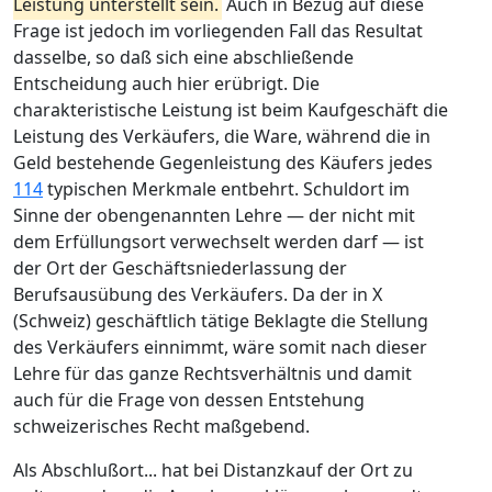
Leistung unterstellt sein.
Auch in Bezug auf diese
Frage ist jedoch im vorliegenden Fall das Resultat
dasselbe, so daß sich eine abschließende
Entscheidung auch hier erübrigt. Die
charakteristische Leistung ist beim Kaufgeschäft die
Leistung des Verkäufers, die Ware, während die in
Geld bestehende Gegenleistung des Käufers jedes
114
typischen Merkmale entbehrt. Schuldort im
Sinne der obengenannten Lehre — der nicht mit
dem Erfüllungsort verwechselt werden darf — ist
der Ort der Geschäftsniederlassung der
Berufsausübung des Verkäufers. Da der in X
(Schweiz) geschäftlich tätige Beklagte die Stellung
des Verkäufers einnimmt, wäre somit nach dieser
Lehre für das ganze Rechtsverhältnis und damit
auch für die Frage von dessen Entstehung
schweizerisches Recht maßgebend.
Als Abschlußort... hat bei Distanzkauf der Ort zu