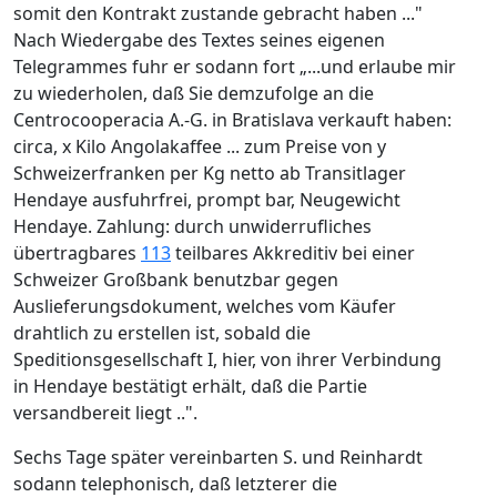
somit den Kontrakt zustande gebracht haben ..."
Nach Wiedergabe des Textes seines eigenen
Telegrammes fuhr er sodann fort „...und erlaube mir
zu wiederholen, daß Sie demzufolge an die
Centrocooperacia A.-G. in Bratislava verkauft haben:
circa, x Kilo Angolakaffee ... zum Preise von y
Schweizerfranken per Kg netto ab Transitlager
Hendaye ausfuhrfrei, prompt bar, Neugewicht
Hendaye. Zahlung: durch unwiderrufliches
übertragbares
113
teilbares Akkreditiv bei einer
Schweizer Großbank benutzbar gegen
Auslieferungsdokument, welches vom Käufer
drahtlich zu erstellen ist, sobald die
Speditionsgesellschaft I, hier, von ihrer Verbindung
in Hendaye bestätigt erhält, daß die Partie
versandbereit liegt ..".
Sechs Tage später vereinbarten S. und Reinhardt
sodann telephonisch, daß letzterer die