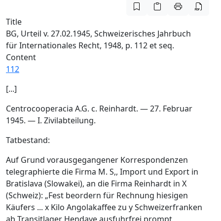
Title
BG, Urteil v. 27.02.1945, Schweizerisches Jahrbuch
für Internationales Recht, 1948, p. 112 et seq.
Content
112
[...]
Centrocooperacia A.G. c. Reinhardt. — 27. Februar
1945. — I. Zivilabteilung.
Tatbestand:
Auf Grund vorausgegangener Korrespondenzen
telegraphierte die Firma M. S,, Import und Export in
Bratislava (Slowakei), an die Firma Reinhardt in X
(Schweiz): „Fest beordern für Rechnung hiesigen
Käufers ... x Kilo Angolakaffee zu y Schweizerfranken
ab Transitlager Hendaye ausfuhrfrei prompt