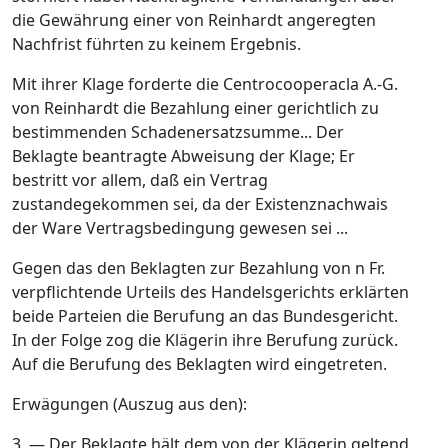
die Gewährung einer von Reinhardt angeregten
Nachfrist führten zu keinem Ergebnis.
Mit ihrer Klage forderte die Centrocooperacla A.-G.
von Reinhardt die Bezahlung einer gerichtlich zu
bestimmenden Schadenersatzsumme... Der
Beklagte beantragte Abweisung der Klage; Er
bestritt vor allem, daß ein Vertrag
zustandegekommen sei, da der Existenznachwais
der Ware Vertragsbedingung gewesen sei ...
Gegen das den Beklagten zur Bezahlung von n Fr.
verpflichtende Urteils des Handelsgerichts erklärten
beide Parteien die Berufung an das Bundesgericht.
In der Folge zog die Klägerin ihre Berufung zurück.
Auf die Berufung des Beklagten wird eingetreten.
Erwägungen (Auszug aus den):
3. — Der Beklagte hält dem von der Klägerin geltend