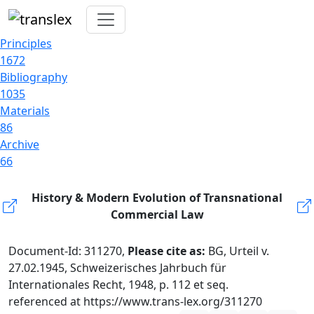
Principles
1672
Bibliography
1035
Materials
86
Archive
66
History & Modern Evolution of Transnational
Commercial Law
Document-Id: 311270,
Please cite as:
BG, Urteil v.
27.02.1945, Schweizerisches Jahrbuch für
Internationales Recht, 1948, p. 112 et seq.
referenced at https://www.trans-lex.org/311270