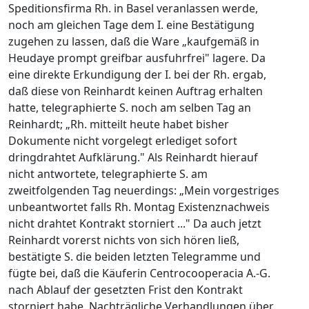
Speditionsfirma Rh. in Basel veranlassen werde,
noch am gleichen Tage dem I. eine Bestätigung
zugehen zu lassen, daß die Ware „kaufgemäß in
Heudaye prompt greifbar ausfuhrfrei" lagere. Da
eine direkte Erkundigung der I. bei der Rh. ergab,
daß diese von Reinhardt keinen Auftrag erhalten
hatte, telegraphierte S. noch am selben Tag an
Reinhardt; „Rh. mitteilt heute habet bisher
Dokumente nicht vorgelegt erlediget sofort
dringdrahtet Aufklärung." Als Reinhardt hierauf
nicht antwortete, telegraphierte S. am
zweitfolgenden Tag neuerdings: „Mein vorgestriges
unbeantwortet falls Rh. Montag Existenznachweis
nicht drahtet Kontrakt storniert ..." Da auch jetzt
Reinhardt vorerst nichts von sich hören ließ,
bestätigte S. die beiden letzten Telegramme und
fügte bei, daß die Käuferin Centrocooperacia A.-G.
nach Ablauf der gesetzten Frist den Kontrakt
storniert habe. Nachträgliche Verhandlungen über