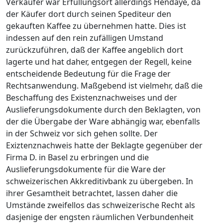
Verkäufer war Erfüllungsort allerdings Hendaye, da
der Käufer dort durch seinen Spediteur den
gekauften Kaffee zu übernehmen hatte. Dies ist
indessen auf den rein zufälligen Umstand
zurückzuführen, daß der Kaffee angeblich dort
lagerte und hat daher, entgegen der Regell, keine
entscheidende Bedeutung für die Frage der
Rechtsanwendung. Maßgebend ist vielmehr, daß die
Beschaffung des Existenznachweises und der
Auslieferungsdokumente durch den Beklagten, von
der die Übergabe der Ware abhängig war, ebenfalls
in der Schweiz vor sich gehen sollte. Der
Exiztenznachweis hatte der Beklagte gegenüber der
Firma D. in Basel zu erbringen und die
Auslieferungsdokumente für die Ware der
schweizerischen Akkreditivbank zu übergeben. In
ihrer Gesamtheit betrachtet, lassen daher die
Umstände zweifellos das schweizerische Recht als
dasjenige der engsten räumlichen Verbundenheit