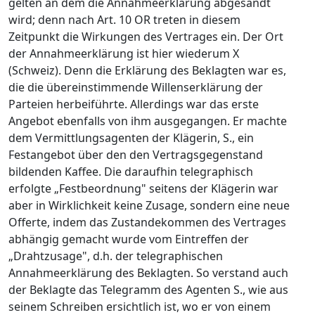
gelten an dem die Annahmeerklärung abgesandt
wird; denn nach Art. 10 OR treten in diesem
Zeitpunkt die Wirkungen des Vertrages ein. Der Ort
der Annahmeerklärung ist hier wiederum X
(Schweiz). Denn die Erklärung des Beklagten war es,
die die übereinstimmende Willenserklärung der
Parteien herbeiführte. Allerdings war das erste
Angebot ebenfalls von ihm ausgegangen. Er machte
dem Vermittlungsagenten der Klägerin, S., ein
Festangebot über den den Vertragsgegenstand
bildenden Kaffee. Die daraufhin telegraphisch
erfolgte „Festbeordnung" seitens der Klägerin war
aber in Wirklichkeit keine Zusage, sondern eine neue
Offerte, indem das Zustandekommen des Vertrages
abhängig gemacht wurde vom Eintreffen der
„Drahtzusage", d.h. der telegraphischen
Annahmeerklärung des Beklagten. So verstand auch
der Beklagte das Telegramm des Agenten S., wie aus
seinem Schreiben ersichtlich ist, wo er von einem