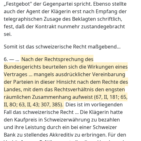
„Festgebot" der Gegenpartei spricht. Ebenso stellte
auch der Agent der Klägerin erst nach Empfang der
telegraphischen Zusage des Beklagten schriftlich,
fest, daß der Kontrakt nunmehr zustandegebracht
sei.
Somit ist das schweizerische Recht maßgebend...
6. — ...
Nach der Rechtsprechung des
Bundesgerichts beurteilen sich die Wirkungen eines
Vertrages ... mangels ausdrücklicher Vereinbarung
der Parteien in dieser Hinsicht nach dem Rechte des
Landes, mit dem das Rechtsverhältnis den engsten
räumlichen Zusammenhang aufweist (67, II, 181; 65,
II, 8O; 63, II, 43; 307, 385).
Dies ist im vorliegenden
Fall das schweizerische Recht ... Die Klägerin hatte
den Kaufpreis in Schweizerwährung zu bezahlen
und ihre Leistung durch ein bei einer Schweizer
Bank zu stellendes Akkreditiv zu erbringen. Für den