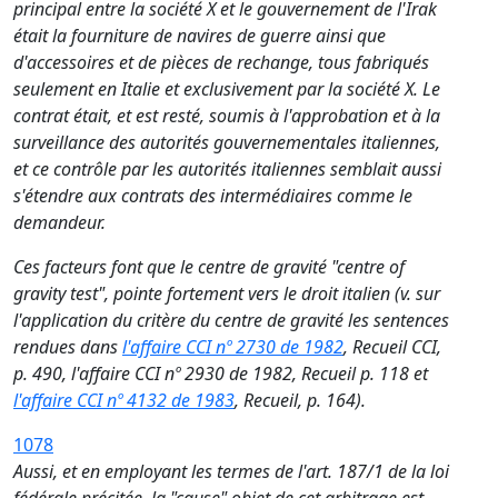
principal entre la société X et le gouvernement de l'Irak
était la fourniture de navires de guerre ainsi que
d'accessoires et de pièces de rechange, tous fabriqués
seulement en Italie et exclusivement par la société X. Le
contrat était, et est resté, soumis à l'approbation et à la
surveillance des autorités gouvernementales italiennes,
et ce contrôle par les autorités italiennes semblait aussi
s'étendre aux contrats des intermédiaires comme le
demandeur.
Ces facteurs font que le centre de gravité "centre of
gravity test", pointe fortement vers le droit italien (v. sur
l'application du critère du centre de gravité les sentences
rendues dans
l'affaire CCI nº 2730 de 1982
, Recueil CCI,
p. 490, l'affaire CCI nº 2930 de 1982, Recueil p. 118 et
l'affaire CCI nº 4132 de 1983
, Recueil, p. 164).
1078
Aussi, et en employant les termes de l'art. 187/1 de la loi