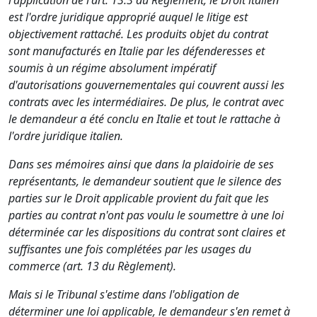
l'application de l'art. 13.3 du Règlement, le Droit italien
est l'ordre juridique approprié auquel le litige est
objectivement rattaché. Les produits objet du contrat
sont manufacturés en Italie par les défenderesses et
soumis à un régime absolument impératif
d'autorisations gouvernementales qui couvrent aussi les
contrats avec les intermédiaires. De plus, le contrat avec
le demandeur a été conclu en Italie et tout le rattache à
l'ordre juridique italien.
Dans ses mémoires ainsi que dans la plaidoirie de ses
représentants, le demandeur soutient que le silence des
parties sur le Droit applicable provient du fait que les
parties au contrat n'ont pas voulu le soumettre à une loi
déterminée car les dispositions du contrat sont claires et
suffisantes une fois complétées par les usages du
commerce (art. 13 du Règlement).
Mais si le Tribunal s'estime dans l'obligation de
déterminer une loi applicable, le demandeur s'en remet à