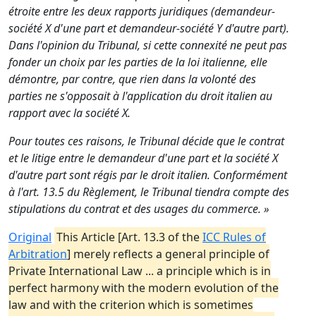
étroite entre les deux rapports juridiques (demandeur-
société X d'une part et demandeur-société Y d'autre part).
Dans l'opinion du Tribunal, si cette connexité ne peut pas
fonder un choix par les parties de la loi italienne, elle
démontre, par contre, que rien dans la volonté des
parties ne s'opposait à l'application du droit italien au
rapport avec la société X.
Pour toutes ces raisons, le Tribunal décide que le contrat
et le litige entre le demandeur d'une part et la société X
d'autre part sont régis par le droit italien. Conformément
à l'art. 13.5 du Règlement, le Tribunal tiendra compte des
stipulations du contrat et des usages du commerce. »
Original
This Article [Art. 13.3 of the
ICC Rules of
Arbitration
] merely reflects a general principle of
Private International Law ... a principle which is in
perfect harmony with the modern evolution of the
law and with the criterion which is sometimes