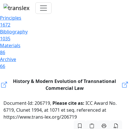
Principles
1672
Bibliography
1035
Materials
86
Archive
66
History & Modern Evolution of Transnational
Commercial Law
Document-Id: 206719,
Please cite as:
ICC Award No.
6719, Clunet 1994, at 1071 et seq. referenced at
https://www.trans-lex.org/206719