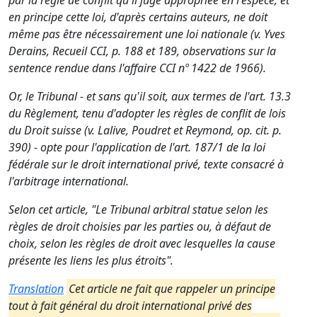
par la règle de conflit qu'il juge appropriée en l'espèce, et
en principe cette loi, d'après certains auteurs, ne doit
même pas être nécessairement une loi nationale (v. Yves
Derains, Recueil CCI, p. 188 et 189, observations sur la
sentence rendue dans l'affaire CCI nº 1422 de 1966).
Or, le Tribunal - et sans qu'il soit, aux termes de l'art. 13.3
du Règlement, tenu d'adopter les règles de conflit de lois
du Droit suisse (v. Lalive, Poudret et Reymond, op. cit. p.
390) - opte pour l'application de l'art. 187/1 de la loi
fédérale sur le droit international privé, texte consacré à
l'arbitrage international.
Selon cet article, "Le Tribunal arbitral statue selon les
règles de droit choisies par les parties ou, à défaut de
choix, selon les règles de droit avec lesquelles la cause
présente les liens les plus étroits".
Translation
Cet article ne fait que rappeler un principe
tout à fait général du droit international privé des