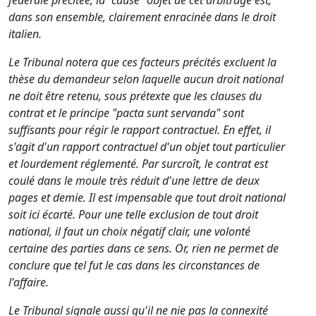
fédérale précitée, la "cause" objet de cet arbitrage est,
dans son ensemble, clairement enracinée dans le droit
italien.
Le Tribunal notera que ces facteurs précités excluent la
thèse du demandeur selon laquelle aucun droit national
ne doit être retenu, sous prétexte que les clauses du
contrat et le principe "pacta sunt servanda" sont
suffisants pour régir le rapport contractuel. En effet, il
s'agit d'un rapport contractuel d'un objet tout particulier
et lourdement réglementé. Par surcroît, le contrat est
coulé dans le moule très réduit d'une lettre de deux
pages et demie. Il est impensable que tout droit national
soit ici écarté. Pour une telle exclusion de tout droit
national, il faut un choix négatif clair, une volonté
certaine des parties dans ce sens. Or, rien ne permet de
conclure que tel fut le cas dans les circonstances de
l'affaire.
Le Tribunal signale aussi qu'il ne nie pas la connexité