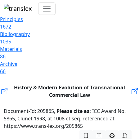
Principles
1672
Bibliography
1035
Materials
86
Archive
66
History & Modern Evolution of Transnational
Commercial Law
Document-Id: 205865,
Please cite as:
ICC Award No.
5865, Clunet 1998, at 1008 et seq. referenced at
https://www.trans-lex.org/205865