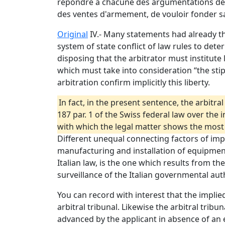
répondre à chacune des argumentations des p
des ventes d'armement, de vouloir fonder sa 
Original
IV.- Many statements had already th
system of state conflict of law rules to dete
disposing that the arbitrator must institute
which must take into consideration “the stip
arbitration confirm implicitly this liberty.
In fact, in the present sentence, the arbitra
187 par. 1 of the Swiss federal law over the 
with which the legal matter shows the most c
Different unequal connecting factors of impo
manufacturing and installation of equipment
Italian law, is the one which results from t
surveillance of the Italian governmental auth
You can record with interest that the implied
arbitral tribunal. Likewise the arbitral trib
advanced by the applicant in absence of an e