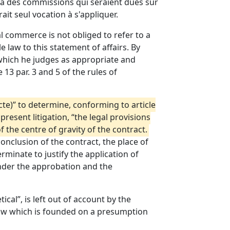
f à des commissions qui seraient dues sur
it seul vocation à s'appliquer.
l commerce is not obliged to refer to a
e law to this statement of affairs. By
w which he judges as appropriate and
13 par. 3 and 5 of the rules of
ecte)” to determine, conforming to article
present litigation, “the legal provisions
 the centre of gravity of the contract.
onclusion of the contract, the place of
minate to justify the application of
 under the approbation and the
cal”, is left out of account by the
te law which is founded on a presumption