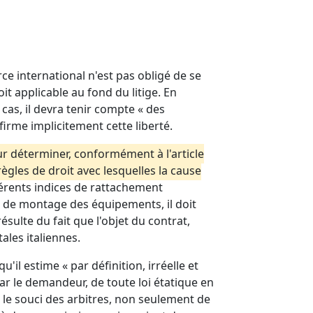
e international n'est pas obligé de se
it applicable au fond du litige. En
 cas, il devra tenir compte « des
firme implicitement cette liberté.
pour déterminer, conformément à l'article
 règles de droit avec lesquelles la cause
érents indices de rattachement
et de montage des équipements, il doit
résulte du fait que l'objet du contrat,
ales italiennes.
'il estime « par définition, irréelle et
ar le demandeur, de toute loi étatique en
s le souci des arbitres, non seulement de