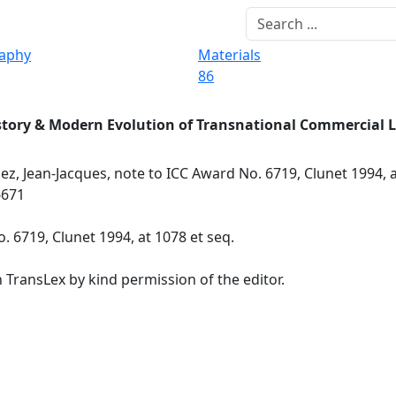
raphy
Materials
86
story & Modern Evolution of Transnational Commercial 
ez, Jean-Jacques, note to ICC Award No. 6719, Clunet 1994, a
6671
. 6719, Clunet 1994, at 1078 et seq.
 TransLex by kind permission of the editor.