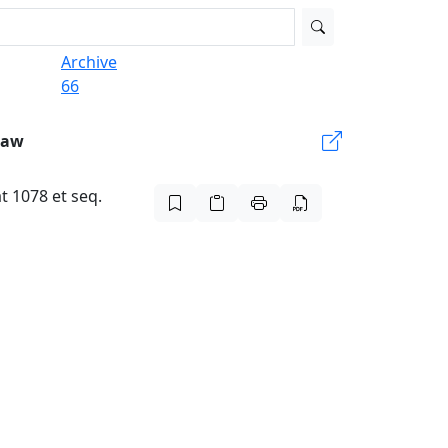
Archive
66
Law
t 1078 et seq.