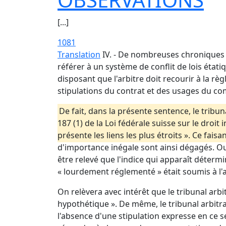
[...]
1081
Translation
IV. - De nombreuses chroniques o
référer à un système de conflit de lois étati
disposant que l'arbitre doit recourir à la règ
stipulations du contrat et des usages du comm
De fait, dans la présente sentence, le tribun
187 (1) de la Loi fédérale suisse sur le droit
présente les liens les plus étroits ». Ce faisa
d'importance inégale sont ainsi dégagés. Out
être relevé que l'indice qui apparaît détermina
« lourdement réglementé » était soumis à l'
On relèvera avec intérêt que le tribunal arbit
hypothétique ». De même, le tribunal arbitr
l'absence d'une stipulation expresse en ce s