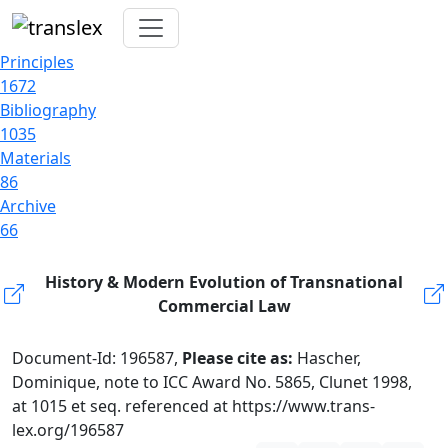
Principles
1672
Bibliography
1035
Materials
86
Archive
66
History & Modern Evolution of Transnational
Commercial Law
Document-Id: 196587,
Please cite as:
Hascher,
Dominique, note to ICC Award No. 5865, Clunet 1998,
at 1015 et seq. referenced at https://www.trans-
lex.org/196587