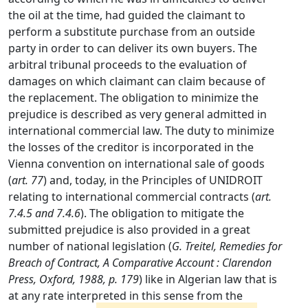
the oil at the time, had guided the claimant to
perform a substitute purchase from an outside
party in order to can deliver its own buyers. The
arbitral tribunal proceeds to the evaluation of
damages on which claimant can claim because of
the replacement. The obligation to minimize the
prejudice is described as very general admitted in
international commercial law. The duty to minimize
the losses of the
creditor is incorporated in the
Vienna convention on international sale of goods
(
art. 77
) and, today, in the Principles of UNIDROIT
relating to international commercial contracts (
art.
7.4.5 and 7.4.6
). The obligation to mitigate the
submitted prejudice is also provided in a great
number of national legislation (
G. Treitel, Remedies for
Breach of Contract, A Comparative Account : Clarendon
Press, Oxford, 1988, p. 179
) like in Algerian law that is
at any rate interpreted in this sense from the