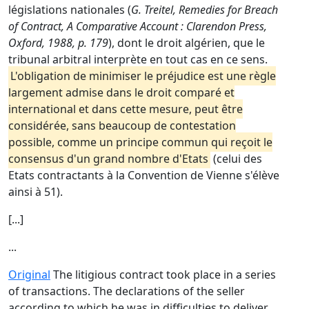
législations nationales (
G. Treitel, Remedies for Breach
of Contract, A Comparative Account : Clarendon Press,
Oxford, 1988, p. 179
), dont le droit algérien, que le
tribunal arbitral interprète en tout cas en ce sens.
L'obligation de minimiser le préjudice est une règle
largement admise dans le droit comparé et
international et dans cette mesure, peut être
considérée, sans beaucoup de contestation
possible, comme un principe commun qui reçoit le
consensus d'un grand nombre d'Etats
(celui des
Etats contractants à la Convention de Vienne s'élève
ainsi à 51).
[...]
...
Original
The litigious contract took place in a series
of transactions. The declarations of the seller
according to which he was in difficulties to deliver