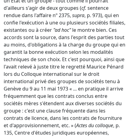
un Etat et un groupe - tout comme il pourrait
d'ailleurs s'agir de deux groupes (
cf.
sentence
rendue dans l'affaire nº 2375,
supra
, p. 973), qui en
confie l'exécution à une ou plusieurs sociétés filiales,
existantes ou à créer
"ad hoc"
le montre bien. Ces
accords sont la source, dans l'esprit des parties tout
au moins, d'obligations à la charge du groupe qui en
garantit la bonne exécution selon les modalités
techniques de son choix. Et c'est pourquoi, ainsi que
l'avait relevé à juste titre le regretté Maurice Pénard
lors du Colloque international sur le droit
international privé des groupes de sociétés tenu à
Genève du 9 au 11 mai 1973 « ... en pratique il arrive
fréquemment que les contrats conclus entre
sociétés mères s'étendent aux diverses sociétés du
groupe : c'est une clause fréquente dans les
contrats de licence, dans les contrats de fourniture
et d'approvisionnement, etc. » (
Actes du colloque
, p.
135, Centre d'études juridiques européennes,