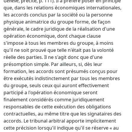
Genève
, précité, p. 111). Il a préféré poser en principe
que, dans les relations économiques internationales,
les accords conclus par la société ou la personne
physique animatrice du groupe forme, de façon
générale, le cadre juridique de la réalisation d'une
opération économique, dont chaque clause
s'impose à tous les membres du groupe, à moins
qu'il ne soit prouvé que telle n'était pas la volonté
réelle des parties. Il ne s'agit donc que d'une
présomption simple. Par ailleurs, si, dès leur
formation, les accords sont présumés conçus pour
être exécutés indistinctement par tous les membres
du groupe, seuls ceux qui auront effectivement
participé a l'opération économique seront
finalement considérés comme juridiquement
responsables de cette exécution des obligations
contractuelles, au même titre que les signataires des
accords. Le tribunal arbitral apporte implicitement
cette précision lorsqu'il indique qu'il se réserve « au