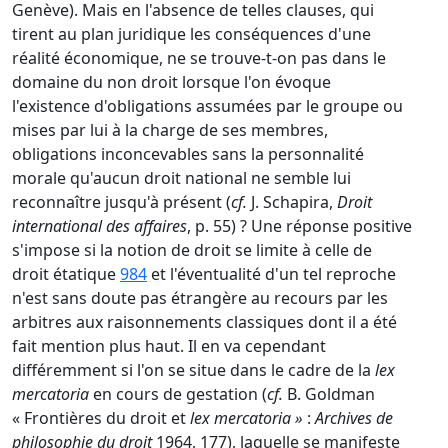
Genève). Mais en l'absence de telles clauses, qui
tirent au plan juridique les conséquences d'une
réalité économique, ne se trouve-t-on pas dans le
domaine du non droit lorsque l'on évoque
l'existence d'obligations assumées par le groupe ou
mises par lui à la charge de ses membres,
obligations inconcevables sans la personnalité
morale qu'aucun droit national ne semble lui
reconnaître jusqu'à présent (
cf.
J. Schapira,
Droit
international des affaires
, p. 55) ? Une réponse positive
s'impose si la notion de droit se limite à celle de
droit étatique
984
et l'éventualité d'un tel reproche
n'est sans doute pas étrangère au recours par les
arbitres aux raisonnements classiques dont il a été
fait mention plus haut. Il en va cependant
différemment si l'on se situe dans le cadre de la
lex
mercatoria
en cours de gestation (
cf.
B. Goldman
« Frontières du droit et
lex mercatoria »
:
Archives de
philosophie du droit
1964, 177), laquelle se manifeste