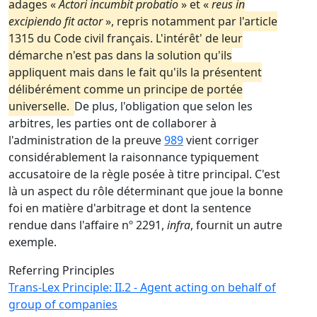
adages «
Actori incumbit probatio
» et «
reus in
excipiendo fit actor
», repris notamment par l'article
1315 du Code civil français. L'intérêt' de leur
démarche n'est pas dans la solution qu'ils
appliquent mais dans le fait qu'ils la présentent
délibérément comme un principe de portée
universelle.
De plus, l'obligation que selon les
arbitres, les parties ont de collaborer à
l'administration de la preuve
989
vient corriger
considérablement la raisonnance typiquement
accusatoire de la règle posée à titre principal. C'est
là un aspect du rôle déterminant que joue la bonne
foi en matière d'arbitrage et dont la sentence
rendue dans l'affaire nº 2291,
infra
, fournit un autre
exemple.
Referring Principles
Trans-Lex Principle: II.2 - Agent acting on behalf of
group of companies