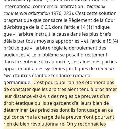
international commercial arbitration :
Yearbook
commercial arbitration
1976, 223). C'est cette solution
pragmatique que consacre le Règlement de la Cour
d'Arbitrage de la C.C.I. dont l'article 14 (1) indique
que « l'arbitre instruit la cause dans les plus brefs
délais par tous moyens appropriés » et l'article 15 (4)
précise que « l'arbitre règle le déroulement des
audiences ». Le problème se posait directement
dans la sentence ici rapportée, certaines des parties
appartenant à des systèmes juridiques de
common
law
, d'autres étant de tendance romano-
germanique.
C'est pourquoi l'on ne s'étonnera pas
de constater que les arbitres aient tenu à proclamer
leur distance vis-à-vis des règles de preuves d'un
droit étatique qu'ils se gardent d'ailleurs bien de
déterminer. Les principes dont ils font usage en ce
qui concerne la charge de la preuve n'ont pourtant
rien de bien révolutionnaire. On y reconnaît les