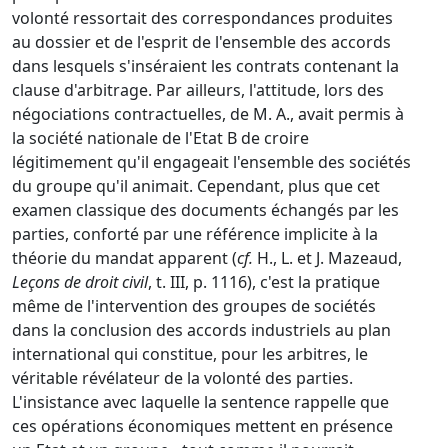
volonté ressortait des correspondances produites
au dossier et de l'esprit de l'ensemble des accords
dans lesquels s'inséraient les contrats contenant la
clause d'arbitrage. Par ailleurs, l'attitude, lors des
négociations contractuelles, de M. A., avait permis à
la société nationale de l'Etat B de croire
légitimement qu'il engageait l'ensemble des sociétés
du groupe qu'il animait. Cependant, plus que cet
examen classique des documents échangés par les
parties, conforté par une référence implicite à la
théorie du mandat apparent (
cf.
H., L. et J. Mazeaud,
Leçons de droit civil
, t. III, p. 1116), c'est la pratique
même de l'intervention des groupes de sociétés
dans la conclusion des accords industriels au plan
international qui constitue, pour les arbitres, le
véritable révélateur de la volonté des parties.
L'insistance avec laquelle la sentence rappelle que
ces opérations économiques mettent en présence