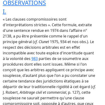
OBSERVATIONS
I.
« Les clauses compromissoires sont
d'interprétations strictes ». Cette formule, extraite
d'une sentence rendue en 1974 dans l'affaire nº
2138, a pu être présentée comme le rappel d'un
principe général (
cf. Clunet
1975, 934 et nos obs.). Le
respect des décisions arbitrales est en effet
incompatible avec toute espèce d'incertitude quant
à la volonté des
983
parties de se soumettre aux
procédures dont elles sont issues. Même si l'on
conçoit que les arbitres appliquent ce principe avec
souplesse, d'autant plus que l'on a pu constater une
certaine tendance des juridictions étatiques à se
départir de leur traditionnelle rigidité à cet égard (
cf.
J. Robert,
Arbitrage civil et commercial
, p. 127), cette
souplesse ne saurait permettre qu'une clause
compromissoire soit, opposée à d'autres, que ceux