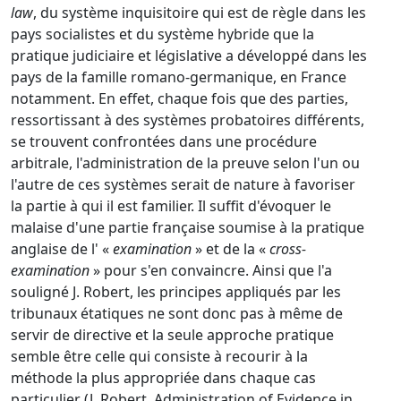
law
, du système inquisitoire qui est de règle dans les
pays socialistes et du système hybride que la
pratique judiciaire et législative a développé dans les
pays de la famille romano-germanique, en France
notamment. En effet, chaque fois que des parties,
ressortissant à des systèmes probatoires différents,
se trouvent confrontées dans une procédure
arbitrale, l'administration de la preuve selon l'un ou
l'autre de ces systèmes serait de nature à favoriser
la partie à qui il est familier. Il suffit d'évoquer le
malaise d'une partie française soumise à la pratique
anglaise de l' «
examination
» et de la «
cross-
examination
» pour s'en convaincre. Ainsi que l'a
souligné J. Robert, les principes appliqués par les
tribunaux étatiques ne sont donc pas à même de
servir de directive et la seule approche pratique
semble être celle qui consiste à recourir à la
méthode la plus appropriée dans chaque cas
particulier (J. Robert, Administration of Evidence in