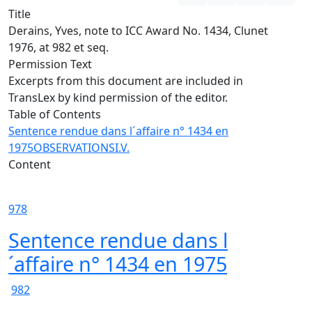
Title
Derains, Yves, note to ICC Award No. 1434, Clunet
1976, at 982 et seq.
Permission Text
Excerpts from this document are included in
TransLex by kind permission of the editor.
Table of Contents
Sentence rendue dans l´affaire n° 1434 en
1975
OBSERVATIONS
I.
V.
Content
978
Sentence rendue dans l
´affaire n° 1434 en 1975
982