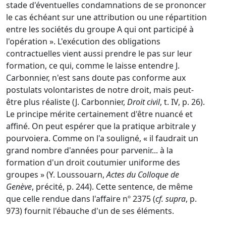
stade d'éventuelles condamnations de se prononcer
le cas échéant sur une attribution ou une répartition
entre les sociétés du groupe A qui ont participé à
l'opération ». L'exécution des obligations
contractuelles vient aussi prendre le pas sur leur
formation, ce qui, comme le laisse entendre J.
Carbonnier, n'est sans doute pas conforme aux
postulats volontaristes de notre droit, mais peut-
être plus réaliste (J. Carbonnier,
Droit civil
, t. IV, p. 26).
Le principe mérite certainement d'être nuancé et
affiné. On peut espérer que la pratique arbitrale y
pourvoiera. Comme on l'a souligné, « il faudrait un
grand nombre d'années pour parvenir... à la
formation d'un droit coutumier uniforme des
groupes » (Y. Loussouarn,
Actes du Colloque de
Genève
, précité, p. 244). Cette sentence, de même
que celle rendue dans l'affaire nº 2375 (
cf. supra
, p.
973) fournit l'ébauche d'un de ses éléments.