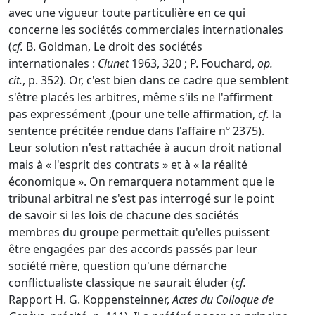
avec une vigueur toute particulière en ce qui
concerne les sociétés commerciales internationales
(
cf.
B. Goldman, Le droit des sociétés
internationales :
Clunet
1963, 320 ; P. Fouchard,
op.
cit.
, p. 352). Or, c'est bien dans ce cadre que semblent
s'être placés les arbitres, même s'ils ne l'affirment
pas expressément ,(pour une telle affirmation,
cf.
la
sentence précitée rendue dans l'affaire nº 2375).
Leur solution n'est rattachée à aucun droit national
mais à « l'esprit des contrats » et à « la réalité
économique ». On remarquera notamment que le
tribunal arbitral ne s'est pas interrogé sur le point
de savoir si les lois de chacune des sociétés
membres du groupe permettait qu'elles puissent
être engagées par des accords passés par leur
société mère, question qu'une démarche
conflictualiste classique ne saurait éluder (
cf.
Rapport H. G. Koppensteinner,
Actes du Colloque de