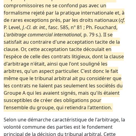
compromissoires ne se confond pas avec un
formalisme rejeté par la pratique internationale et, à
de rares exceptions près, par les droits nationaux (
cf.
P. Level,
J.-Cl. dr. int.
, fasc. 585, nº 81 ; Ph. Fouchard,
L'arbitrage commercial international
, p. 79 s.). II se
satisfait au contraire d'une acceptation tacite de la
clause. Or, cette acceptation tacite découlait en
l'espèce de celle des contrats litigieux, dont la clause
d'arbitrage n'était, ainsi que l'ont souligné les
arbitres, qu'un aspect particulier. C'est donc le fait
même que le tribunal arbitral ait pu considérer que
les contrats ne liaient pas seulement les sociétés du
Groupe A qui les avaient signés, mais qu'ils étaient
susceptibles de créer des obligations pour
l'ensemble du groupe, qui retiendra l'attention.
Selon une démarche caractéristique de l'arbitrage, la
volonté commune des parties est le fondement
principal de la décision du tribunal arbitral. Cette