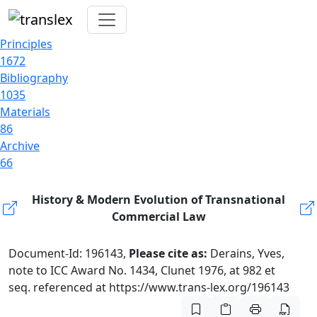
Principles
1672
Bibliography
1035
Materials
86
Archive
66
History & Modern Evolution of Transnational
Commercial Law
Document-Id: 196143,
Please cite as:
Derains, Yves,
note to ICC Award No. 1434, Clunet 1976, at 982 et
seq. referenced at https://www.trans-lex.org/196143