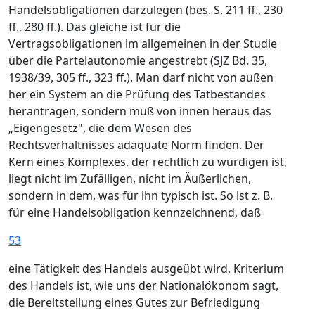
Handelsobligationen darzulegen (bes. S. 211 ff., 230
ff., 280 ff.). Das gleiche ist für die
Vertragsobligationen im allgemeinen in der Studie
über die Parteiautonomie angestrebt (SJZ Bd. 35,
1938/39, 305 ff., 323 ff.). Man darf nicht von außen
her ein System an die Prüfung des Tatbestandes
herantragen, sondern muß von innen heraus das
„Eigengesetz", die dem Wesen des
Rechtsverhältnisses adäquate Norm finden. Der
Kern eines Komplexes, der rechtlich zu würdigen ist,
liegt nicht im Zufälligen, nicht im Äußerlichen,
sondern in dem, was für ihn typisch ist. So ist z. B.
für eine Handelsobligation kennzeichnend, daß
53
eine Tätigkeit des Handels ausgeübt wird. Kriterium
des Handels ist, wie uns der Nationalökonom sagt,
die Bereitstellung eines Gutes zur Befriedigung