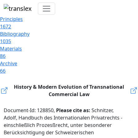
Principles
1672
Bibliography
1035
Materials
86
Archive
66
History & Modern Evolution of Transnational
Commercial Law
Document-Id: 128850,
Please cite as:
Schnitzer,
Adolf, Handbuch des Internationalen Privatrechts -
einschließlich Prozesßrecht, unter besonderer
Berücksichtigung der Schweizerischen