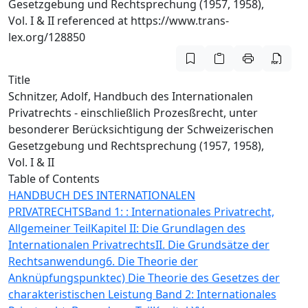
Gesetzgebung und Rechtsprechung (1957, 1958),
Vol. I & II referenced at https://www.trans-
lex.org/128850
Title
Schnitzer, Adolf, Handbuch des Internationalen
Privatrechts - einschließlich Prozesßrecht, unter
besonderer Berücksichtigung der Schweizerischen
Gesetzgebung und Rechtsprechung (1957, 1958),
Vol. I & II
Table of Contents
HANDBUCH DES INTERNATIONALEN
PRIVATRECHTS
Band 1: : Internationales Privatrecht,
Allgemeiner Teil
Kapitel II: Die Grundlagen des
Internationalen Privatrechts
II. Die Grundsätze der
Rechtsanwendung
6. Die Theorie der
Anknüpfungspunkte
c) Die Theorie des Gesetzes der
charakteristischen Leistung
Band 2: Internationales