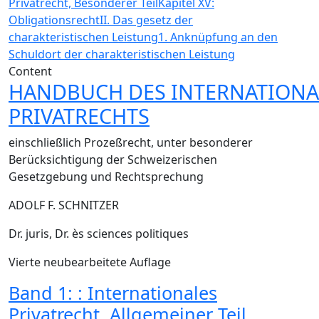
Privatrecht, Besonderer Teil
Kapitel XV:
Obligationsrecht
II. Das gesetz der
charakteristischen Leistung
1. Anknüpfung an den
Schuldort der charakteristischen Leistung
Content
HANDBUCH DES INTERNATION
PRIVATRECHTS
einschließlich Prozeßrecht, unter besonderer
Berücksichtigung der Schweizerischen
Gesetzgebung und Rechtsprechung
ADOLF F. SCHNITZER
Dr. juris, Dr. ès sciences politiques
Vierte neubearbeitete Auflage
Band 1: : Internationales
Privatrecht, Allgemeiner Teil