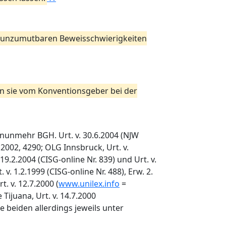
it unzumutbaren Beweisschwierigkeiten
nn sie vom Konventionsgeber bei der
ch nunmehr BGH. Urt. v. 30.6.2004 (NJW
 2002, 4290; OLG Innsbruck, Urt. v.
19.2.2004 (CISG-online Nr. 839) und Urt. v.
 v. 1.2.1999 (CISG-online Nr. 488), Erw. 2.
t. v. 12.7.2000 (
www.unilex.info
=
Tijuana, Urt. v. 14.7.2000
ere beiden allerdings jeweils unter