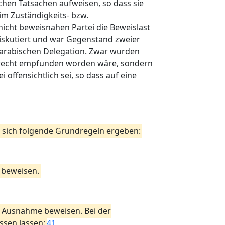
chen Tatsachen aufweisen, so dass sie
im Zuständigkeits- bzw.
nicht beweisnahen Partei die Beweislast
iskutiert und war Gegenstand zweier
 arabischen Delegation. Zwar wurden
hgerecht empfunden worden wäre, sondern
ffensichtlich sei, so dass auf eine
us sich folgende Grundregeln ergeben:
 beweisen.
r Ausnahme beweisen. Bei der
ssen lassen:
41