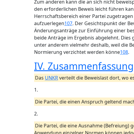
Zum anderen kann die an sich nicht beweisp
den erforderlichen Beweis leicht führen ka
Herrschaftsbereich einer Partei zugetragen 
aufzuerlegen
107
. Der Gesichtspunkt der B
Änderungsanträge zur Einführung einer bes
beide Anträge im Ergebnis abgelehnt. Dies 
unter anderem vielmehr deshalb, weil die B
Normierung verzichtet werden könne
108
.
IV. Zusammenfassung
Das
UNKR
verteilt die Beweislast dort, wo
1.
Die Partei, die einen Anspruch geltend ma
2.
Die Partei, die eine Ausnahme (Befreiung)
Anwendung einzelner Normen können jedoch 