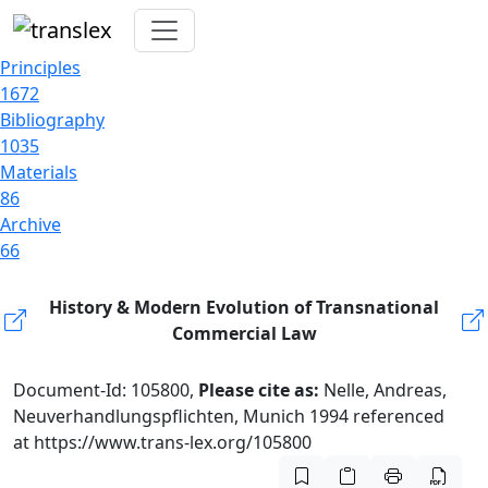
Principles
1672
Bibliography
1035
Materials
86
Archive
66
History & Modern Evolution of Transnational
Commercial Law
Document-Id: 105800,
Please cite as:
Nelle, Andreas,
Neuverhandlungspflichten, Munich 1994 referenced
at https://www.trans-lex.org/105800