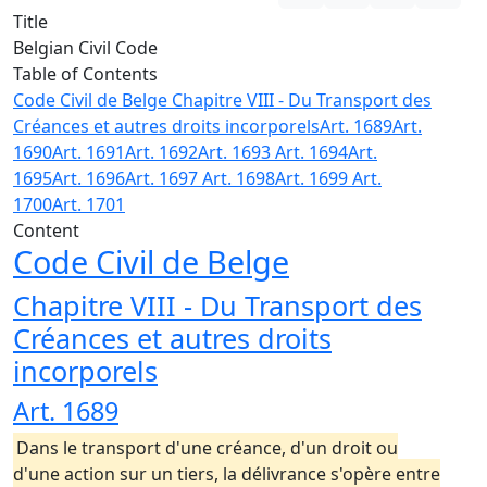
Title
Belgian Civil Code
Table of Contents
Code Civil de Belge
Chapitre VIII - Du Transport des
Créances et autres droits incorporels
Art. 1689
Art.
1690
Art. 1691
Art. 1692
Art. 1693
Art. 1694
Art.
1695
Art. 1696
Art. 1697
Art. 1698
Art. 1699
Art.
1700
Art. 1701
Content
Code Civil de Belge
Chapitre VIII - Du Transport des
Créances et autres droits
incorporels
Art. 1689
Dans le transport d'une créance, d'un droit ou
d'une action sur un tiers, la délivrance s'opère entre