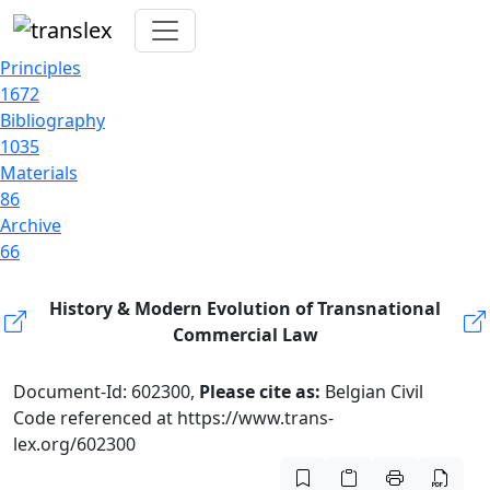
Principles
1672
Bibliography
1035
Materials
86
Archive
66
History & Modern Evolution of Transnational
Commercial Law
Document-Id: 602300,
Please cite as:
Belgian Civil
Code referenced at https://www.trans-
lex.org/602300