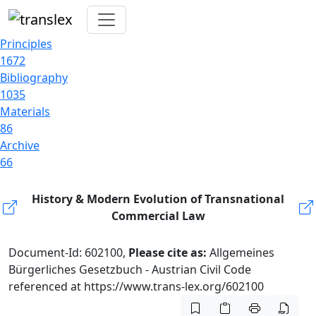
Principles
1672
Bibliography
1035
Materials
86
Archive
66
History & Modern Evolution of Transnational
Commercial Law
Document-Id: 602100,
Please cite as:
Allgemeines
Bürgerliches Gesetzbuch - Austrian Civil Code
referenced at https://www.trans-lex.org/602100