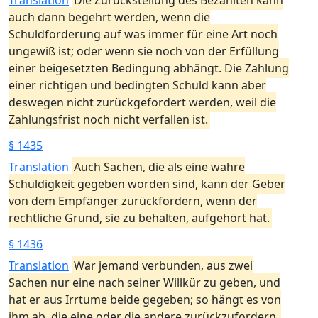
Translation
Die Zurückstellung des Bezahlten kann
auch dann begehrt werden, wenn die
Schuldforderung auf was immer für eine Art noch
ungewiß ist; oder wenn sie noch von der Erfüllung
einer beigesetzten Bedingung abhängt. Die Zahlung
einer richtigen und bedingten Schuld kann aber
deswegen nicht zurückgefordert werden, weil die
Zahlungsfrist noch nicht verfallen ist.
§ 1435
Translation
Auch Sachen, die als eine wahre
Schuldigkeit gegeben worden sind, kann der Geber
von dem Empfänger zurückfordern, wenn der
rechtliche Grund, sie zu behalten, aufgehört hat.
§ 1436
Translation
War jemand verbunden, aus zwei
Sachen nur eine nach seiner Willkür zu geben, und
hat er aus Irrtume beide gegeben; so hängt es von
ihm ab, die eine oder die andere zurückzufordern.