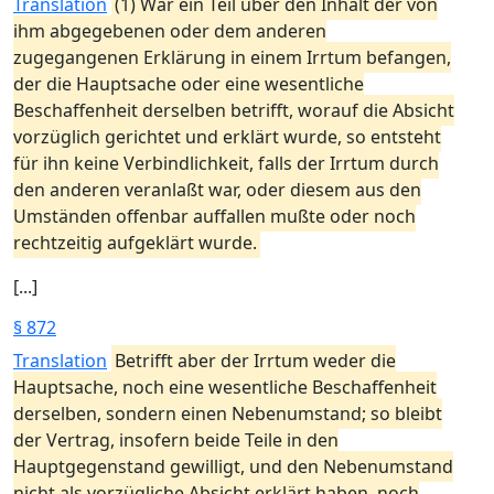
Translation
(1) War ein Teil über den Inhalt der von
ihm abgegebenen oder dem anderen
zugegangenen Erklärung in einem Irrtum befangen,
der die Hauptsache oder eine wesentliche
Beschaffenheit derselben betrifft, worauf die Absicht
vorzüglich gerichtet und erklärt wurde, so entsteht
für ihn keine Verbindlichkeit, falls der Irrtum durch
den anderen veranlaßt war, oder diesem aus den
Umständen offenbar auffallen mußte oder noch
rechtzeitig aufgeklärt wurde.
[...]
§ 872
Translation
Betrifft aber der Irrtum weder die
Hauptsache, noch eine wesentliche Beschaffenheit
derselben, sondern einen Nebenumstand; so bleibt
der Vertrag, insofern beide Teile in den
Hauptgegenstand gewilligt, und den Nebenumstand
nicht als vorzügliche Absicht erklärt haben, noch