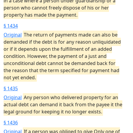
in a case where a person under guardianship or a
person who cannot freely dispose of his or her
property has made the payment.
§ 1434
Original
The return of payments made can also be
demanded if the debt is for any reason unliquidated
or if it depends upon the fulfillment of an added
condition. However, the payment of a just and
unconditional debt cannot be demanded back for
the reason that the term specified for payment had
not yet ended.
§ 1435
Original
Any person who delivered property for an
actual debt can demand it back from the payee it the
legal ground for keeping it no longer exists.
§ 1436
Original
If a person was obliged to give Only one of