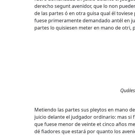
derecho segunt avenidor, que lo non pueden 
de las partes ó en otra guisa qual él tovi
fuese primeramente demandado antél en juici
partes lo quisiesen meter en mano de otri, 
Quále
Metiendo las partes sus pleytos en mano de 
juicio delante el judgador ordinario: mas si
que fuese menor de veinte et cinco años m
dé fiadores que estará por quanto los aven