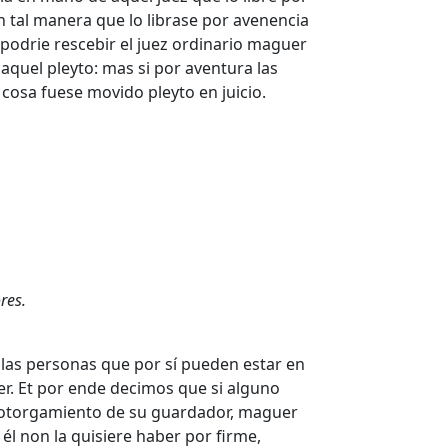
n tal manera que lo librase por avenencia
 podrie rescebir el juez ordinario maguer
 aquel pleyto: mas si por aventura las
cosa fuese movido pleyto en juicio.
res.
las personas que por sí pueden estar en
cer. Et por ende decimos que si alguno
n otorgamiento de su guardador, maguer
́l non la quisiere haber por firme,