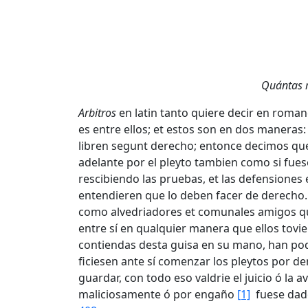
Quántas m
Arbitros
en latin tanto quiere decir en roman
es entre ellos; et estos son en dos maneras
libren segunt derecho; entonce decimos que
adelante por el pleyto tambien como si fue
rescibiendo las pruebas, et las defensiones
entendieren que lo deben facer de derecho.
como alvedriadores et comunales amigos que
entre sí en qualquier manera que ellos tovie
contiendas desta guisa en su mano, han pode
ficiesen ante sí comenzar los pleytos por d
guardar, con todo eso valdrie el juicio ó la 
maliciosamente ó por engaño
[1]
fuese dado