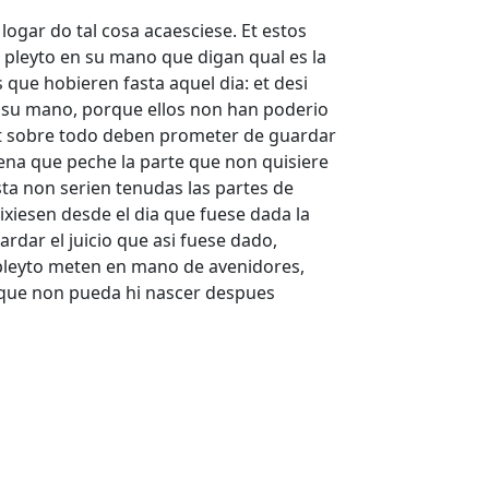
ogar do tal cosa acaesciese. Et estos
 pleyto en su mano que digan qual es la
que hobieren fasta aquel dia: et desi
 su mano, porque ellos non han poderio
. Et sobre todo deben prometer de guardar
pena que peche la parte que non quisiere
sta non serien tenudas las partes de
ixiesen desde el dia que fuese dada la
rdar el juicio que asi fuese dado,
 pleyto meten en mano de avenidores,
orque non pueda hi nascer despues