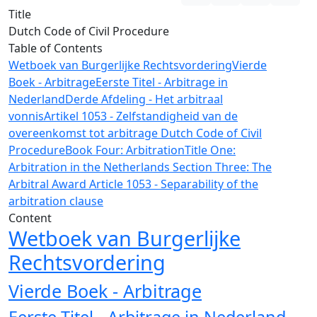
Title
Dutch Code of Civil Procedure
Table of Contents
Wetboek van Burgerlijke Rechtsvordering
Vierde
Boek - Arbitrage
Eerste Titel - Arbitrage in
Nederland
Derde Afdeling - Het arbitraal
vonnis
Artikel 1053 - Zelfstandigheid van de
overeenkomst tot arbitrage
Dutch Code of Civil
Procedure
Book Four: Arbitration
Title One:
Arbitration in the Netherlands
Section Three: The
Arbitral Award
Article 1053 - Separability of the
arbitration clause
Content
Wetboek van Burgerlijke
Rechtsvordering
Vierde Boek - Arbitrage