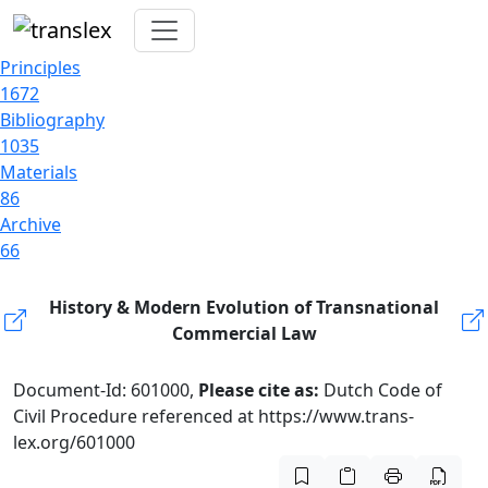
Principles
1672
Bibliography
1035
Materials
86
Archive
66
History & Modern Evolution of Transnational
Commercial Law
Document-Id: 601000,
Please cite as:
Dutch Code of
Civil Procedure referenced at https://www.trans-
lex.org/601000