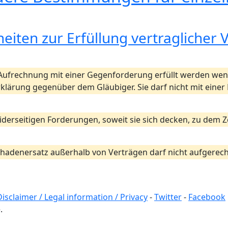
heiten zur Erfüllung vertraglicher 
 Aufrechnung mit einer Gegenforderung erfüllt werden wen
 Erklärung gegenüber dem Gläubiger. Sie darf nicht mit ein
iderseitigen Forderungen, soweit sie sich decken, zu dem Ze
hadenersatz außerhalb von Verträgen darf nicht aufgerec
Disclaimer / Legal information / Privacy
-
Twitter
-
Facebook
.