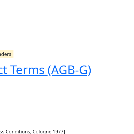
nders.
ct Terms (AGB-G)
ss Conditions, Cologne 1977]