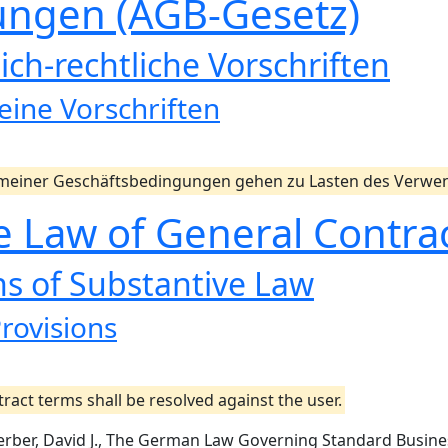
ungen (AGB-Gesetz)
ich-rechtliche Vorschriften
eine Vorschriften
gemeiner Geschäftsbedingungen gehen zu Lasten des Verwe
he Law of General Contra
ons of Substantive Law
Provisions
ract terms shall be resolved against the user.
erber, David J., The German Law Governing Standard Busine