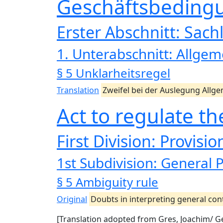
Geschäftsbeding
Erster Abschnitt: Sachl
1. Unterabschnitt: Allgem
§ 5 Unklarheitsregel
Translation
Zweifel bei der Auslegung All
Act to regulate t
First Division: Provisi
1st Subdivision: General 
§ 5 Ambiguity rule
Original
Doubts in interpreting general cont
[Translation adopted from Gres, Joachim/ G