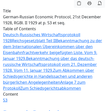
Title
German-Russian Economic Protocol, 21st December
1928, RGBl. II 1929 at p. 53 et seq.
Table of Contents
Deutsch-Russisches Wirtschaftsprotokoll
1928
Reichsgesetzblatt Teil II
Bekanntmachung zu der
dem Internationalen Übereinkommen über den
Eisenbahnfrachtverkehr beigefügten Liste. Vom 9.
Januar 1929.
Bekanntmachung über das deutsch-
russische Wirtschaftsprotokoll vom 21. Dezember
1928. Vom 11. Januar 1929.
Zum Abkommen über
Schiedsgerichte in Handelssachen und anderen
bürgerlichen Angelegenheiten
Anlage 7 zum
Protokoll
Zum Schiedsgerichtsabkommen
Content
53