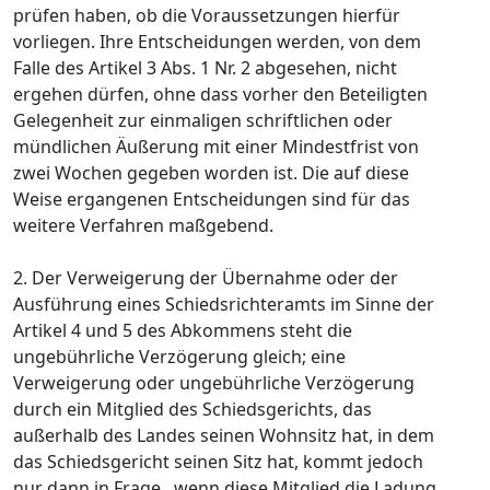
prüfen haben, ob die Voraussetzungen hierfür
vorliegen. Ihre Entscheidungen werden, von dem
Falle des Artikel 3 Abs. 1 Nr. 2 abgesehen, nicht
ergehen dürfen, ohne dass vorher den Beteiligten
Gelegenheit zur einmaligen schriftlichen oder
mündlichen Äußerung mit einer Mindestfrist von
zwei Wochen gegeben worden ist. Die auf diese
Weise ergangenen Entscheidungen sind für das
weitere Verfahren maßgebend.
2. Der Verweigerung der Übernahme oder der
Ausführung eines Schiedsrichteramts im Sinne der
Artikel 4 und 5 des Abkommens steht die
ungebührliche Verzögerung gleich; eine
Verweigerung oder ungebührliche Verzögerung
durch ein Mitglied des Schiedsgerichts, das
außerhalb des Landes seinen Wohnsitz hat, in dem
das Schiedsgericht seinen Sitz hat, kommt jedoch
nur dann in Frage , wenn diese Mitglied die Ladung