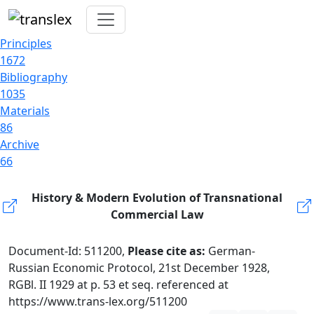
Principles
1672
Bibliography
1035
Materials
86
Archive
66
History & Modern Evolution of Transnational
Commercial Law
Document-Id: 511200,
Please cite as:
German-
Russian Economic Protocol, 21st December 1928,
RGBl. II 1929 at p. 53 et seq. referenced at
https://www.trans-lex.org/511200