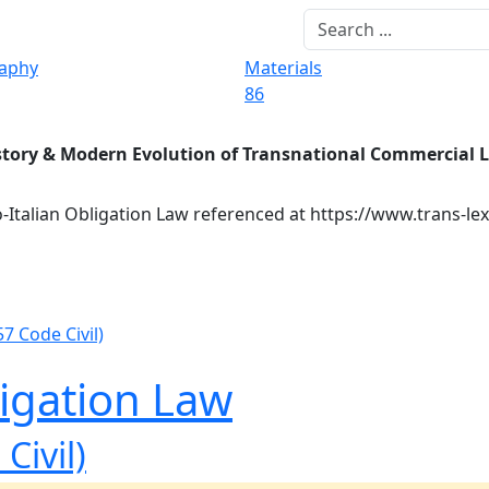
raphy
Materials
86
story & Modern Evolution of Transnational Commercial 
-Italian Obligation Law referenced at https://www.trans-le
57 Code Civil)
ligation Law
Civil)