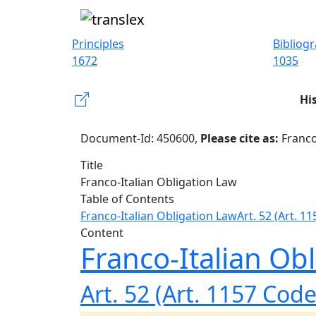
Principles
Bibliog
1672
1035
Hi
Document-Id: 450600,
Please cite as:
Franco
Title
Franco-Italian Obligation Law
Table of Contents
Franco-Italian Obligation Law
Art. 52 (Art. 11
Content
Franco-Italian Ob
Art. 52 (Art. 1157 Code 