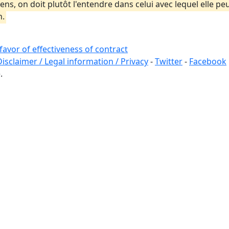
ns, on doit plutôt l'entendre dans celui avec lequel elle pe
n.
n favor of effectiveness of contract
Disclaimer / Legal information / Privacy
-
Twitter
-
Facebook
.