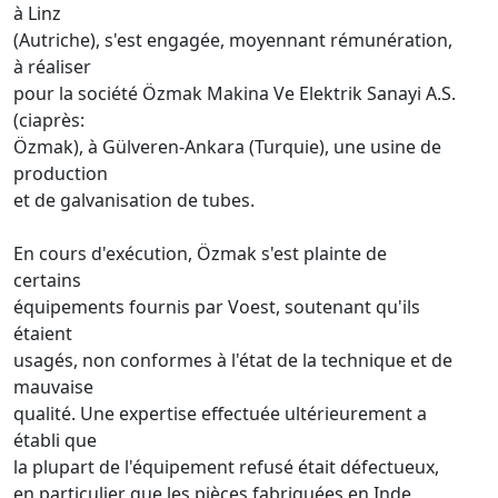
à Linz
(Autriche), s'est engagée, moyennant rémunération,
à réaliser
pour la société Özmak Makina Ve Elektrik Sanayi A.S.
(ciaprès:
Özmak), à Gülveren-Ankara (Turquie), une usine de
production
et de galvanisation de tubes.
En cours d'exécution, Özmak s'est plainte de
certains
équipements fournis par Voest, soutenant qu'ils
étaient
usagés, non conformes à l'état de la technique et de
mauvaise
qualité. Une expertise effectuée ultérieurement a
établi que
la plupart de l'équipement refusé était défectueux,
en particulier que les pièces fabriquées en Inde