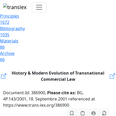
Principles
1672
Bibliography
1035
Materials
86
Archive
66
History & Modern Evolution of Transnational
Commercial Law
Document-Id: 386900,
Please cite as:
BG,
4P.143/2001, 18. Septembre 2001 referenced at
https://www.trans-lex.org/386900