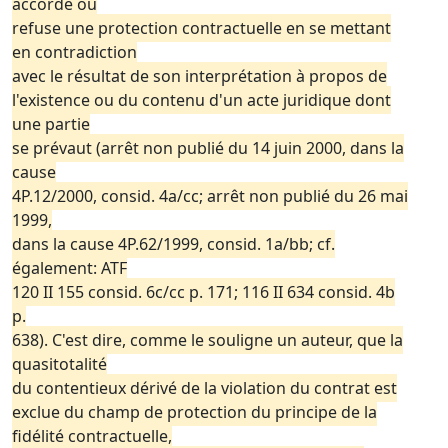
accorde ou
refuse une protection contractuelle en se mettant
en contradiction
avec le résultat de son interprétation à propos de
l'existence ou du contenu d'un acte juridique dont
une partie
se prévaut (arrêt non publié du 14 juin 2000, dans la
cause
4P.12/2000, consid. 4a/cc; arrêt non publié du 26 mai
1999,
dans la cause 4P.62/1999, consid. 1a/bb; cf.
également: ATF
120 II 155 consid. 6c/cc p. 171; 116 II 634 consid. 4b
p.
638). C'est dire, comme le souligne un auteur, que la
quasitotalité
du contentieux dérivé de la violation du contrat est
exclue du champ de protection du principe de la
fidélité contractuelle,