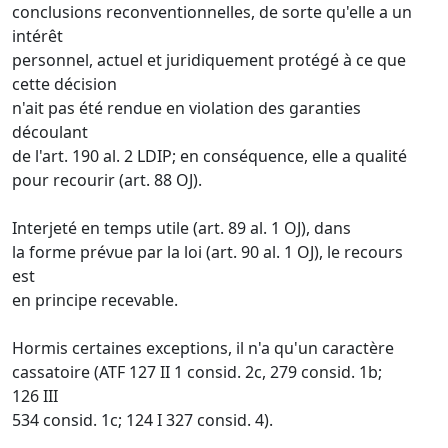
conclusions reconventionnelles, de sorte qu'elle a un
intérêt
personnel, actuel et juridiquement protégé à ce que
cette décision
n'ait pas été rendue en violation des garanties
découlant
de l'art. 190 al. 2 LDIP; en conséquence, elle a qualité
pour recourir (art. 88 OJ).
Interjeté en temps utile (art. 89 al. 1 OJ), dans
la forme prévue par la loi (art. 90 al. 1 OJ), le recours
est
en principe recevable.
Hormis certaines exceptions, il n'a qu'un caractère
cassatoire (ATF 127 II 1 consid. 2c, 279 consid. 1b;
126 III
534 consid. 1c; 124 I 327 consid. 4).