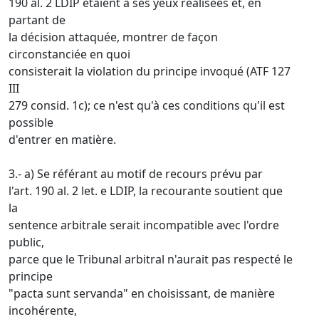
190 al. 2 LDIP étaient à ses yeux réalisées et, en
partant de
la décision attaquée, montrer de façon
circonstanciée en quoi
consisterait la violation du principe invoqué (ATF 127
III
279 consid. 1c); ce n'est qu'à ces conditions qu'il est
possible
d'entrer en matière.
3.- a) Se référant au motif de recours prévu par
l'art. 190 al. 2 let. e LDIP, la recourante soutient que
la
sentence arbitrale serait incompatible avec l'ordre
public,
parce que le Tribunal arbitral n'aurait pas respecté le
principe
"pacta sunt servanda" en choisissant, de manière
incohérente,