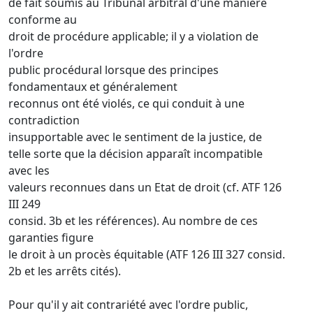
de fait soumis au Tribunal arbitral d'une manière
conforme au
droit de procédure applicable; il y a violation de
l'ordre
public procédural lorsque des principes
fondamentaux et généralement
reconnus ont été violés, ce qui conduit à une
contradiction
insupportable avec le sentiment de la justice, de
telle sorte que la décision apparaît incompatible
avec les
valeurs reconnues dans un Etat de droit (cf. ATF 126
III 249
consid. 3b et les références). Au nombre de ces
garanties figure
le droit à un procès équitable (ATF 126 III 327 consid.
2b et les arrêts cités).
Pour qu'il y ait contrariété avec l'ordre public,