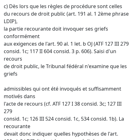
c) Dès lors que les règles de procédure sont celles
du recours de droit public (art. 191 al. 1 2ème phrase
LDIP),
la partie recourante doit invoquer ses griefs
conformément
aux exigences de l'art. 90 al. 1 let. b OJ (ATF 127 III 279
consid. 1c; 117 II 604 consid. 3 p. 606). Saisi d'un
recours
de droit public, le Tribunal fédéral n'examine que les
griefs
admissibles qui ont été invoqués et suffisamment
motivés dans
l'acte de recours (cf. ATF 127 I 38 consid. 3c; 127 III
279
consid. 1c; 126 III 524 consid. 1c, 534 consid. 1b). La
recourante
devait donc indiquer quelles hypothèses de l'art.