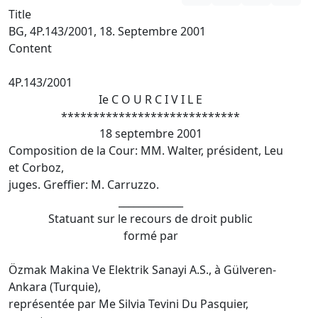
Title
BG, 4P.143/2001, 18. Septembre 2001
Content
4P.143/2001
Ie C O U R C I V I L E
****************************
18 septembre 2001
Composition de la Cour: MM. Walter, président, Leu
et Corboz,
juges. Greffier: M. Carruzzo.
_____________
Statuant sur le recours de droit public
formé par
Özmak Makina Ve Elektrik Sanayi A.S., à Gülveren-
Ankara (Turquie),
représentée par Me Silvia Tevini Du Pasquier,