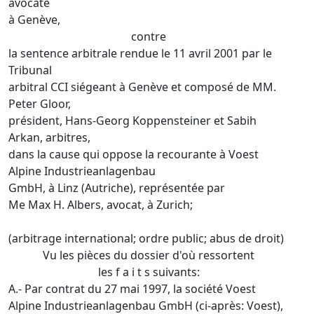
avocate
à Genève,
contre
la sentence arbitrale rendue le 11 avril 2001 par le
Tribunal
arbitral CCI siégeant à Genève et composé de MM.
Peter Gloor,
président, Hans-Georg Koppensteiner et Sabih
Arkan, arbitres,
dans la cause qui oppose la recourante à Voest
Alpine Industrieanlagenbau
GmbH, à Linz (Autriche), représentée par
Me Max H. Albers, avocat, à Zurich;
(arbitrage international; ordre public; abus de droit)
Vu les pièces du dossier d'où ressortent
les f a i t s suivants:
A.- Par contrat du 27 mai 1997, la société Voest
Alpine Industrieanlagenbau GmbH (ci-après: Voest),