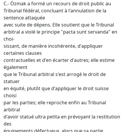
C.- Özmak a formé un recours de droit public au
Tribunal fédéral, concluant à l'annulation de la
sentence attaquée
avec suite de dépens. Elle soutient que le Tribunal
arbitral a violé le principe "pacta sunt servanda" en
choi-
sissant, de manière incohérente, d'appliquer
certaines clauses
contractuelles et d'en écarter d'autres; elle estime
également
que le Tribunal arbitral s'est arrogé le droit de
statuer
en équité, plutôt que d'appliquer le droit suisse
choisi
par les parties; elle reproche enfin au Tribunal
arbitral
d'avoir statué ultra petita en prévoyant la restitution
des
équipements défectueux, alors que sa partie