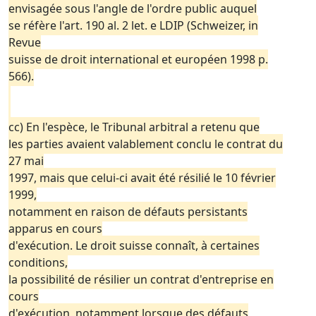
envisagée sous l'angle de l'ordre public auquel
se réfère l'art. 190 al. 2 let. e LDIP (Schweizer, in
Revue
suisse de droit international et européen 1998 p.
566).
cc) En l'espèce, le Tribunal arbitral a retenu que
les parties avaient valablement conclu le contrat du
27 mai
1997, mais que celui-ci avait été résilié le 10 février
1999,
notamment en raison de défauts persistants
apparus en cours
d'exécution. Le droit suisse connaît, à certaines
conditions,
la possibilité de résilier un contrat d'entreprise en
cours
d'exécution, notamment lorsque des défauts