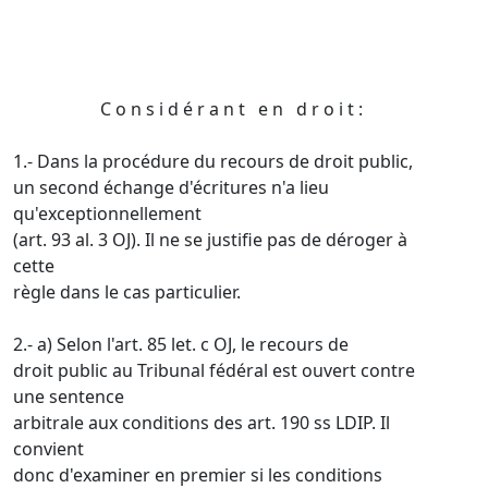
C o n s i d é r a n t e n d r o i t :
1.- Dans la procédure du recours de droit public,
un second échange d'écritures n'a lieu
qu'exceptionnellement
(art. 93 al. 3 OJ). Il ne se justifie pas de déroger à
cette
règle dans le cas particulier.
2.- a) Selon l'art. 85 let. c OJ, le recours de
droit public au Tribunal fédéral est ouvert contre
une sentence
arbitrale aux conditions des art. 190 ss LDIP. Il
convient
donc d'examiner en premier si les conditions