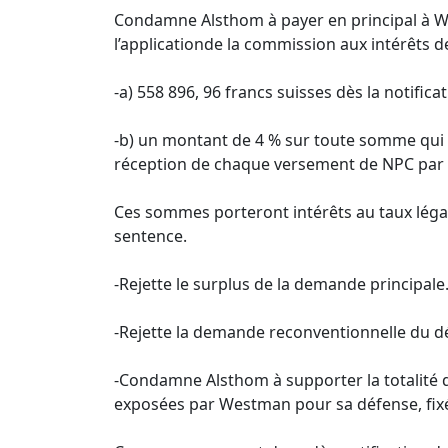
Condamne Alsthom à payer en principal à W
l’applicationde la commission aux intérêts d
-a) 558 896, 96 francs suisses dès la notifica
-b) un montant de 4 % sur toute somme qui s
réception de chaque versement de NPC par
Ces sommes porteront intérêts au taux légal
sentence.
-Rejette le surplus de la demande principale
-Rejette la demande reconventionnelle du d
-Condamne Alsthom à supporter la totalité des
exposées par Westman pour sa défense, fixé