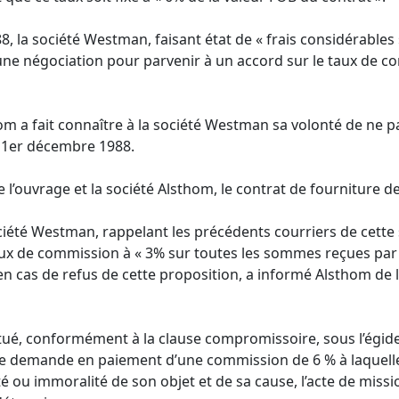
988, la société Westman, faisant état de « frais considérable
’une négociation pour parvenir à un accord sur le taux de c
thom a fait connaître à la société Westman sa volonté de ne
le 1er décembre 1988.
e l’ouvrage et la société Alsthom, le contrat de fourniture d
ociété Westman, rappelant les précédents courriers de cette 
taux de commission à « 3% sur toutes les sommes reçues pa
, en cas de refus de cette proposition, a informé Alsthom de
ué, conformément à la clause compromissoire, sous l’égide de 
ne demande en paiement d’une commission de 6 % à laquelle 
é ou immoralité de son objet et de sa cause, l’acte de miss