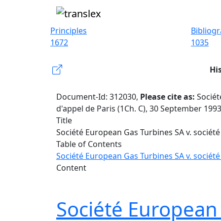
Principles
Bibliog
1672
1035
Hi
Document-Id: 312030,
Please cite as:
Sociét
d'appel de Paris (1Ch. C), 30 September 199
Title
Société European Gas Turbines SA v. société
Table of Contents
Société European Gas Turbines SA v. société
Content
Société European