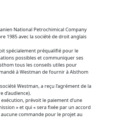
t iranien National Petrochimical Company
e 1985 avec la société de droit anglais
it spécialement préqualifié pour le
mations possibles et communiquer ses
sthom tous les conseils utiles pour
a demandé à Westman de fournir à Alsthom
 société Westman, a reçu l’agrément de la
e d’audience).
n exécution, prévoit le paiement d’une
ssion » et qui « sera fixée par un accord
t à aucune commande pour le projet au