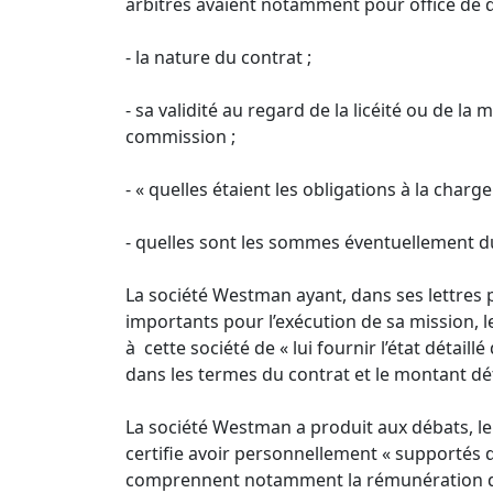
arbitres avaient notamment pour office de 
- la nature du contrat ;
- sa validité au regard de la licéité ou de l
commission ;
- « quelles étaient les obligations à la charg
- quelles sont les sommes éventuellement d
La société Westman ayant, dans ses lettres p
importants pour l’exécution de sa mission, l
à cette société de « lui fournir l’état détai
dans les termes du contrat et le montant dé
La société Westman a produit aux débats, le 9 
certifie avoir personnellement « supportés
comprennent notamment la rémunération du p