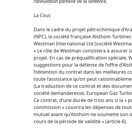
l’annulation partielle de la sentence.
La Cour,
Dans le cadre du projet pétrochimique d’Arak
(NPC), la société française Alsthom Turbines
Westman International Ltd (société Westman) 
« Le rôle de Westman consistera à assurer l
projet. En cas de préqualification spécial
suggestions pour la défense de l’offre d’Al
l’obtention du contrat dans les meilleures 
toute l’assistance qu’on peut raisonnableme
(La traduction de ce contrat et des documen
société demanderesse, European Gaz Turbine
Ce contrat, d’une durée de trois ans si la «
commission « couvrira les dépenses de toute
mutuel avant qu’Alsthom ne soumette son off
cours de la période de validité » (article 6).