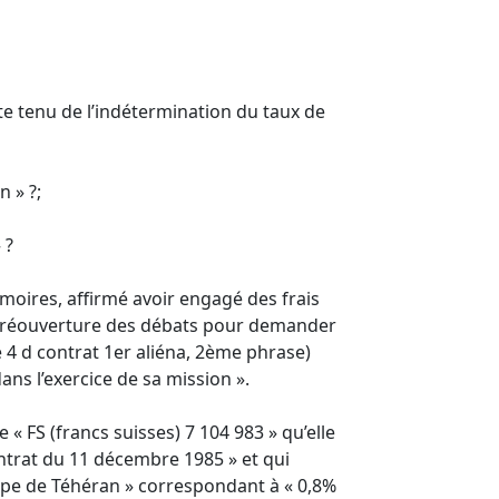
pte tenu de l’indétermination du taux de
n » ?;
 ?
moires, affirmé avoir engagé des frais
à la réouverture des débats pour demander
e 4 d contrat 1er aliéna, 2ème phrase)
ns l’exercice de sa mission ».
 « FS (francs suisses) 7 104 983 » qu’elle
trat du 11 décembre 1985 » et qui
ipe de Téhéran » correspondant à « 0,8%