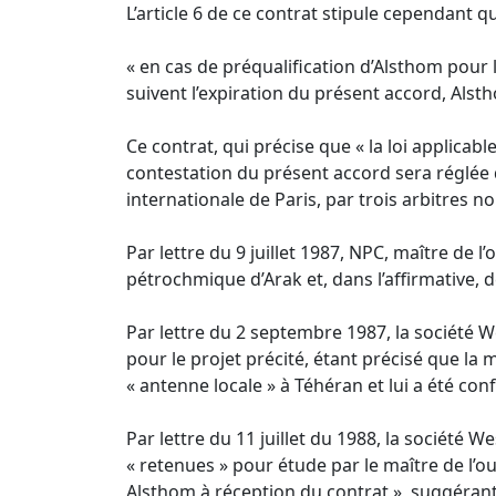
L’article 6 de ce contrat stipule cependant q
« en cas de préqualification d’Alsthom pour 
suivent l’expiration du présent accord, Alst
Ce contrat, qui précise que « la loi applicab
contestation du présent accord sera réglée 
internationale de Paris, par trois arbitres 
Par lettre du 9 juillet 1987, NPC, maître de l
pétrochmique d’Arak et, dans l’affirmative, d
Par lettre du 2 septembre 1987, la société W
pour le projet précité, étant précisé que l
« antenne locale » à Téhéran et lui a été co
Par lettre du 11 juillet du 1988, la société 
« retenues » pour étude par le maître de l’
Alsthom à réception du contrat », suggérant 