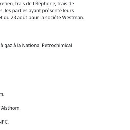
retien, frais de téléphone, frais de
, les parties ayant présenté leurs
 et du 23 août pour la société Westman.
 à gaz à la National Petrochimical
m.
d’Alsthom.
NPC.