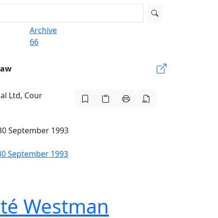
Archive
66
Law
al Ltd, Cour
, 30 September 1993
, 30 September 1993
iété Westman