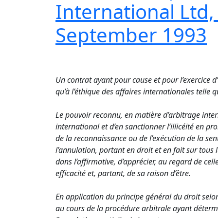
International Ltd,
September 1993
Un contrat ayant pour cause et pour l’exercice d’u
qu’à l’éthique des affaires internationales tell
Le pouvoir reconnu, en matière d’arbitrage interna
international et d’en sanctionner l’illicéité en 
de la reconnaissance ou de l’exécution de la sent
l’annulation, portant en droit et en fait sur tou
dans l’affirmative, d’apprécier, au regard de celle
efficacité et, partant, de sa raison d’être.
En application du principe général du droit selo
au cours de la procédure arbitrale ayant détermin