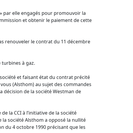
s » par elle engagés pour promouvoir la
ommission et obtenir le paiement de cette
 pas renouveler le contrat du 11 décembre
e turbines à gaz.
société et faisant état du contrat précité
r vous (Alsthom) au sujet des commandes
 la décision de la société Westman de
la CCI à l’initiative de la société
la société Alsthom a opposé la nullité
ion du 4 octobre 1990 précisant que les