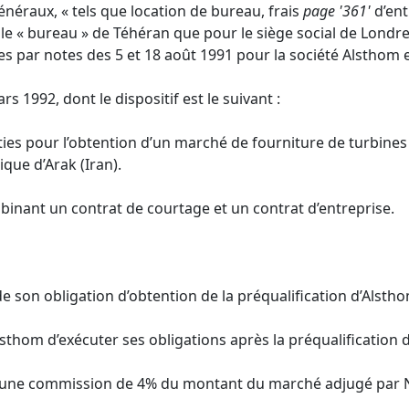
généraux, « tels que location de bureau, frais
page '361'
d’ent
le « bureau » de Téhéran que pour le siège social de Londres
xes par notes des 5 et 18 août 1991 pour la société Alsthom
s 1992, dont le dispositif est le suivant :
rties pour l’obtention d’un marché de fourniture de turbines
que d’Arak (Iran).
inant un contrat de courtage et un contrat d’entreprise.
e son obligation d’obtention de la préqualification d’Alstho
hom d’exécuter ses obligations après la préqualification 
d’une commission de 4% du montant du marché adjugé par 