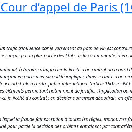
 Cour d’appel de Paris (1
n trafic d’influence par le versement de pots-de-vin est contraire 
e que conçue par la plus partie des Etats de la communauté intern
tional, à l’arbitre d’apprécier la licéité d’un contrat au regard d
prononçant en particulier sa nullité implique, dans le cadre d’un r
ence arbitrale à l’ordre public international (article 1502-5° NCP
s les éléments permettant notamment de justifier l’application ou n
-ci, la licéité du contrat ; en décider autrement aboutirait, en effe
n lequel la fraude fait exception à toutes les règles, manouvres 
é pour partie la décision des arbitres entrainent par contrariété 