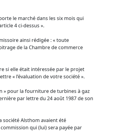
mporte le marché dans les six mois qui
ticle 4 ci-dessus ».
missoire ainsi rédigée : « toute
’arbitrage de la Chambre de commerce
 si elle était intéressée par le projet
ttre « l’évaluation de votre société ».
n » pour la fourniture de turbines à gaz
ernière par lettre du 24 août 1987 de son
la société Alsthom avaient été
commission qui (lui) sera payée par