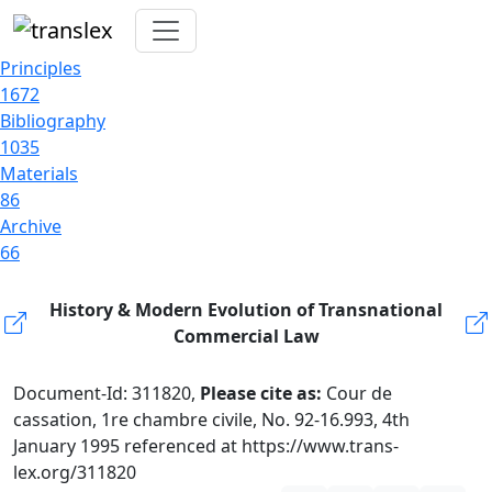
Principles
1672
Bibliography
1035
Materials
86
Archive
66
History & Modern Evolution of Transnational
Commercial Law
Document-Id: 311820,
Please cite as:
Cour de
cassation, 1re chambre civile, No. 92-16.993, 4th
January 1995 referenced at https://www.trans-
lex.org/311820