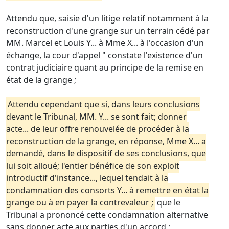
Attendu que, saisie d'un litige relatif notamment à la
reconstruction d'une grange sur un terrain cédé par
MM. Marcel et Louis Y... à Mme X... à l'occasion d'un
échange, la cour d'appel " constate l'existence d'un
contrat judiciaire quant au principe de la remise en
état de la grange ;
Attendu cependant que si, dans leurs conclusions
devant le Tribunal, MM. Y... se sont fait; donner
acte... de leur offre renouvelée de procéder à la
reconstruction de la grange, en réponse, Mme X... a
demandé, dans le dispositif de ses conclusions, que
lui soit alloué; l'entier bénéfice de son exploit
introductif d'instance..., lequel tendait à la
condamnation des consorts Y... à remettre en état la
grange ou à en payer la contrevaleur ;
que le
Tribunal a prononcé cette condamnation alternative
sans donner acte aux parties d'un accord ;