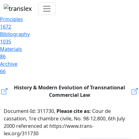
Principles
1672
Bibliography
1035
Materials
86
Archive
66
History & Modern Evolution of Transnational
Commercial Law
Document-Id: 311730,
Please cite as:
Cour de
cassation, 1re chambre civile, No. 98-12.800, 6th July
2000 referenced at https://www.trans-
lex.org/311730