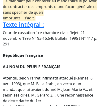
Le mandant peut conférer au mandataire le pouvoir
de contracter des emprunts d'une façon générale et
sans spécifier de quels
emprunts il s'agit.
Texte intégral :
Cour de cassation 1re chambre civile Rejet. 21
novembre 1995 N° 93-16.646 Bulletin 1995 I N° 417 p.
291
République française
AU NOM DU PEUPLE FRANÇAIS
Attendu, selon l'arrêt infirmatif attaqué (Rennes, 8
avril 1993), que M. B... a établi, en vertu d'un
mandat que lui avaient donné M. Jean-Marie A... et,
selon ses dires, M. Gérard Z..., une reconnaissance
de dette datée du 1er