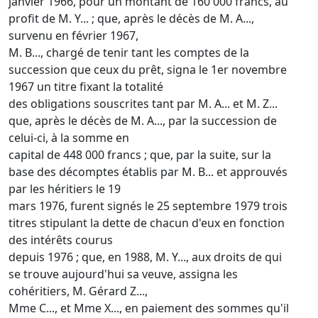
janvier 1966, pour un montant de 160 000 francs, au
profit de M. Y... ; que, après le décès de M. A...,
survenu en février 1967,
M. B..., chargé de tenir tant les comptes de la
succession que ceux du prêt, signa le 1er novembre
1967 un titre fixant la totalité
des obligations souscrites tant par M. A... et M. Z...
que, après le décès de M. A..., par la succession de
celui-ci, à la somme en
capital de 448 000 francs ; que, par la suite, sur la
base des décomptes établis par M. B... et approuvés
par les héritiers le 19
mars 1976, furent signés le 25 septembre 1979 trois
titres stipulant la dette de chacun d'eux en fonction
des intérêts courus
depuis 1976 ; que, en 1988, M. Y..., aux droits de qui
se trouve aujourd'hui sa veuve, assigna les
cohéritiers, M. Gérard Z...,
Mme C..., et Mme X..., en paiement des sommes qu'il