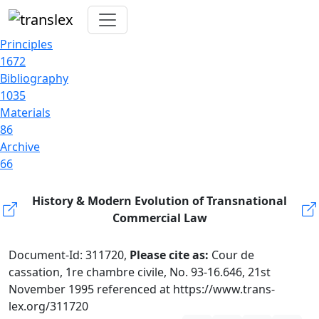
Principles
1672
Bibliography
1035
Materials
86
Archive
66
History & Modern Evolution of Transnational
Commercial Law
Document-Id: 311720,
Please cite as:
Cour de
cassation, 1re chambre civile, No. 93-16.646, 21st
November 1995 referenced at https://www.trans-
lex.org/311720