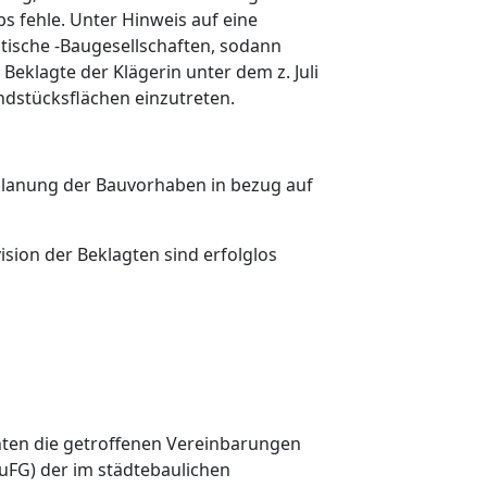
s fehle. Unter Hinweis auf eine
dtische -Baugesellschaften, sodann
eklagte der Klägerin unter dem z. Juli
ndstücksflächen einzutreten.
Planung der Bauvorhaben in bezug auf
sion der Beklagten sind erfolglos
enten die getroffenen Vereinbarungen
auFG) der im städtebaulichen