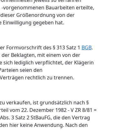
ohneinheiten jeweils so verfahren
ng -vorgenommenen Bauarbeiten erteilte,
 dieser Größenordnung von der
 Einwilligung gegeben hat.
der Formvorschrift des § 313 Satz 1
BGB
.
 der Beklagten, mit einem von der
ich lediglich verpflichtet, der Klägerin
Parteien seien den
erträgen rechtlich zu trennen.
u verkaufen, ist grundsätzlich nach §
rteil vom 22. Dezember 1982 - V ZR 8/81 =
Abs. 3 Satz 2 StBauFG, die den Vertrag
inden hier keine Anwendung. Nach den