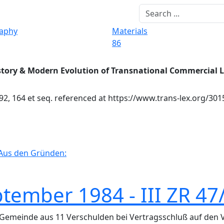
raphy
Materials
86
story & Modern Evolution of Transnational Commercial 
2, 164 et seq. referenced at https://www.trans-lex.org/301
Aus den Gründen:
ptember 1984 - III ZR 47
Gemeinde aus 11 Verschulden bei Vertragsschluß auf den 