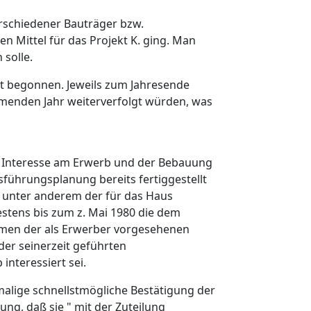
rschiedener Bauträger bzw.
en Mittel für das Projekt K. ging. Man
 solle.
ht begonnen. Jeweils zum Jahresende
mmenden Jahr weiterverfolgt würden, was
ihr Interesse am Erwerb und der Bebauung
führungsplanung bereits fertiggestellt
en unter anderem der für das Haus
estens bis zum z. Mai 1980 die dem
amen der als Erwerber vorgesehenen
der seinerzeit geführten
interessiert sei.
alige schnellstmögliche Bestätigung der
ung, daß sie " mit der Zuteilung