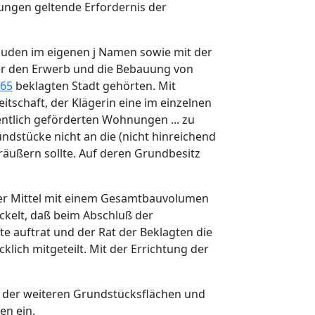
rungen geltende Erfordernis der
bäuden im eigenen j Namen sowie mit der
über den Erwerb und die Bebauung von
65
beklagten Stadt gehörten. Mit
itschaft, der Klägerin eine im einzelnen
ntlich geförderten Wohnungen ... zu
undstücke nicht an die (nicht hinreichend
räußern sollte. Auf deren Grundbesitz
cher Mittel mit einem Gesamtbauvolumen
kelt, daß beim Abschluß der
te auftrat und der Rat der Beklagten die
ich mitgeteilt. Mit der Errichtung der
g der weiteren Grundstücksflächen und
en ein.