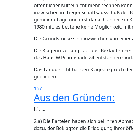
öffentlicher Mittel nicht mehr rechnen kön
inzwischen im Liegenschaftsausschuß der Be
gemeinnützige und erst danach andere in K. 
1980 mit, es bestehe keine Möglichkeit, mit
Die Grundstücke sind inzwischen von einer
Die Klägerin verlangt von der Beklagten E
das Haus W.Promenade 24 entstanden sind.
Das Landgericht hat den Klageanspruch dem 
geblieben.
167
Aus den Gründen:
I.1. ...
2.a) Die Parteien haben sich bei ihren Abm
dazu, der Beklagten die Erledigung ihrer öf