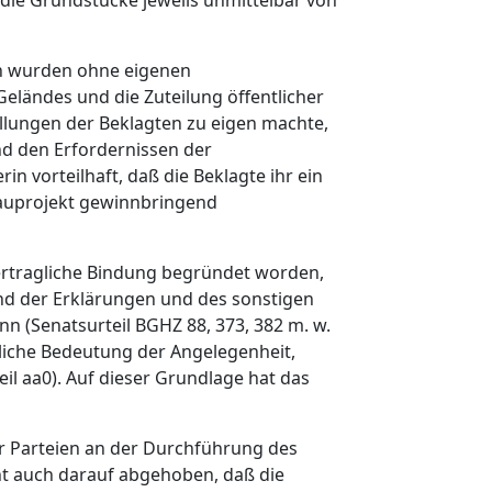
 die Grundstücke jeweils unmittelbar von
en wurden ohne eigenen
eländes und die Zuteilung öffentlicher
ellungen der Beklagten zu eigen machte,
d den Erfordernissen der
n vorteilhaft, daß die Beklagte ihr ein
Bauprojekt gewinnbringend
ertragliche Bindung begründet worden,
und der Erklärungen und des sonstigen
nn (Senatsurteil BGHZ 88, 373, 382 m. w.
htliche Bedeutung der Angelegenheit,
il aa0). Auf dieser Grundlage hat das
er Parteien an der Durchführung des
cht auch darauf abgehoben, daß die