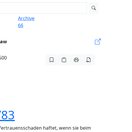
Archive
66
Law
500
/83
Vertrauensschaden haftet, wenn sie beim