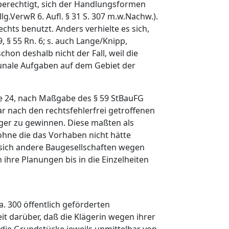
 berechtigt, sich der Handlungsformen
lg.VerwR 6. Aufl. § 31 S. 307 m.w.Nachw.).
chts benutzt. Anders verhielte es sich,
, § 55 Rn. 6; s. auch Lange/Knipp,
chon deshalb nicht der Fall, weil die
unale Aufgaben auf dem Gebiet der
de 24, nach Maßgabe des § 59 StBauFG
ar nach den rechtsfehlerfrei getroffenen
äger zu gewinnen. Diese maßten als
 ohne die das Vorhaben nicht hätte
ls sich andere Baugesellschaften wegen
h ihre Planungen bis in die Einzelheiten
a. 300 öffentlich geförderten
it darüber, daß die Klägerin wegen ihrer