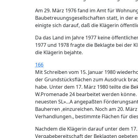
Am 29. März 1976 fand im Amt für Wohnung
Baubetreuungsgesellschaften statt, in der e
einigte sich darauf, daß die Klägerin öffentl
Da das Land im Jahre 1977 keine öffentlich
1977 und 1978 fragte die Beklagte bei der 
die Klägerin bejahte.
166
Mit Schreiben vom 15. Januar 1980 wiederho
der Grundstücksflächen zum Ausdruck bracht
habe. Unter dem 17. März 1980 teilte die Be
W.Promenade 24 bearbeitet werden könne. Gle
neuesten SL»...A angepaßten Förderungsan
Bauherren ,einzureichen. Noch am 20. März 1
Verhandlungen., bestimmte Flächen für diese
Nachdem die Klägerin darauf unter dem 17.
Vergabebereitschaft der Beklagten gebeten ha