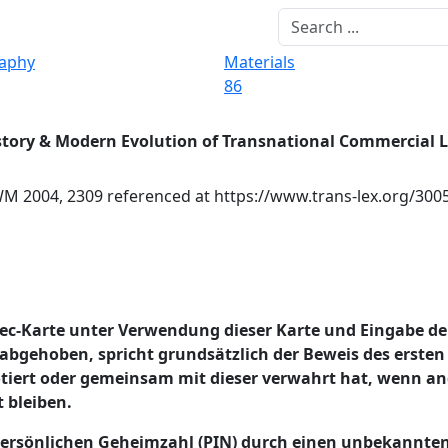
raphy
Materials
86
story & Modern Evolution of Transnational Commercial 
 2004, 2309 referenced at https://www.trans-lex.org/300
 ec-Karte unter Verwendung dieser Karte und Eingabe de
bgehoben, spricht grundsätzlich der Beweis des ersten 
notiert oder gemeinsam mit dieser verwahrt hat, wenn a
 bleiben.
 persönlichen Geheimzahl (PIN) durch einen unbekannte