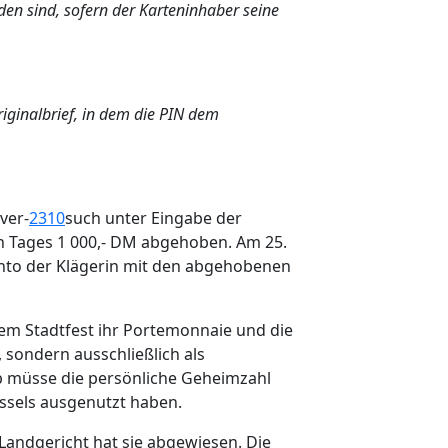
en sind, sofern der Karteninhaber seine
iginalbrief, in dem die PIN dem
ver-
2310
such unter Eingabe der
n Tages 1 000,- DM abgehoben. Am 25.
konto der Klägerin mit den abgehobenen
nem Stadtfest ihr Portemonnaie und die
 sondern ausschließlich als
b müsse die persönliche Geheimzahl
üssels ausgenutzt haben.
Landgericht hat sie abgewiesen. Die