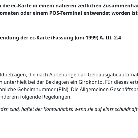
n die ec-Karte in einem näheren zeitlichen Zusammenha
omaten oder einem POS-Terminal entwendet worden ist
dung der ec-Karte (Fassung Juni 1999) A. III. 2.4
Geldbeträgen, die nach Abhebungen an Geldausgabeautomat
 unterhielt bei der Beklagten ein Girokonto. Für dieses erte
önliche Geheimnummer (PIN). Die Allgemeinen Geschäftsbe
 anderem folgende Regelungen:
nden sind, haftet der Kontoinhaber, wenn sie auf einer schuldhaft