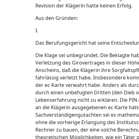
Revision der Klägerin hatte keinen Erfolg.
Aus den Gründen:
I.
Das Berufungsgericht hat seine Entscheidun
Die Klage sei unbegründet. Die Beklagte hab
Verletzung des Girovertrages in dieser Höh
Anscheins, daß die Klägerin ihre Sorgfalts
fahrlässig verletzt habe. Insbesondere kom
der ec-Karte verwahrt habe. Anders als dur
durch einen unbefugten Dritten (den Dieb o
Lebenserfahrung nicht zu erklären. Die PIN
an die Klägerin ausgegebenen ec-Karte hät
Sachverständigengutachten sei es mathemat
ohne die vorherige Erlangung des Institutss
Rechner zu bauen, der eine solche Berechn
theoretischen Möglichkeiten, wie ein Täter 