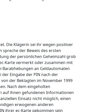
t. Die Klägerin sei ihr wegen positiver
n spreche der Beweis des ersten
altung der persönlichen Geheimzahl grob
r ec-Karte vermerkt oder zusammen mit
 drei Barabhebungen an Geldautomaten
i der Eingabe der PIN nach der
er von der Beklagten im November 1999
nen. Nach dem eingeholten
on auf ihnen gefundenen Informationen
nziellen Einsatz nicht möglich, einen
ständigen erwogenen anderen
 PIN ihrer ec-Karte gekommen sein