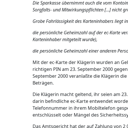
Die Sparkasse übernimmt auch die vom Kontoinh
Sorgfalts- und Mitwirkungspflichten [...] nicht gr
Grobe Fahrlässigkeit des Karteninhabers liegt 
die persönliche Geheimzahl auf der ec-Karte ve
Karteninhaber mitgeteilt wurde),
die persönliche Geheimzahl einer anderen Perso
Mit der ec-Karte der Klägerin wurden an G
richtigen PIN am 23. September 2000 gege
September 2000 veranlaßte die Klägerin die
Beträgen.
Die Klägerin macht geltend, ihr seien am 2
darin befindliche ec-Karte entwendet worde
Telefonnummer in ihrem Mobiltelefon gespe
entschlüsselt oder Mängel des Sicherheitss
Das Amtsgericht hat der auf Zahlung von 2 