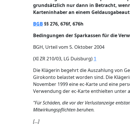
grundsätzlich nur dann in Betracht, wen
Karteninhaber an einem Geldausgabeaut
BGB
§§ 276, 676f, 676h
Bedingungen der Sparkassen für die Verwen
BGH, Urteil vom 5. Oktober 2004
(XI ZR 210/03, LG Duisburg)
1
Die Klägerin begehrt die Auszahlung von 
Girokonto belastet worden sind. Die Klägerin
November 1999 eine ec-Karte und eine pers
Verwendung der ec-Karte enthielten unter
"Für Schäden, die vor der Verlustanzeige entsta
Mitwirkungspflichten beruhen.
[...]