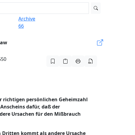
Archive
66
Law
550
r richtigen persönlichen Geheimzahl
Anscheins dafür, daß der
ndere Ursachen für den Mißbrauch
n Dritten kommt als andere Ursache