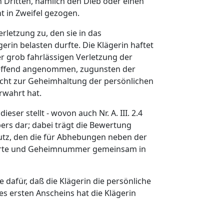
 Dritten, nämlich den Dieb oder einen
t in Zweifel gezogen.
rletzung zu, den sie in das
erin belasten durfte. Die Klägerin haftet
r grob fahrlässigen Verletzung der
treffend angenommen, zugunsten der
licht zur Geheimhaltung der persönlichen
rwahrt hat.
r stellt - wovon auch Nr. A. III. 2.4
ers dar; dabei trägt die Bewertung
tz, den die für Abhebungen neben der
-Karte und Geheimnummer gemeinsam in
 dafür, daß die Klägerin die persönliche
s ersten Anscheins hat die Klägerin