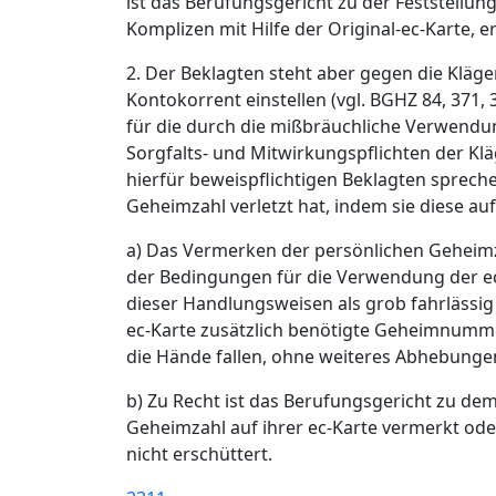
ist das Berufungsgericht zu der Feststellu
Komplizen mit Hilfe der Original-ec-Karte, e
2. Der Beklagten steht aber gegen die Kläge
Kontokorrent einstellen (vgl. BGHZ 84, 371,
für die durch die mißbräuchliche Verwendun
Sorgfalts- und Mitwirkungspflichten der K
hierfür beweispflichtigen Beklagten spreche
Geheimzahl verletzt hat, indem sie diese a
a) Das Vermerken der persönlichen Geheimzah
der Bedingungen für die Verwendung der ec-
dieser Handlungsweisen als grob fahrläss
ec-Karte zusätzlich benötigte Geheimnumm
die Hände fallen, ohne weiteres Abhebunge
b) Zu Recht ist das Berufungsgericht zu dem
Geheimzahl auf ihrer ec-Karte vermerkt ode
nicht erschüttert.