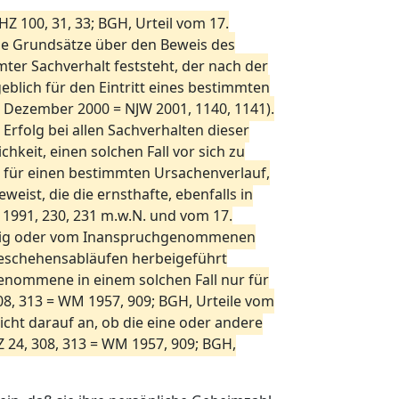
Z 100, 31, 33; BGH, Urteil vom 17.
die Grundsätze über den Beweis des
ter Sachverhalt feststeht, der nach der
lich für den Eintritt eines bestimmten
. Dezember 2000 = NJW 2001, 1140, 1141).
Erfolg bei allen Sachverhalten dieser
keit, einen solchen Fall vor sich zu
is für einen bestimmten Ursachenverlauf,
st, die die ernsthafte, ebenfalls in
 1991, 230, 231 m.w.N. und vom 17.
reitig oder vom Inanspruchgenommenen
 Geschehensabläufen herbeigeführt
genommene in einem solchen Fall nur für
8, 313 = WM 1957, 909; BGH, Urteile vom
icht darauf an, ob die eine oder andere
 24, 308, 313 = WM 1957, 909; BGH,