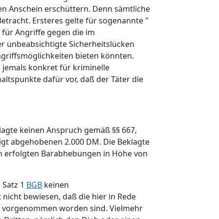
en Anschein erschüttern. Denn sämtliche
etracht. Ersteres gelte für sogenannte "
, für Angriffe gegen die im
r unbeabsichtigte Sicherheitslücken
griffsmöglichkeiten bieten könnten.
jemals konkret für kriminelle
ltspunkte dafür vor, daß der Täter die
klagte keinen Anspruch gemäß §§ 667,
tigt abgehobenen 2.000 DM. Die Beklagte
en erfolgten Barabhebungen in Höhe von
 Satz 1
BGB
keinen
 nicht bewiesen, daß die hier in Rede
en vorgenommen worden sind. Vielmehr