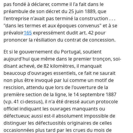
pas fondé à déclarer, comme il l'a fait dans le
préambule de son décret du 25 juin 1889, que
l'entreprise n'avait pas terminé la construction . . .
"dans les termes et aux époques convenus" et à se
prévaloir
165
expressément dudit art. 42 pour
prononcer la résiliation du contrat de concession.
Et si le gouvernement du Portugal, soutient
aujourd'hui que même dans le premier tronçon, soi-
disant achevé, de 82 kilomètres, il manquait
beaucoup d'ouvrages essentiels, ce fait ne saurait
non plus être invoqué par lui comme un motif de
rescision, attendu que lors de l'ouverture de la
première section de la ligne, le 14 septembre 1887
(v.p. 41 ci-dessus), il n'a été dressé aucun protocole
officiel indiquant les ouvrages manquants ou
défectueux; aussi est-il absolument impossible de
distinguer les défectuosités originaires de celles
occasionnées plus tard par les crues du mois de