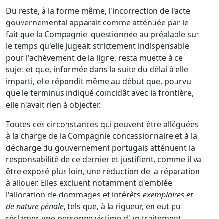
Du reste, à la forme même, l'incorrection de l'acte
gouvernemental apparait comme atténuée par le
fait que la Compagnie, questionnée au préalable sur
le temps qu'elle jugeait strictement indispensable
pour l'achèvement de la ligne, resta muette à ce
sujet et que, informée dans la suite du délai à elle
imparti, elle répondit même au début que, pourvu
que le terminus indiqué coïncidât avec la frontière,
elle n'avait rien à objecter.
Toutes ces circonstances qui peuvent être alléguées
à la charge de la Compagnie concessionnaire et à la
décharge du gouvernement portugais atténuent la
responsabilité de ce dernier et justifient, comme il va
être exposé plus loin, une réduction de la réparation
à allouer. Elles excluent notamment d'emblée
l'allocation de dommages et intérêts
exemplaires et
de nature pénale
, tels que, à la rigueur, en eut pu
réclamer une personne victime d'un traitement