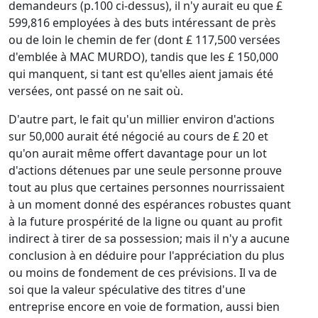
demandeurs (p.100 ci-dessus), il n'y aurait eu que £
599,816 employées à des buts intéressant de près
ou de loin le chemin de fer (dont £ 117,500 versées
d'emblée à MAC MURDO), tandis que les £ 150,000
qui manquent, si tant est qu'elles aient jamais été
versées, ont passé on ne sait où.
D'autre part, le fait qu'un millier environ d'actions
sur 50,000 aurait été négocié au cours de £ 20 et
qu'on aurait même offert davantage pour un lot
d'actions détenues par une seule personne prouve
tout au plus que certaines personnes nourrissaient
à un moment donné des espérances robustes quant
à la future prospérité de la ligne ou quant au profit
indirect à tirer de sa possession; mais il n'y a aucune
conclusion à en déduire pour l'appréciation du plus
ou moins de fondement de ces prévisions. Il va de
soi que la valeur spéculative des titres d'une
entreprise encore en voie de formation, aussi bien