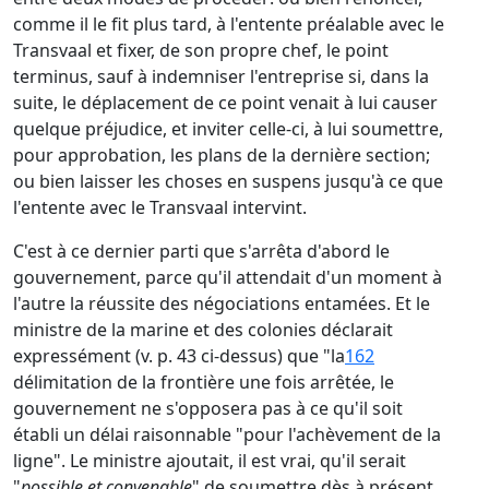
comme il le fit plus tard, à l'entente préalable avec le
Transvaal et fixer, de son propre chef, le point
terminus, sauf à indemniser l'entreprise si, dans la
suite, le déplacement de ce point venait à lui causer
quelque préjudice, et inviter celle-ci, à lui soumettre,
pour approbation, les plans de la dernière section;
ou bien laisser les choses en suspens jusqu'à ce que
l'entente avec le Transvaal intervint.
C'est à ce dernier parti que s'arrêta d'abord le
gouvernement, parce qu'il attendait d'un moment à
l'autre la réussite des négociations entamées. Et le
ministre de la marine et des colonies déclarait
expressément (v. p. 43 ci-dessus) que "la
162
délimitation de la frontière une fois arrêtée, le
gouvernement ne s'opposera pas à ce qu'il soit
établi un délai raisonnable "pour l'achèvement de la
ligne". Le ministre ajoutait, il est vrai, qu'il serait
"
possible et convenable
" de soumettre dès à présent