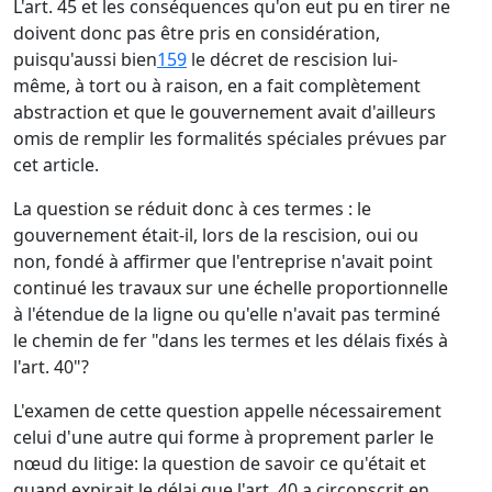
L'art. 45 et les conséquences qu'on eut pu en tirer ne
doivent donc pas être pris en considération,
puisqu'aussi bien
159
le décret de rescision lui-
même, à tort ou à raison, en a fait complètement
abstraction et que le gouvernement avait d'ailleurs
omis de remplir les formalités spéciales prévues par
cet article.
La question se réduit donc à ces termes : le
gouvernement était-il, lors de la rescision, oui ou
non, fondé à affirmer que l'entreprise n'avait point
continué les travaux sur une échelle proportionnelle
à l'étendue de la ligne ou qu'elle n'avait pas terminé
le chemin de fer "dans les termes et les délais fixés à
l'art. 40"?
L'examen de cette question appelle nécessairement
celui d'une autre qui forme à proprement parler le
nœud du litige: la question de savoir ce qu'était et
quand expirait le délai que l'art. 40 a circonscrit en