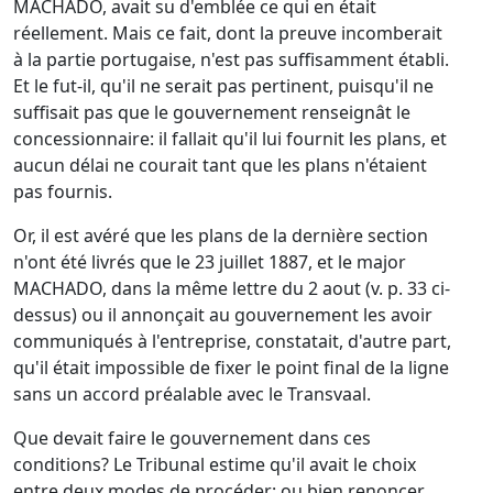
MACHADO, avait su d'emblée ce qui en était
réellement. Mais ce fait, dont la preuve incomberait
à la partie portugaise, n'est pas suffisamment établi.
Et le fut-il, qu'il ne serait pas pertinent, puisqu'il ne
suffisait pas que le gouvernement renseignât le
concessionnaire: il fallait qu'il lui fournit les plans, et
aucun délai ne courait tant que les plans n'étaient
pas fournis.
Or, il est avéré que les plans de la dernière section
n'ont été livrés que le 23 juillet 1887, et le major
MACHADO, dans la même lettre du 2 aout (v. p. 33 ci-
dessus) ou il annonçait au gouvernement les avoir
communiqués à l'entreprise, constatait, d'autre part,
qu'il était impossible de fixer le point final de la ligne
sans un accord préalable avec le Transvaal.
Que devait faire le gouvernement dans ces
conditions? Le Tribunal estime qu'il avait le choix
entre deux modes de procéder: ou bien renoncer,