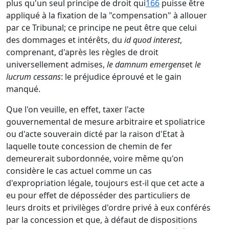
plus qu'un seul principe de droit qui
166
puisse être
appliqué à la fixation de la "compensation" à allouer
par ce Tribunal; ce principe ne peut être que celui
des dommages et intérêts, du
id quod interest
,
comprenant, d'après les règles de droit
universellement admises,
le damnum emergens
et
le
lucrum cessans
: le préjudice éprouvé et le gain
manqué.
Que l'on veuille, en effet, taxer l'acte
gouvernemental de mesure arbitraire et spoliatrice
ou d'acte souverain dicté par la raison d'Etat à
laquelle toute concession de chemin de fer
demeurerait subordonnée, voire même qu'on
considère le cas actuel comme un cas
d'expropriation légale, toujours est-il que cet acte a
eu pour effet de déposséder des particuliers de
leurs droits et privilèges d'ordre privé à eux conférés
par la concession et que, à défaut de dispositions