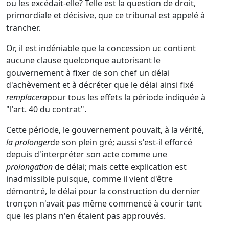
ou les excédait-elle? Telle est la question de droit,
primordiale et décisive, que ce tribunal est appelé à
trancher.
Or, il est indéniable que la concession uc contient
aucune clause quelconque autorisant le
gouvernement à fixer de son chef un délai
d'achèvement et à décréter que le délai ainsi fixé
remplacera
pour tous les effets la période indiquée à
"l'art. 40 du contrat".
Cette période, le gouvernement pouvait, à la vérité,
la prolonger
de son plein gré; aussi s'est-il efforcé
depuis d'interpréter son acte comme une
prolongation
de délai; mais cette explication est
inadmissible puisque, comme il vient d'être
démontré, le délai pour la construction du dernier
tronçon n'avait pas même commencé à courir tant
que les plans n'en étaient pas approuvés.