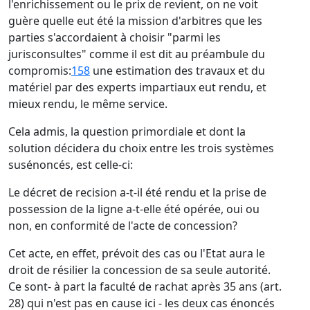
l'enrichissement ou le prix de revient, on ne voit
guère quelle eut été la mission d'arbitres que les
parties s'accordaient à choisir "parmi les
jurisconsultes" comme il est dit au préambule du
compromis:
158
une estimation des travaux et du
matériel par des experts impartiaux eut rendu, et
mieux rendu, le même service.
Cela admis, la question primordiale et dont la
solution décidera du choix entre les trois systèmes
susénoncés, est celle-ci:
Le décret de recision a-t-il été rendu et la prise de
possession de la ligne a-t-elle été opérée, oui ou
non, en conformité de l'acte de concession?
Cet acte, en effet, prévoit des cas ou l'Etat aura le
droit de résilier la concession de sa seule autorité.
Ce sont- à part la faculté de rachat après 35 ans (art.
28) qui n'est pas en cause ici - les deux cas énoncés