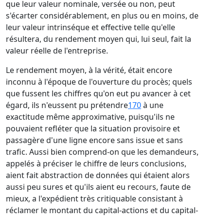
que leur valeur nominale, versée ou non, peut
s'écarter considérablement, en plus ou en moins, de
leur valeur intrinséque et effective telle qu'elle
résultera, du rendement moyen qui, lui seul, fait la
valeur réelle de l'entreprise.
Le rendement moyen, à la vérité, était encore
inconnu à l'époque de l'ouverture du procès; quels
que fussent les chiffres qu'on eut pu avancer à cet
égard, ils n'eussent pu prétendre
170
à une
exactitude même approximative, puisqu'ils ne
pouvaient refléter que la situation provisoire et
passagère d'une ligne encore sans issue et sans
trafic. Aussi bien comprend-on que les demandeurs,
appelés à préciser le chiffre de leurs conclusions,
aient fait abstraction de données qui étaient alors
aussi peu sures et qu'ils aient eu recours, faute de
mieux, a l'expédient très critiquable consistant à
réclamer le montant du capital-actions et du capital-