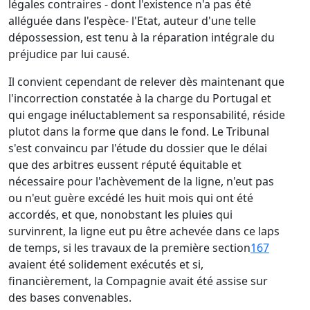
légales contraires - dont l'existence n'a pas été
alléguée dans l'espèce- l'Etat, auteur d'une telle
dépossession, est tenu à la réparation intégrale du
préjudice par lui causé.
Il convient cependant de relever dès maintenant que
l'incorrection constatée à la charge du Portugal et
qui engage inéluctablement sa responsabilité, réside
plutot dans la forme que dans le fond. Le Tribunal
s'est convaincu par l'étude du dossier que le délai
que des arbitres eussent réputé équitable et
nécessaire pour l'achèvement de la ligne, n'eut pas
ou n'eut guère excédé les huit mois qui ont été
accordés, et que, nonobstant les pluies qui
survinrent, la ligne eut pu être achevée dans ce laps
de temps, si les travaux de la première section
167
avaient été solidement exécutés et si,
financièrement, la Compagnie avait été assise sur
des bases convenables.