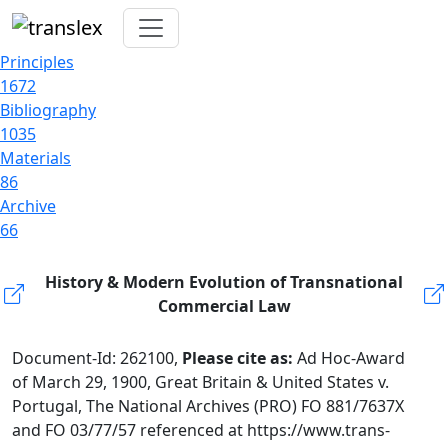
Principles
1672
Bibliography
1035
Materials
86
Archive
66
History & Modern Evolution of Transnational
Commercial Law
Document-Id: 262100,
Please cite as:
Ad Hoc-Award
of March 29, 1900, Great Britain & United States v.
Portugal, The National Archives (PRO) FO 881/7637X
and FO 03/77/57 referenced at https://www.trans-