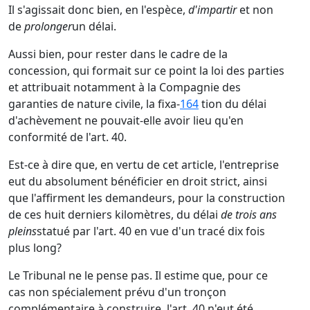
Il s'agissait donc bien, en l'espèce,
d'impartir
et non
de
prolonger
un délai.
Aussi bien, pour rester dans le cadre de la
concession, qui formait sur ce point la loi des parties
et attribuait notamment à la Compagnie des
garanties de nature civile, la fixa-
164
tion du délai
d'achèvement ne pouvait-elle avoir lieu qu'en
conformité de l'art. 40.
Est-ce à dire que, en vertu de cet article, l'entreprise
eut du absolument bénéficier en droit strict, ainsi
que l'affirment les demandeurs, pour la construction
de ces huit derniers kilomètres, du délai
de trois ans
pleins
statué par l'art. 40 en vue d'un tracé dix fois
plus long?
Le Tribunal ne le pense pas. Il estime que, pour ce
cas non spécialement prévu d'un tronçon
complémentaire à construire, l'art. 40 n'eut été