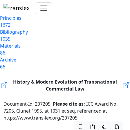
Principles
1672
Bibliography
1035
Materials
86
Archive
66
History & Modern Evolution of Transnational
Commercial Law
Document-Id: 207205,
Please cite as:
ICC Award No.
7205, Clunet 1995, at 1031 et seq. referenced at
https://www.trans-lex.org/207205