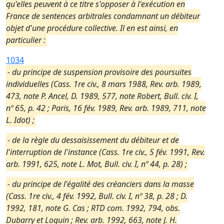
qu'elles peuvent à ce titre s'opposer à l'exécution en
France de sentences arbitrales condamnant un débiteur
objet d'une procédure collective. Il en est ainsi, en
particulier :
1034
- du principe de suspension provisoire des poursuites
individuelles (Cass. 1re civ., 8 mars 1988, Rev. arb. 1989,
473, note P. Ancel, D. 1989, 577, note Robert, Bull. civ. I,
nº 65, p. 42 ; Paris, 16 fév. 1989, Rev. arb. 1989, 711, note
L. Idot) ;
- de la règle du dessaisissement du débiteur et de
l'interruption de l'instance (Cass. 1re civ., 5 fév. 1991, Rev.
arb. 1991, 625, note L. Mot, Bull. civ. I, nº 44, p. 28) ;
- du principe de l'égalité des créanciers dans la masse
(Cass. 1re civ., 4 fév. 1992, Bull. civ. I, nº 38, p. 28 ; D.
1992, 181, note G. Cas ; RTD com. 1992, 794, obs.
Dubarry et Loquin ; Rev. arb. 1992, 663, note J. H.