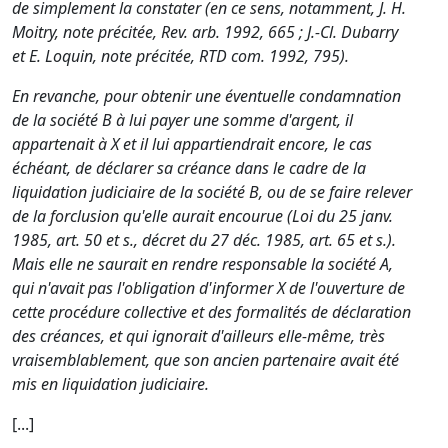
de simplement la constater (en ce sens, notamment, J. H.
Moitry, note précitée, Rev. arb. 1992, 665 ; J.-Cl. Dubarry
et E. Loquin, note précitée, RTD com. 1992, 795).
En revanche, pour obtenir une éventuelle condamnation
de la société B à lui payer une somme d'argent, il
appartenait à X et il lui appartiendrait encore, le cas
échéant, de déclarer sa créance dans le cadre de la
liquidation judiciaire de la société B, ou de se faire relever
de la forclusion qu'elle aurait encourue (Loi du 25 janv.
1985, art. 50 et s., décret du 27 déc. 1985, art. 65 et s.).
Mais elle ne saurait en rendre responsable la société A,
qui n'avait pas l'obligation d'informer X de l'ouverture de
cette procédure collective et des formalités de déclaration
des créances, et qui ignorait d'ailleurs elle-même, très
vraisemblablement, que son ancien partenaire avait été
mis en liquidation judiciaire.
[...]