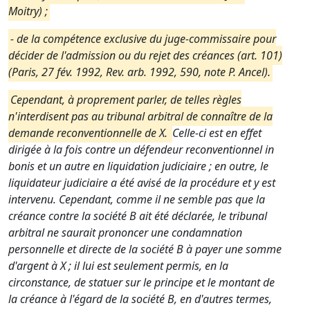
Moitry) ;
- de la compétence exclusive du juge-commissaire pour
décider de l'admission ou du rejet des créances (art. 101)
(Paris, 27 fév. 1992, Rev. arb. 1992, 590, note P. Ancel).
Cependant, à proprement parler, de telles règles
n'interdisent pas au tribunal arbitral de connaître de la
demande reconventionnelle de X.
Celle-ci est en effet
dirigée à la fois contre un défendeur reconventionnel in
bonis et un autre en liquidation judiciaire ; en outre, le
liquidateur judiciaire a été avisé de la procédure et y est
intervenu. Cependant, comme il ne semble pas que la
créance contre la société B ait été déclarée, le tribunal
arbitral ne saurait prononcer une condamnation
personnelle et directe de la société B à payer une somme
d'argent à X ; il lui est seulement permis, en la
circonstance, de statuer sur le principe et le montant de
la créance à l'égard de la société B, en d'autres termes,