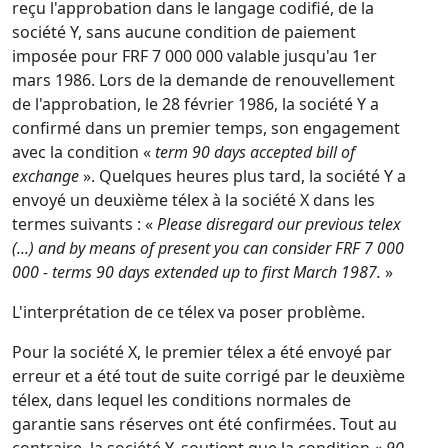
reçu l'approbation dans le langage codifié, de la
société Y, sans aucune condition de paiement
imposée pour FRF 7 000 000 valable jusqu'au 1er
mars 1986. Lors de la demande de renouvellement
de l'approbation, le 28 février 1986, la société Y a
confirmé dans un premier temps, son engagement
avec la condition «
term 90 days accepted bill of
exchange
». Quelques heures plus tard, la société Y a
envoyé un deuxième télex à la société X dans les
termes suivants : «
Please disregard our previous telex
(...) and by means of present you can consider FRF 7 000
000 - terms 90 days extended up to first March 1987.
»
L'interprétation de ce télex va poser problème.
Pour la société X, le premier télex a été envoyé par
erreur et a été tout de suite corrigé par le deuxième
télex, dans lequel les conditions normales de
garantie sans réserves ont été confirmées. Tout au