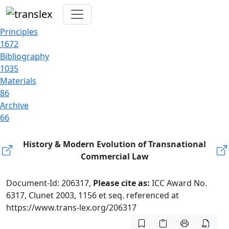
Principles
1672
Bibliography
1035
Materials
86
Archive
66
History & Modern Evolution of Transnational
Commercial Law
Document-Id: 206317,
Please cite as:
ICC Award No.
6317, Clunet 2003, 1156 et seq. referenced at
https://www.trans-lex.org/206317