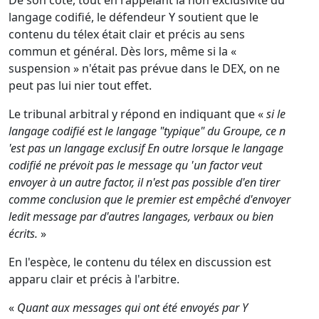
De son côté, tout en rappelant la non exclusivité du
langage codifié, le défendeur Y soutient que le
contenu du télex était clair et précis au sens
commun et général. Dès lors, même si la «
suspension » n'était pas prévue dans le DEX, on ne
peut pas lui nier tout effet.
Le tribunal arbitral y répond en indiquant que «
si le
langage codifié est le langage "typique" du Groupe, ce n
'est pas un langage exclusif En outre lorsque le langage
codifié ne prévoit pas le message qu 'un factor veut
envoyer à un autre factor, il n'est pas possible d'en tirer
comme conclusion que le premier est empêché d'envoyer
ledit message par d'autres langages, verbaux ou bien
écrits.
»
En l'espèce, le contenu du télex en discussion est
apparu clair et précis à l'arbitre.
«
Quant aux messages qui ont été envoyés par Y