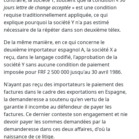
contraire, la société Y, soutient que la condition «
90
jours lettre de change acceptée
» est une condition
requise traditionnellement appliquée, ce qui
explique pourquoi la société Y n'a pas estimé
nécessaire de la répéter dans son deuxième télex.
De la même manière, en ce qui concerne le
deuxième importateur espagnol A, la société X a
reçu, dans le langage codifié, l'approbation de la
société Y sans aucune condition de paiement
imposée pour FRF 2 500 000 jusqu'au 30 avril 1986.
N'ayant pas reçu des importateurs le paiement des
factures dans le cadre des exportations en Espagne,
la demanderesse a soutenu qu'en vertu de la
garantie il incombe au défendeur de payer les
factures. Ce dernier conteste son engagement et nie
devoir payer les sommes demandées par la
demanderesse dans ces deux affaires, d'où la
naissance de ce litige.