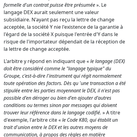
formelle d'un contrat puisse être présumée
». Le
langage DEX aurait seulement une valeur
subsidiaire. N'ayant pas reçu la lettre de change
acceptée, la société Y nie l'existence de la garantie à
l'égard de la société X puisque l'entrée d'Y dans le
risque de l'importateur dépendait de la réception de
la lettre de change acceptée.
L'arbitre y répond en indiquant que «
le langage (DEX)
doit être considéré comme le "langage typique" du
Groupe, c'est-à-dire l'instrument qui régit normalement
toute opération des factors. Dès qu 'une transaction a été
stipulée entre les parties moyennant le DEX, il n'est pas
possible d'en déroger ou bien d'en ajouter d'autres
conditions ou termes sinon par messages qui doivent
trouver leur référence dans le langage codifié.
» A titre
d'exemple, l'arbitre cite «
le Code K80, qui établit un
trait d'union entre le DEX et les autres moyens de
communication, à propos des règles en matière