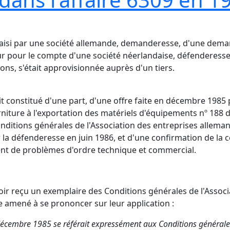
it saisi par une société allemande, demanderesse, d'une de
ur pour le compte d'une société néerlandaise, défenderesse.
ns, s'était approvisionnée auprès d'un tiers.
 constitué d'une part, d'une offre faite en décembre 1985 p
urniture à l'exportation des matériels d'équipements nº 18
onditions générales de l'Association des entreprises allema
par la défenderesse en juin 1986, et d'une confirmation de
nt de problèmes d'ordre technique et commercial.
oir reçu un exemplaire des Conditions générales de l'Assoc
e amené à se prononcer sur leur application :
 décembre 1985 se référait expressément aux Conditions générale