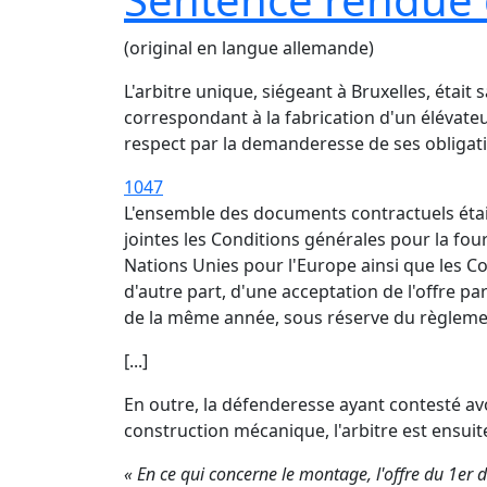
(original en langue allemande)
L'arbitre unique, siégeant à Bruxelles, éta
correspondant à la fabrication d'un élévate
respect par la demanderesse de ses obligatio
1047
L'ensemble des documents contractuels était
jointes les Conditions générales pour la fo
Nations Unies pour l'Europe ainsi que les C
d'autre part, d'une acceptation de l'offre 
de la même année, sous réserve du règleme
[...]
En outre, la défenderesse ayant contesté av
construction mécanique, l'arbitre est ensuit
« En ce qui concerne le montage, l'offre du 1er