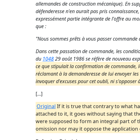
allemandes de construction mécanique). En supposa
défenderesse n'en aurait pas pris connaissance,
expressément partie intégrante de l'offre au m
que :
"Nous sommes prêts à vous passer commande dan
Dans cette passation de commande, les condition
du
1048
29 août 1986 se réfère de nouveau exp
ce que stipulait la confirmation de commande, les
réclamant à la demanderesse de lui envoyer les co
invoquer d'excuses pour cet oubli, ni s'opposer à
[...]
Original
If it is true that contrary to what 
attached to it, it goes without saying that 
were supposed to form an integral part of the
omission nor may it oppose the application o