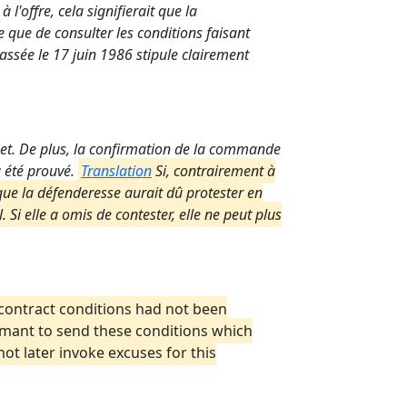
l'offre, cela signifierait que la
 que de consulter les conditions faisant
ssée le 17 juin 1986 stipule clairement
jet. De plus, la confirmation de la commande
 été prouvé.
Translation
Si, contrairement à
 que la défenderesse aurait dû protester en
Si elle a omis de contester, elle ne peut plus
l contract conditions had not been
aimant to send these conditions which
not later invoke excuses for this