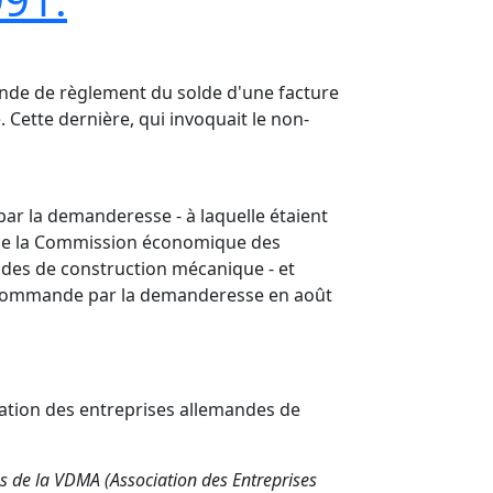
mande de règlement du solde d'une facture
 Cette dernière, qui invoquait le non-
ar la demanderesse - à laquelle étaient
8 de la Commission économique des
ndes de construction mécanique - et
 la commande par la demanderesse en août
iation des entreprises allemandes de
s de la VDMA (Association des Entreprises