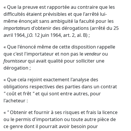
« Que la preuve est rapportée au contraire que les
difficultés étaient prévisibles et que l'arrêté lui-
même énonçait sans ambiguïté la faculté pour les
importateurs
d'obtenir des dérogations (arrêté du 25
avril 1964,
J.O.
12 juin 1964, art. 2, al. B) ;
« Que l'énoncé même de cette disposition rappelle
que c'est l'importateur et non pas le
vendeur
ou
fournisseur
qui avait qualité pour solliciter une
dérogation ;
« Que cela rejoint exactement l'analyse des
obligations respectives des parties dans un contrat
"
coût et frêt
"
et qui sont entre autres, pour
l'acheteur :
«
"
Obtenir et fournir à ses risques et frais la licence
ou le permis d'importation ou toute autre pièce de
ce genre dont il pourrait avoir besoin pour