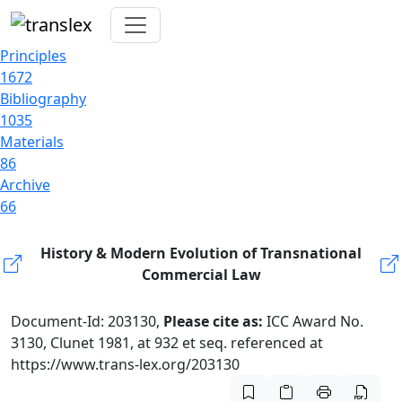
Principles
1672
Bibliography
1035
Materials
86
Archive
66
History & Modern Evolution of Transnational
Commercial Law
Document-Id: 203130,
Please cite as:
ICC Award No.
3130, Clunet 1981, at 932 et seq. referenced at
https://www.trans-lex.org/203130