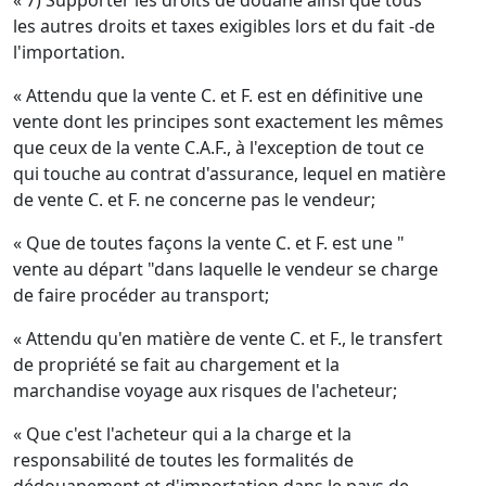
« 7) Supporter les droits de douane ainsi que tous
les autres droits et taxes exigibles lors et du fait -de
l'importation.
« Attendu que la vente C. et F. est en définitive une
vente dont les principes sont exactement les mêmes
que ceux de la vente C.A.F., à l'exception de tout ce
qui touche au contrat d'assurance, lequel en matière
de vente C. et F. ne concerne pas le vendeur;
« Que de toutes façons la vente C. et F. est une "
vente au départ "dans laquelle le vendeur se charge
de faire procéder au transport;
« Attendu qu'en matière de vente C. et F., le transfert
de propriété se fait au chargement et la
marchandise voyage aux risques de l'acheteur;
« Que c'est l'acheteur qui a la charge et la
responsabilité de toutes les formalités de