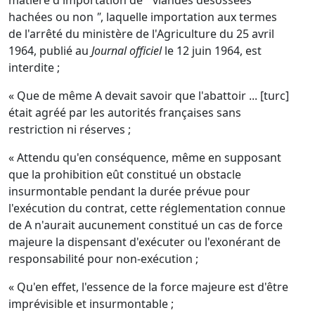
matière d'importation de
"
viandes désossées
hachées ou non
"
, laquelle importation aux termes
de l'arrêté du ministère de l'Agriculture du 25 avril
1964, publié au
Journal officiel
le 12 juin 1964, est
interdite ;
« Que de même A devait savoir que l'abattoir ... [turc]
était agréé par les autorités françaises sans
restriction ni réserves ;
« Attendu qu'en conséquence, même en supposant
que la prohibition eût constitué un obstacle
insurmontable pendant la durée prévue pour
l'exécution du contrat, cette réglementation connue
de A n'aurait aucunement constitué un cas de force
majeure la dispensant d'exécuter ou l'exonérant de
responsabilité pour non-exécution ;
« Qu'en effet, l'essence de la force majeure est d'être
imprévisible et insurmontable ;