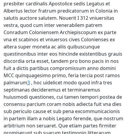
presbiter cardinalis Apostolice sedis Legatus et
Albertus lector fratrum predicatorum in Colonia in
salutis auctore salutem. Nouerit I 312 vniuersitas
vestra, quod cum inter venerabilem patrem
Conradum Coloniensem Archiepiscopum ex parte
vna et scabinos et vniuersos cives Colonienses ex
altera super moneta ac aliis quibuscunque
questinonibus inter eos hincinde existentibus grauis
discordia orta esset, tandem pro bono pacis in nos
fuit a dictis partibus compromissum anno domini
MCC quinquagesimo primo, feria tercia post ramos
palmarum
3
, hoc uidelicet modo quod infra tres
septimanas decideremus et terminaremus
huiusmodi questiones, cui tamen tempori postea de
consensu parcium coram nobis adiecta fuit vna dies
sub periculo cause et sub pena excommunicacionis
in partem illam a nobis Legato ferende, que nostrum
arbitrium non seruaret. Que etiam partes firmiter
promiserunt sub suarum testimonio litterarum,