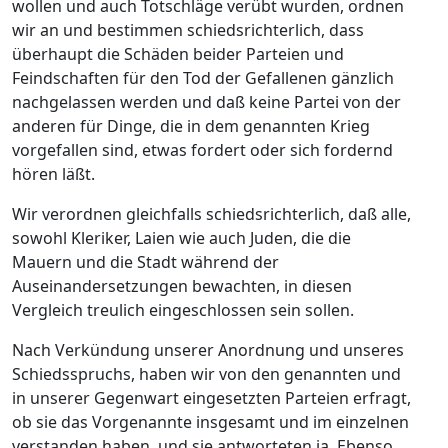
wollen und auch Totschläge verübt wurden, ordnen
wir an und bestimmen schiedsrichterlich, dass
überhaupt die Schäden beider Parteien und
Feindschaften für den Tod der Gefallenen gänzlich
nachgelassen werden und daß keine Partei von der
anderen für Dinge, die in dem genannten Krieg
vorgefallen sind, etwas fordert oder sich fordernd
hören läßt.
Wir verordnen gleichfalls schiedsrichterlich, daß alle,
sowohl Kleriker, Laien wie auch Juden, die die
Mauern und die Stadt während der
Auseinandersetzungen bewachten, in diesen
Vergleich treulich eingeschlossen sein sollen.
Nach Verkündung unserer Anordnung und unseres
Schiedsspruchs, haben wir von den genannten und
in unserer Gegenwart eingesetzten Parteien erfragt,
ob sie das Vorgenannte insgesamt und im einzelnen
verstanden haben, und sie antworteten ja. Ebenso