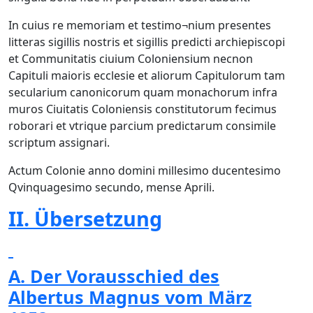
In cuius re memoriam et testimo¬nium presentes
litteras sigillis nostris et sigillis predicti archiepiscopi
et Communitatis ciuium Coloniensium necnon
Capituli maioris ecclesie et aliorum Capitulorum tam
secularium canonicorum quam monachorum infra
muros Ciuitatis Coloniensis constitutorum fecimus
roborari et vtrique parcium predictarum consimile
scriptum assignari.
Actum Colonie anno domini millesimo ducentesimo
Qvinquagesimo secundo, mense Aprili.
II. Übersetzung
A. Der Vorausschied des
Albertus Magnus vom März