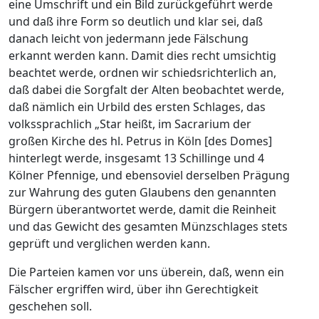
eine Umschrift und ein Bild zurückgeführt werde
und daß ihre Form so deutlich und klar sei, daß
danach leicht von jedermann jede Fälschung
erkannt werden kann. Damit dies recht umsichtig
beachtet werde, ordnen wir schiedsrichterlich an,
daß dabei die Sorgfalt der Alten beobachtet werde,
daß nämlich ein Urbild des ersten Schlages, das
volkssprachlich „Star heißt, im Sacrarium der
großen Kirche des hl. Petrus in Köln [des Domes]
hinterlegt werde, insgesamt 13 Schillinge und 4
Kölner Pfennige, und ebensoviel derselben Prägung
zur Wahrung des guten Glaubens den genannten
Bürgern überantwortet werde, damit die Reinheit
und das Gewicht des gesamten Münzschlages stets
geprüft und verglichen werden kann.
Die Parteien kamen vor uns überein, daß, wenn ein
Fälscher ergriffen wird, über ihn Gerechtigkeit
geschehen soll.