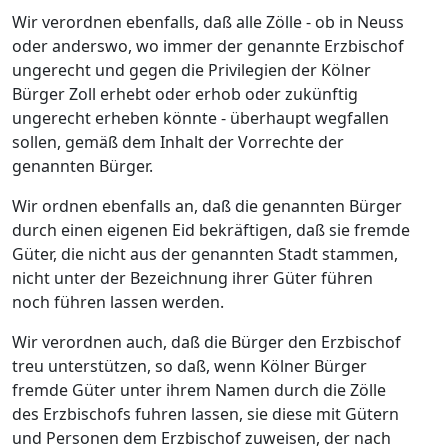
Wir verordnen ebenfalls, daß alle Zölle - ob in Neuss
oder anderswo, wo immer der genannte Erzbischof
ungerecht und gegen die Privilegien der Kölner
Bürger Zoll erhebt oder erhob oder zukünftig
ungerecht erheben könnte - überhaupt wegfallen
sollen, gemäß dem Inhalt der Vorrechte der
genannten Bürger.
Wir ordnen ebenfalls an, daß die genannten Bürger
durch einen eigenen Eid bekräftigen, daß sie fremde
Güter, die nicht aus der genannten Stadt stammen,
nicht unter der Bezeichnung ihrer Güter führen
noch führen lassen werden.
Wir verordnen auch, daß die Bürger den Erzbischof
treu unterstützen, so daß, wenn Kölner Bürger
fremde Güter unter ihrem Namen durch die Zölle
des Erzbischofs fuhren lassen, sie diese mit Gütern
und Personen dem Erzbischof zuweisen, der nach