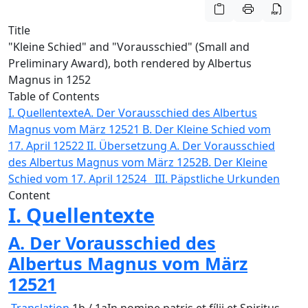
Title
"Kleine Schied" and "Vorausschied" (Small and
Preliminary Award), both rendered by Albertus
Magnus in 1252
Table of Contents
I. Quellentexte
A. Der Vorausschied des Albertus
Magnus vom März 12521
B. Der Kleine Schied vom
17. April 12522
II. Übersetzung
A. Der Vorausschied
des Albertus Magnus vom März 1252
B. Der Kleine
Schied vom 17. April 12524
III. Päpstliche Urkunden
Content
I. Quellentexte
A. Der Vorausschied des
Albertus Magnus vom März
1252
1