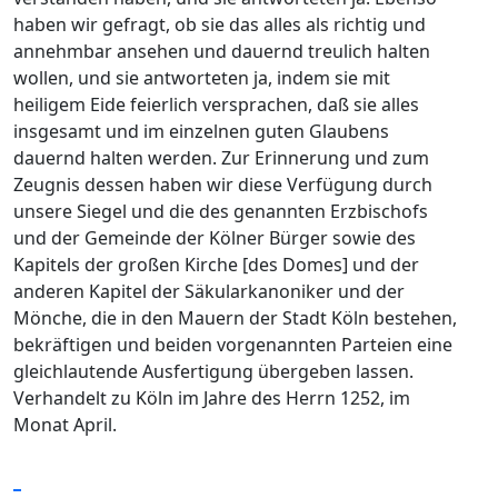
haben wir gefragt, ob sie das alles als richtig und
annehmbar ansehen und dauernd treulich halten
wollen, und sie antworteten ja, indem sie mit
heiligem Eide feierlich versprachen, daß sie alles
insgesamt und im einzelnen guten Glaubens
dauernd halten werden. Zur Erinnerung und zum
Zeugnis dessen haben wir diese Verfügung durch
unsere Siegel und die des genannten Erzbischofs
und der Gemeinde der Kölner Bürger sowie des
Kapitels der großen Kirche [des Domes] und der
anderen Kapitel der Säkularkanoniker und der
Mönche, die in den Mauern der Stadt Köln bestehen,
bekräftigen und beiden vorgenannten Parteien eine
gleichlautende Ausfertigung übergeben lassen.
Verhandelt zu Köln im Jahre des Herrn 1252, im
Monat April.