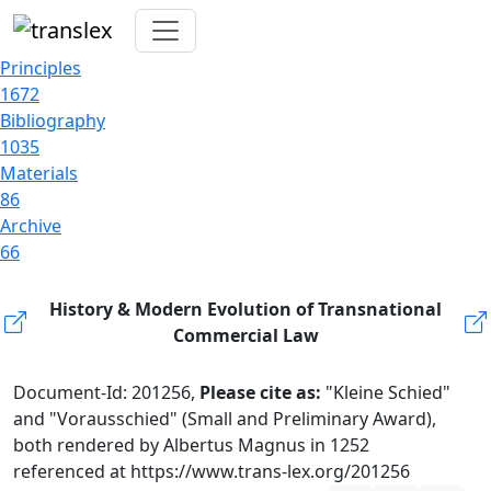
Principles
1672
Bibliography
1035
Materials
86
Archive
66
History & Modern Evolution of Transnational
Commercial Law
Document-Id: 201256,
Please cite as:
"Kleine Schied"
and "Vorausschied" (Small and Preliminary Award),
both rendered by Albertus Magnus in 1252
referenced at https://www.trans-lex.org/201256