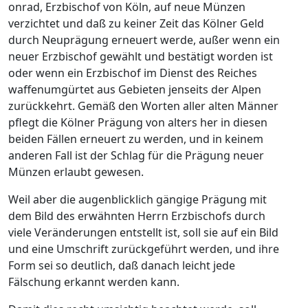
onrad, Erzbischof von Köln, auf neue Münzen
verzichtet und daß zu keiner Zeit das Kölner Geld
durch Neuprägung erneuert werde, außer wenn ein
neuer Erzbischof gewählt und bestätigt worden ist
oder wenn ein Erzbischof im Dienst des Reiches
waffenumgürtet aus Gebieten jenseits der Alpen
zurückkehrt. Gemäß den Worten aller alten Männer
pflegt die Kölner Prägung von alters her in diesen
beiden Fällen erneuert zu werden, und in keinem
anderen Fall ist der Schlag für die Prägung neuer
Münzen erlaubt gewesen.
Weil aber die augenblicklich gängige Prägung mit
dem Bild des erwähnten Herrn Erzbischofs durch
viele Veränderungen entstellt ist, soll sie auf ein Bild
und eine Umschrift zurückgeführt werden, und ihre
Form sei so deutlich, daß danach leicht jede
Fälschung erkannt werden kann.