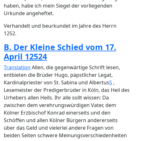
haben, habe ich mein Siegel der vorliegenden
Urkunde angeheftet.
Verhandelt und beurkundet im Jahre des Herrn
1252.
B. Der Kleine Schied vom 17.
April 1252
4
Translation
Allen, die gegenwärtige Schrift lesen,
entbieten die Brüder Hugo, päpstlicher Legat,
Kardinalpriester von St. Sabina und Albertus
5
,
Lesemeister der Predigerbrüder in Köln, das Heil des
Urhebers allen Heils. Ihr alle sollt wissen: Da
zwischen dem verehrungswürdigen Vater, dem
Kölner Erzbischof Konrad einerseits und den
Schöffen und allen Kölner Bürgern andererseits
über das Geld und vielerlei andere Fragen von
beiden Seiten schwere Meinungsverschiedenheiten