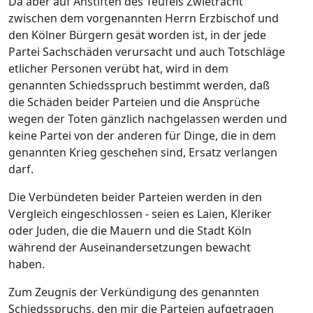
Da aber auf Anstiften des Teufels Zwietracht
zwischen dem vorgenannten Herrn Erzbischof und
den Kölner Bürgern gesät worden ist, in der jede
Partei Sachschäden verursacht und auch Totschläge
etlicher Personen verübt hat, wird in dem
genannten Schiedsspruch bestimmt werden, daß
die Schäden beider Parteien und die Ansprüche
wegen der Toten gänzlich nachgelassen werden und
keine Partei von der anderen für Dinge, die in dem
genannten Krieg geschehen sind, Ersatz verlangen
darf.
Die Verbündeten beider Parteien werden in den
Vergleich eingeschlossen - seien es Laien, Kleriker
oder Juden, die die Mauern und die Stadt Köln
während der Auseinandersetzungen bewacht
haben.
Zum Zeugnis der Verkündigung des genannten
Schiedsspruchs, den mir die Parteien aufgetragen