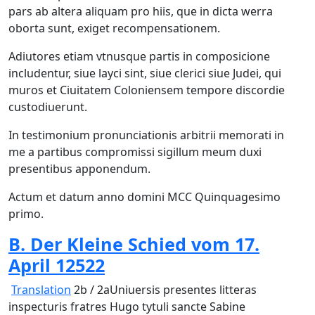
pars ab altera aliquam pro hiis, que in dicta werra
oborta sunt, exiget recompensationem.
Adiutores etiam vtnusque partis in composicione
includentur, siue layci sint, siue clerici siue Judei, qui
muros et Ciuitatem Coloniensem tempore discordie
custodiuerunt.
In testimonium pronunciationis arbitrii memorati in
me a partibus compromissi sigillum meum duxi
presentibus apponendum.
Actum et datum anno domini MCC Quinquagesimo
primo.
B. Der Kleine Schied vom 17.
April 1252
2
Translation
2b / 2aUniuersis presentes litteras
inspecturis fratres Hugo tytuli sancte Sabine