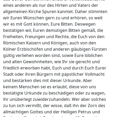
eines anderen als nur des Hirten und Vaters der
allgemeinen Kirche Spuren kanntet. Daher stimmten
wir Euren Wünschen gern zu und erhören, so weit
wir es mit Gott können, Eure Bitten. Deswegen
bestätigen wir, Euren demütigen Bitten gemäß, die
Freiheiten, Freiungen und Rechte, die Euch von den
Römischen Kaisern und Königen, auch von den
Kölner Erzbischöfen und anderen gläubigen Fürsten
gültig verliehen worden sind, sowie Eure löblichen
und alten Gewohnheiten, wie Ihr sie gerecht und
friedlich erworben habt, Euch und durch Euch Eurer
Stadt oder ihren Bürgern mit päpstlicher Vollmacht
und bestärken dies mit dieser Urkunde. Aber
keinem Menschen sei es erlaubt, diese von uns
bestätigte Urkunde zu beschädigen oder zu wagen,
ihr unüberlegt zuwiderzuhandeln. Wer aber solches
zu tun sich vermißt, der wisse, daß ihn der Zorn des
allmächtigen Gottes und der Heiligen Petrus und