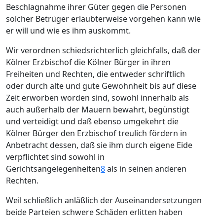
Beschlagnahme ihrer Güter gegen die Personen
solcher Betrüger erlaubterweise vorgehen kann wie
er will und wie es ihm auskommt.
Wir verordnen schiedsrichterlich gleichfalls, daß der
Kölner Erzbischof die Kölner Bürger in ihren
Freiheiten und Rechten, die entweder schriftlich
oder durch alte und gute Gewohnheit bis auf diese
Zeit erworben worden sind, sowohl innerhalb als
auch außerhalb der Mauern bewahrt, begünstigt
und verteidigt und daß ebenso umgekehrt die
Kölner Bürger den Erzbischof treulich fördern in
Anbetracht dessen, daß sie ihm durch eigene Eide
verpflichtet sind sowohl in
Gerichtsangelegenheiten
8
als in seinen anderen
Rechten.
Weil schließlich anläßlich der Auseinandersetzungen
beide Parteien schwere Schäden erlitten haben