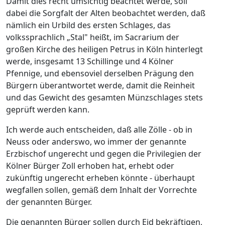
Damit dies recht umsichtig beachtet werde, soll
dabei die Sorgfalt der Alten beobachtet werden, daß
nämlich ein Urbild des ersten Schlages, das
volkssprachlich „Stal" heißt, im Sacrarium der
großen Kirche des heiligen Petrus in Köln hinterlegt
werde, insgesamt 13 Schillinge und 4 Kölner
Pfennige, und ebensoviel derselben Prägung den
Bürgern überantwortet werde, damit die Reinheit
und das Gewicht des gesamten Münzschlages stets
geprüft werden kann.
Ich werde auch entscheiden, daß alle Zölle - ob in
Neuss oder anderswo, wo immer der genannte
Erzbischof ungerecht und gegen die Privilegien der
Kölner Bürger Zoll erhoben hat, erhebt oder
zukünftig ungerecht erheben könnte - überhaupt
wegfallen sollen, gemäß dem Inhalt der Vorrechte
der genannten Bürger.
Die genannten Bürger sollen durch Eid bekräftigen,