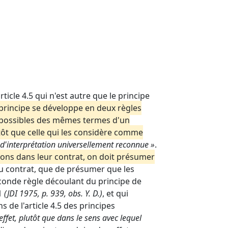
ticle 4.5 qui n'est autre que le principe
principe se développe en deux règles
s possibles des mêmes termes d'un
utôt que celle qui les considère comme
 d'interprétation universellement reconnue »
.
tions dans leur contrat, on doit présumer
 du contrat, que de présumer que les
econde règle découlant du principe de
21
(JDI 1975, p. 939, obs. Y. D.)
, et qui
s de l'article 4.5 des principes
effet, plutôt que dans le sens avec lequel