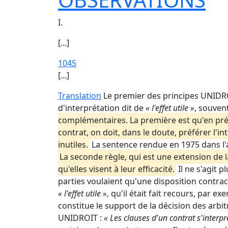
I.
[...]
1045
[...]
Translation
Le premier des principes UNIDROIT 
d'interprétation dit de
« l'effet utile »
, souven
complémentaires. La première est qu'en pré
contrat, on doit, dans le doute, préférer l'
inutiles.
La sentence rendue en 1975 dans l'
La seconde règle, qui est une extension de l
qu'elles visent à leur efficacité.
Il ne s'agit 
parties voulaient qu'une disposition contrac
« l'effet utile »
, qu'il était fait recours, par 
constitue le support de la décision des arbitr
UNIDROIT :
« Les clauses d'un contrat s'interpr