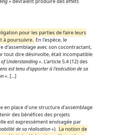
ing »
devraient produire des effets
ligation pour les parties de faire leurs
t à poursuivre.
En l'espèce, le
ure d'assemblage avec son cocontractant,
ur tout dire désinvolte, était incompatible
f Understanding »
. L'article 5.4 (12) des
ens est tenu d'apporter à l'exécution de sa
on »
. [...]
ise en place d'une structure d'assemblage
enir des bénéfices des projets
'elle est expressément envisagée par
bilité de sa réalisation »
).
La notion de