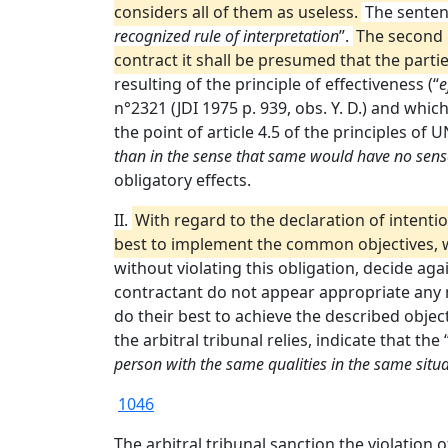
considers all of them as useless.
The sentence
recognized rule of interpretation
”.
The second r
contract it shall be presumed that the parti
resulting of the principle of effectiveness (“
e
n°2321 (JDI 1975 p. 939, obs. Y. D.) and whic
the point of article 4.5 of the principles of 
than in the sense that same would have no sense
obligatory effects.
II.
With regard to the declaration of intentio
best to implement the common objectives, wh
without violating this obligation, decide ag
contractant do not appear appropriate any m
do their best to achieve the described object
the arbitral tribunal relies, indicate that the 
person with the same qualities in the same situ
1046
The arbitral tribunal sanction the violation