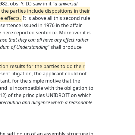
2, obs. Y. D.) saw in it “
a universal
he parties include dispositions in their
e effects.
It is above all this second rule
sentence issued in 1976 in the affair
he here reported sentence. Moreover it is
ense that they can all have any effect rather
um of Understanding
” shall produce
ion results for the parties to do their
sent litigation, the applicant could not
tant, for the simple motive that the
nd is incompatible with the obligation to
. (12) of the principles UNIDROIT on which
 precaution and diligence which a reasonable
the setting up of an assembly structure in