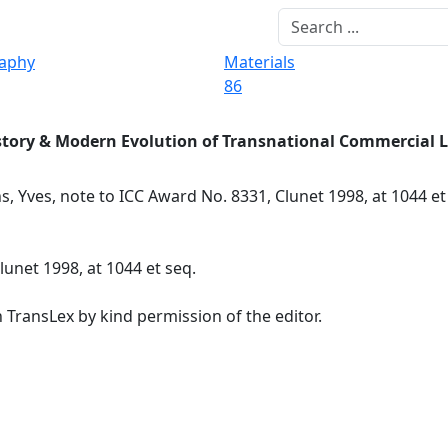
raphy
Materials
86
story & Modern Evolution of Transnational Commercial 
s, Yves, note to ICC Award No. 8331, Clunet 1998, at 1044 e
lunet 1998, at 1044 et seq.
 TransLex by kind permission of the editor.