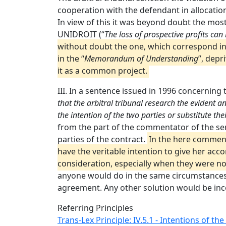
cooperation with the defendant in allocati
In view of this it was beyond doubt the most 
UNIDROIT (“
The loss of prospective profits can 
without doubt the one, which correspond in 
in the “
Memorandum of Understanding
”, depr
it as a common project.
III. In a sentence issued in 1996 concerning th
that the arbitral tribunal research the evident a
the intention of the two parties or substitute th
from the part of the commentator of the se
parties of the contract.
In the here comment
have the veritable intention to give her ac
consideration, especially when they were no
anyone would do in the same circumstances. 
agreement. Any other solution would be incom
Referring Principles
Trans-Lex Principle: IV.5.1 - Intentions of the