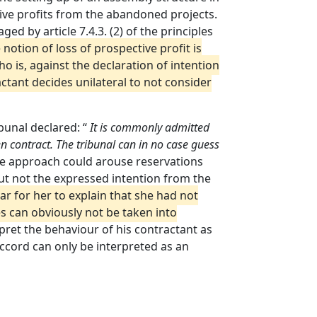
ive profits from the abandoned projects.
d by article 7.4.3. (2) of the principles
 notion of loss of prospective profit is
 is, against the declaration of intention
ractant decides unilateral to not consider
ibunal declared: “
It is commonly admitted
en contract. The tribunal can in no case guess
tive approach could arouse reservations
t not the expressed intention from the
 for her to explain that she had not
s can obviously not be taken into
erpret the behaviour of his contractant as
ccord can only be interpreted as an