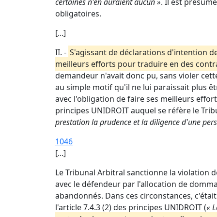
certaines n'en auraient aucun »
. Il est présum
obligatoires.
[...]
II. -
S'agissant de déclarations d'intention de
meilleurs efforts pour traduire en des contr
demandeur n'avait donc pu, sans violer cett
au simple motif qu'il ne lui paraissait plus ê
avec l'obligation de faire ses meilleurs effor
principes UNIDROIT auquel se réfère le Trib
prestation la prudence et la diligence d'une p
1046
[...]
Le Tribunal Arbitral sanctionne la violatio
avec le défendeur par l'allocation de domma
abandonnés. Dans ces circonstances, c'était
l'article 7.4.3 (2) des principes UNIDROIT (
« L