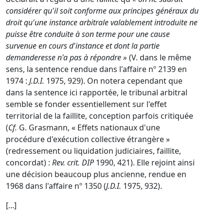
considérer qu'il soit conforme aux principes généraux du
droit qu'une instance arbitrale valablement introduite ne
puisse être conduite à son terme pour une cause
survenue en cours d'instance et dont la partie
demanderesse n'a pas à répondre »
(V. dans le même
sens, la sentence rendue dans l'affaire nº 2139 en
1974 :
J.D.I.
1975, 929). On notera cependant que
dans la sentence ici rapportée, le tribunal arbitral
semble se fonder essentiellement sur l'effet
territorial de la faillite, conception parfois critiquée
(
Cf.
G. Grasmann, « Effets nationaux d'une
procédure d'exécution collective étrangère »
(redressement ou liquidation judiciaires, faillite,
concordat) :
Rev. crit. DIP
1990, 421). Elle rejoint ainsi
une décision beaucoup plus ancienne, rendue en
1968 dans l'affaire nº 1350 (
J.D.I.
1975, 932).
[...]