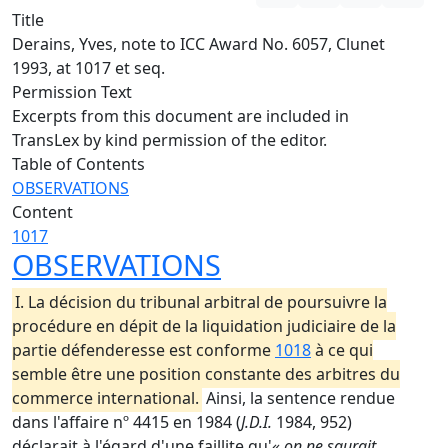
Title
Derains, Yves, note to ICC Award No. 6057, Clunet
1993, at 1017 et seq.
Permission Text
Excerpts from this document are included in
TransLex by kind permission of the editor.
Table of Contents
OBSERVATIONS
Content
1017
OBSERVATIONS
I. La décision du tribunal arbitral de poursuivre la
procédure en dépit de la liquidation judiciaire de la
partie défenderesse est conforme
1018
à ce qui
semble être une position constante des arbitres du
commerce international.
Ainsi, la sentence rendue
dans l'affaire nº 4415 en 1984 (
J.D.I.
1984, 952)
déclarait à l'égard d'une faillite qu'
« on ne saurait