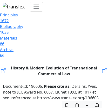
Principles
1672
Bibliography
1035
Materials
86
Archive
66
History & Modern Evolution of Transnational
Commercial Law
Document-Id: 196605,
Please cite as:
Derains, Yves,
note to ICC Award No. 6057, Clunet 1993, at 1017 et
seq. referenced at https://www.trans-lex.org/196605