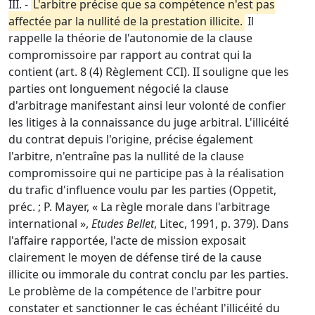
III. -
L'arbitre précise que sa compétence n'est pas
affectée par la nullité de la prestation illicite.
Il
rappelle la théorie de l'autonomie de la clause
compromissoire par rapport au contrat qui la
contient (art. 8 (4) Règlement CCI). II souligne que les
parties ont longuement négocié la clause
d'arbitrage manifestant ainsi leur volonté de confier
les litiges à la connaissance du juge arbitral. L'illicéité
du contrat depuis l'origine, précise également
l'arbitre, n'entraîne pas la nullité de la clause
compromissoire qui ne participe pas à la réalisation
du trafic d'influence voulu par les parties (Oppetit,
préc. ; P. Mayer, « La règle morale dans l'arbitrage
international »,
Etudes Bellet
, Litec, 1991, p. 379). Dans
l'affaire rapportée, l'acte de mission exposait
clairement le moyen de défense tiré de la cause
illicite ou immorale du contrat conclu par les parties.
Le problème de la compétence de l'arbitre pour
constater et sanctionner le cas échéant l'illicéité du