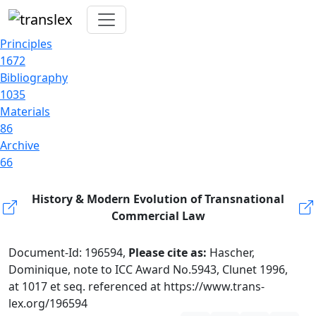
Principles
1672
Bibliography
1035
Materials
86
Archive
66
History & Modern Evolution of Transnational
Commercial Law
Document-Id: 196594,
Please cite as:
Hascher,
Dominique, note to ICC Award No.5943, Clunet 1996,
at 1017 et seq. referenced at https://www.trans-
lex.org/196594