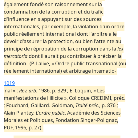
également fondé son raisonnement sur la
condamnation de la corruption et du trafic
d'influence en s'appuyant sur des sources
internationales, par exemple, la violation d'un ordre
public réellement international dont l'arbitre a le
devoir d'assurer la protection, ou bien l'atteinte au
principe de réprobation de la corruption dans la
lex
mercatoria
dont il aurait pu contribuer à préciser la
définition.
(P. Lalive, « Ordre public transnational (ou
réellement international) et arbitrage intematio-
1019
nal » :
Rev. arb.
1986, p. 329 ; E. Loquin, « Les
manifestations de l'illicite », Colloque CREDIMI, préc.
; Fouchard, Gaillard. Goldman,
Traité préc.
, p. 876 ;
Alain Plantey,
L'ordre public
. Académie des Sciences
Morales et Politiques, Fondation Singer-Polignac,
PUF, 1996, p. 27).