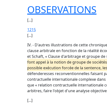
OBSERVATIONS
[...]
1215
[...]
IV. - D'autres illustrations de cette chroniq
clause arbitrale en fonction de la réalité é
et Schaft, « Clause d'arbitrage et groupe de 
font appel à la notion de groupe de sociétés
possible exécution forcée de la sentence, les
défenderesses reconventionnelles faisant pa
contractuelle internationale complexe dans l
que « relation contractuelle internationale 
arbitres, faire l'objet d'une analyse objecti
[...]