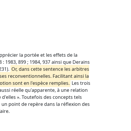
précier la portée et les effets de la
8 : 1983, 899 ; 1984, 937 ainsi que Derains
 231).
Or, dans cette sentence les arbitres
s reconventionnelles. Facilitant ainsi la
notion sont en l'espèce remplies.
Les trois
ussi réelle qu'apparente, à une relation
d'elles ». Toutefois des concepts tels
 un point de repère dans la réflexion des
aire.