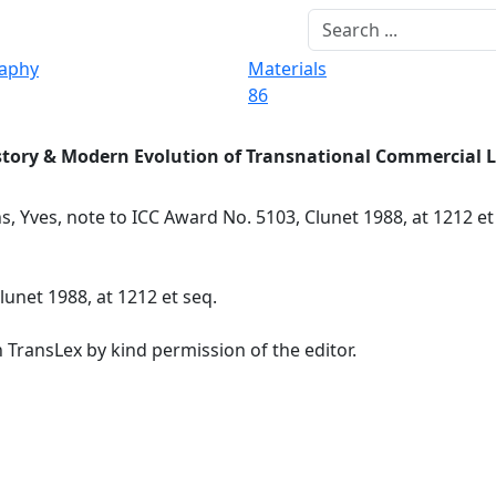
raphy
Materials
86
story & Modern Evolution of Transnational Commercial 
s, Yves, note to ICC Award No. 5103, Clunet 1988, at 1212 e
lunet 1988, at 1212 et seq.
 TransLex by kind permission of the editor.