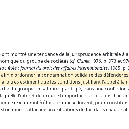
ue ont montré une tendance de la jurisprudence arbitrale à ap
conomique du groupe de sociétés (
cf. Clunet
1976, p. 973 et 97
sociétés :
Journal du droit des affaires internationales
, 1985, p.
 afin d'ordonner la condamnation solidaire des défenderesse
 arbitres estiment que les conditions justifiant l'appel à la 
rtie du groupe ont « toutes participé, dans une confusion a
aquelle l'intérêt du groupe l'emportait sur celui de chacune 
complexe » ou « intérêt du groupe » doivent, pour constituer
ve strictement attachée aux situations de fait dans chaque aff