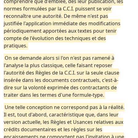
comprendre que d'emblée, dès leur publication, les
normes formulées par la C.C.I. puissent se voir
reconnaître une autorité. De même n'est pas
justifiée l'application immédiate des modifications
périodiquement apportées aux textes pour tenir
compte de l'évolution des techniques et des
pratiques.
On se demande alors si l'on n'est pas ramené à
l'analyse la plus classique, celle faisant reposer
l'autorité des Règles de la C.C.I. sur la seule clause
insérée dans les documents contractuels, c'est-à-
dire sur la volonté exprimée des contractants de
traiter dans les termes d'une formule-type.
Une telle conception ne correspond pas à la réalité.
Il est, tout d'abord, caractéristique que, dans leur
version actuelle, les Règles et Usances relatives aux
crédits documentaires et les règles sur les
encaissements ne comportent pas l'invitation à une