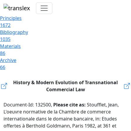
Principles
1672
Bibliography
1035
Materials
86
Archive
66
History & Modern Evolution of Transnational
Commercial Law
Document-Id: 132500,
Please cite as:
Stoufflet, Jean,
L'oeuvre normative de la Chambre de commerce
internationale dans le domaine bancaire, in: Etudes
offertes à Berthold Goldmann, Paris 1982, at 361 et