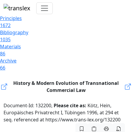
Principles
1672
Bibliography
1035
Materials
86
Archive
66
History & Modern Evolution of Transnational
Commercial Law
Document-Id: 132200,
Please cite as:
Kötz, Hein,
Europäisches Privatrecht I, Tübingen 1996, at 294 et
seq. referenced at https://www.trans-lex.org/132200