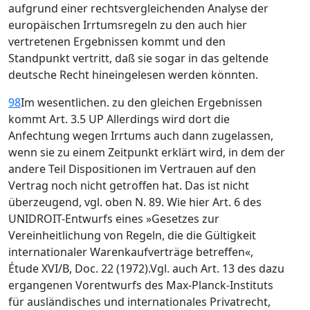
aufgrund einer rechtsvergleichenden Analyse der
europäischen Irrtumsregeln zu den auch hier
vertretenen Ergebnissen kommt und den
Standpunkt vertritt, daß sie sogar in das geltende
deutsche Recht hineingelesen werden könnten.
98
Im wesentlichen. zu den gleichen Ergebnissen
kommt Art. 3.5 UP Allerdings wird dort die
Anfechtung wegen Irrtums auch dann zugelassen,
wenn sie zu einem Zeitpunkt erklärt wird, in dem der
andere Teil Dispositionen im Vertrauen auf den
Vertrag noch nicht getroffen hat. Das ist nicht
überzeugend, vgl. oben N. 89. Wie hier Art. 6 des
UNIDROIT-Entwurfs eines »Gesetzes zur
Vereinheitlichung von Regeln, die die Gültigkeit
internationaler Warenkaufverträge betreffen«,
Étude XVI/B, Doc. 22 (1972).Vgl. auch Art. 13 des dazu
ergangenen Vorentwurfs des Max-Planck-Instituts
für ausländisches und internationales Privatrecht,