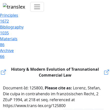
Principles
1672
Bibliography
1035
Materials
86
Archive
66
History & Modern Evolution of Transnational
Commercial Law
Document-Id: 125800,
Please cite as:
Lorenz, Stefan,
Die culpa in contrahendo im französischen Recht, 2
ZEuP 1994, at 218 et seq. referenced at
https://www.trans-lex.org/125800