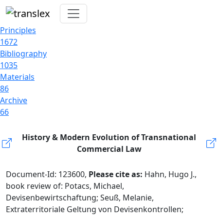
Principles
1672
Bibliography
1035
Materials
86
Archive
66
History & Modern Evolution of Transnational
Commercial Law
Document-Id: 123600,
Please cite as:
Hahn, Hugo J.,
book review of: Potacs, Michael,
Devisenbewirtschaftung; Seuß, Melanie,
Extraterritoriale Geltung von Devisenkontrollen;