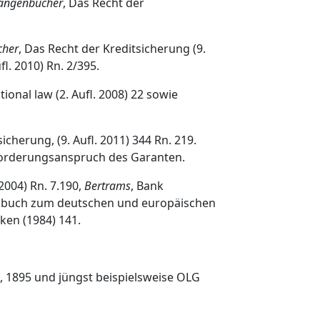
Langenbucher
, Das Recht der
cher
, Das Recht der Kreditsicherung (9.
. 2010) Rn. 2/395.
ional law (2. Aufl. 2008) 22 sowie
icherung, (9. Aufl. 2011) 344 Rn. 219.
kforderungsanspruch des Garanten.
2004) Rn. 7.190,
Bertrams
, Bank
Handbuch zum deutschen und europäischen
ken (1984) 141.
, 1895 und jüngst beispielsweise OLG