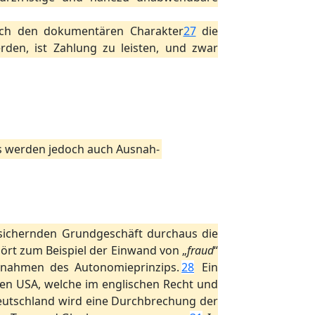
urch den dokumentären Charakter
27
die
den, ist Zahlung zu leisten, und zwar
Es werden jedoch auch Ausnah-
 sichernden Grundgeschäft durchaus die
ört zum Beispiel der Einwand von „
fraud
“
usnahmen des Autonomieprinzips.
28
Ein
den USA, welche im englischen Recht und
utschland wird eine Durchbrechung der