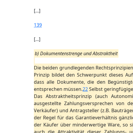
[...]
139
[...]
b) Dokumentenstrenge und Abstraktheit
Die beiden grundlegenden Rechtsprinzipien
Prinzip bildet den Schwerpunkt dieses Auf
dass alle Dokumente, die den Begünstigt
entsprechen müssen.
22
Selbst geringfügig
Das Abstraktheitsprinzip (auch Autonom
ausgestellte Zahlungsversprechen von d
Verkäufer) und Antragsteller (z.B. Bauträge
der Regel für das Garantieverhältnis gänzli
der Käufer über minderwertige Ware, so si
auch die Attraktivität dieser Zahlungs-