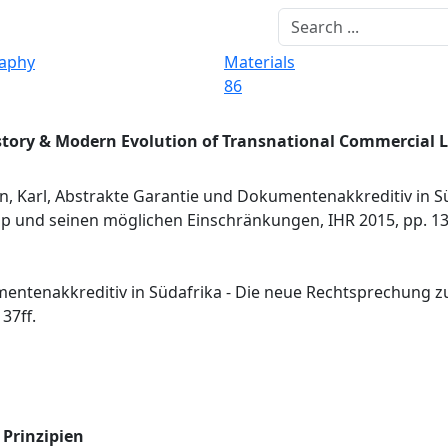
raphy
Materials
86
story & Modern Evolution of Transnational Commercial 
, Karl, Abstrakte Garantie und Dokumentenakkreditiv in Sü
und seinen möglichen Einschränkungen, IHR 2015, pp. 137
mentenakkreditiv in Südafrika - Die neue Rechtsprechung 
37ff.
Prinzipien