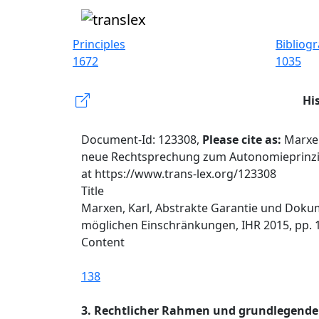
Principles
Bibliog
1672
1035
Hi
Document-Id: 123308,
Please cite as:
Marxen
neue Rechtsprechung zum Autonomieprinzip 
at https://www.trans-lex.org/123308
Title
Marxen, Karl, Abstrakte Garantie und Doku
möglichen Einschränkungen, IHR 2015, pp. 1
Content
138
3. Rechtlicher Rahmen und grundlegende 