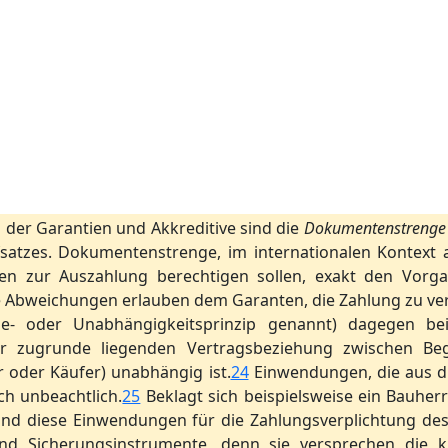
 der Garantien und Akkreditive sind die
Dokumentenstrenge
satzes. Dokumentenstrenge, im internationalen Kontext a
en zur Auszahlung berechtigen sollen, exakt den Vorga
e Abweichungen erlauben dem Garanten, die Zahlung zu ve
ie- oder Unabhängigkeitsprinzip genannt) dagegen be
er zugrunde liegenden Vertragsbeziehung zwischen Be
r oder Käufer) unabhängig ist.
24
Einwendungen, die aus d
ch unbeachtlich.
25
Beklagt sich beispielsweise ein Bauhe
nd diese Einwendungen für die Zahlungsverplichtung des 
 und Sicherungsinstrumente, denn sie versprechen die