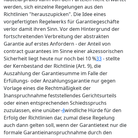
werden, sich einzelne Regelungen aus den
Richtlinien "herauszupicken". Die Idee eines
vorgefertigten Regelwerks für Garantiegeschäfte
verlor damit ihren Sinn. Vor dem Hintergrund der
fortschreitenden Verbreitung der abstrakten
Garantie auf erstes Anfordern - der Anteil von
contract guarantees im Sinne einer akzessorischen
Sicherheit liegt heute nur noch bei 10 %
33
- stellte
der Kernbestand der Richtlinie (Art. 9), die
Auszahlung der Garantiesumme im Falle der
Erfüllungs- oder Anzahlungsgarantie nur gegen
Vorlage eines die Rechtmäßigkeit der
Inanspruchnahme feststellendes Gerichtsurteils
oder einen entsprechenden Schiedsspruchs
zuzulassen, eine unüber-
4
windliche Hürde für den
Erfolg der Richtlinien dar, zumal diese Regelung
auch dann gelten soll, wenn der Garantietext nur die
formale Garantieinanspruchnahme durch den