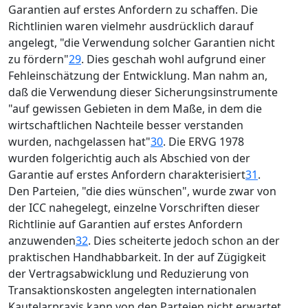
Garantien auf erstes Anfordern zu schaffen. Die
Richtlinien waren vielmehr ausdrücklich darauf
angelegt, "die Verwendung solcher Garantien nicht
zu fördern"
29
. Dies geschah wohl aufgrund einer
Fehleinschätzung der Entwicklung. Man nahm an,
daß die Verwendung dieser Sicherungsinstrumente
"auf gewissen Gebieten in dem Maße, in dem die
wirtschaftlichen Nachteile besser verstanden
wurden, nachgelassen hat"
30
. Die ERVG 1978
wurden folgerichtig auch als Abschied von der
Garantie auf erstes Anfordern charakterisiert
31
.
Den Parteien, "die dies wünschen", wurde zwar von
der ICC nahegelegt, einzelne Vorschriften dieser
Richtlinie auf Garantien auf erstes Anfordern
anzuwenden
32
. Dies scheiterte jedoch schon an der
praktischen Handhabbarkeit. In der auf Zügigkeit
der Vertragsabwicklung und Reduzierung von
Transaktionskosten angelegten internationalen
Kautelarpraxis kann von den Parteien nicht erwartet