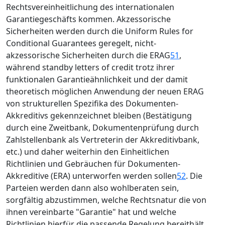
Rechtsvereinheitlichung des internationalen
Garantiegeschäfts kommen. Akzessorische
Sicherheiten werden durch die Uniform Rules for
Conditional Guarantees geregelt, nicht-
akzessorische Sicherheiten durch die ERAG
51
,
während standby letters of credit trotz ihrer
funktionalen Garantieähnlichkeit und der damit
theoretisch möglichen Anwendung der neuen ERAG
von strukturellen Spezifika des Dokumenten-
Akkreditivs gekennzeichnet bleiben (Bestätigung
durch eine Zweitbank, Dokumentenprüfung durch
Zahlstellenbank als Vertreterin der Akkreditivbank,
etc.) und daher weiterhin den Einheitlichen
Richtlinien und Gebräuchen für Dokumenten-
Akkreditive (ERA) unterworfen werden sollen
52
. Die
Parteien werden dann also wohlberaten sein,
sorgfältig abzustimmen, welche Rechtsnatur die von
ihnen vereinbarte "Garantie" hat und welche
Richtlinien hierfür die passende Regelung bereithält.