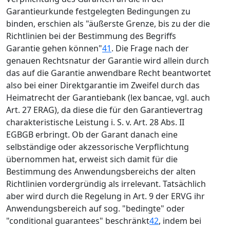
Garantieurkunde festgelegten Bedingungen zu
binden, erschien als "äußerste Grenze, bis zu der die
Richtlinien bei der Bestimmung des Begriffs
Garantie gehen können"
41
. Die Frage nach der
genauen Rechtsnatur der Garantie wird allein durch
das auf die Garantie anwendbare Recht beantwortet
also bei einer Direktgarantie im Zweifel durch das
Heimatrecht der Garantiebank (lex bancae, vgl. auch
Art. 27 ERAG), da diese die für den Garantievertrag
charakteristische Leistung i. S. v. Art. 28 Abs. II
EGBGB erbringt. Ob der Garant danach eine
selbständige oder akzessorische Verpflichtung
übernommen hat, erweist sich damit für die
Bestimmung des Anwendungsbereichs der alten
Richtlinien vordergründig als irrelevant. Tatsächlich
aber wird durch die Regelung in Art. 9 der ERVG ihr
Anwendungsbereich auf sog. "bedingte" oder
"conditional guarantees" beschränkt
42
, indem bei