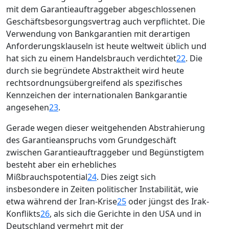
mit dem Garantieauftraggeber abgeschlossenen
Geschäftsbesorgungsvertrag auch verpflichtet. Die
Verwendung von Bankgarantien mit derartigen
Anforderungsklauseln ist heute weltweit üblich und
hat sich zu einem Handelsbrauch verdichtet
22
. Die
durch sie begründete Abstraktheit wird heute
rechtsordnungsübergreifend als spezifisches
Kennzeichen der internationalen Bankgarantie
angesehen
23
.
Gerade wegen dieser weitgehenden Abstrahierung
des Garantieanspruchs vom Grundgeschäft
zwischen Garantieauftraggeber und Begünstigtem
besteht aber ein erhebliches
Mißbrauchspotential
24
. Dies zeigt sich
insbesondere in Zeiten politischer Instabilität, wie
etwa während der Iran-Krise
25
oder jüngst des Irak-
Konflikts
26
, als sich die Gerichte in den USA und in
Deutschland vermehrt mit der