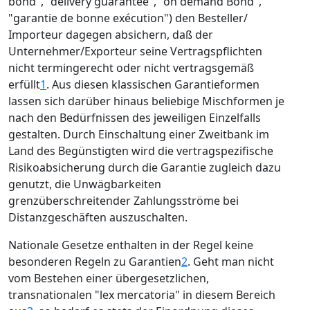
bond", "delivery guarantee", "on demand Bond",
"garantie de bonne exécution") den Besteller/
Importeur dagegen absichern, daß der
Unternehmer/Exporteur seine Vertragspflichten
nicht termingerecht oder nicht vertragsgemäß
erfüllt
1
. Aus diesen klassischen Garantieformen
lassen sich darüber hinaus beliebige Mischformen je
nach den Bedürfnissen des jeweiligen Einzelfalls
gestalten. Durch Einschaltung einer Zweitbank im
Land des Begünstigten wird die vertragspezifische
Risikoabsicherung durch die Garantie zugleich dazu
genutzt, die Unwägbarkeiten
grenzüberschreitender Zahlungsströme bei
Distanzgeschäften auszuschalten.
Nationale Gesetze enthalten in der Regel keine
besonderen Regeln zu Garantien
2
. Geht man nicht
vom Bestehen einer übergesetzlichen,
transnationalen "lex mercatoria" in diesem Bereich