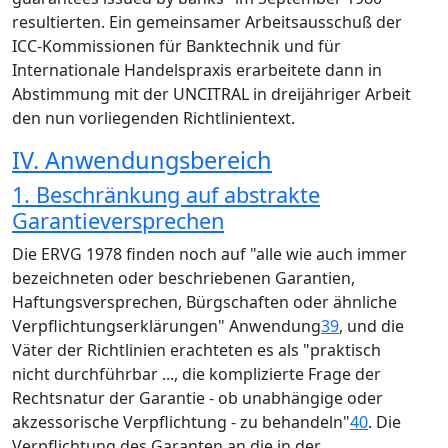
resultierten. Ein gemeinsamer Arbeitsausschuß der
ICC-Kommissionen für Banktechnik und für
Internationale Handelspraxis erarbeitete dann in
Abstimmung mit der UNCITRAL in dreijähriger Arbeit
den nun vorliegenden Richtlinientext.
IV. Anwendungsbereich
1. Beschränkung auf abstrakte
Garantieversprechen
Die ERVG 1978 finden noch auf "alle wie auch immer
bezeichneten oder beschriebenen Garantien,
Haftungsversprechen, Bürgschaften oder ähnliche
Verpflichtungserklärungen" Anwendung
39
, und die
Väter der Richtlinien erachteten es als "praktisch
nicht durchführbar ..., die komplizierte Frage der
Rechtsnatur der Garantie - ob unabhängige oder
akzessorische Verpflichtung - zu behandeln"
40
. Die
Verpflichtung des Garanten an die in der