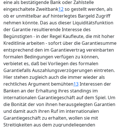
eine als bestätigende Bank oder Zahlstelle
eingeschaltete Zweitbank
12
so gestellt werden, als
ob er unmittelbar auf hinterlegtes Bargeld Zugriff
nehmen könnte. Das aus dieser Liquiditätsfunktion
der Garantie resultierende Interesse des
Begünstigten - in der Regel Kaufleute, die mit hoher
Kreditlinie arbeiten - sofort über die Garantiesumme
entsprechend den im Garantievertrag vereinbarten
formalen Bedingungen verfügen zu können,
verbietet es, daß bei Vorliegen des formalen
Garantiefalls Auszahlungsverzögerungen eintreten.
Hier stehen zugleich auch die immer wieder als
rechtliches Argument bemühten
13
Interessen der
Banken an der Erhaltung ihres standings im
internationalen Garantiegeschäft auf dem Spiel. Um
die Bonität der von ihnen herausgelegten Garantien
und damit auch ihren Ruf im internationalen
Garantiegeschäft zu erhalten, wollen sie mit
Streitigkeiten aus dem zugrundeliegenden