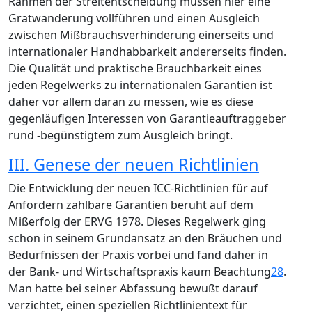
Rahmen der Streitentscheidung müssen hier eine
Gratwanderung vollführen und einen Ausgleich
zwischen Mißbrauchsverhinderung einerseits und
internationaler Handhabbarkeit andererseits finden.
Die Qualität und praktische Brauchbarkeit eines
jeden Regelwerks zu internationalen Garantien ist
daher vor allem daran zu messen, wie es diese
gegenläufigen Interessen von Garantieauftraggeber
rund -begünstigtem zum Ausgleich bringt.
III. Genese der neuen Richtlinien
Die Entwicklung der neuen ICC-Richtlinien für auf
Anfordern zahlbare Garantien beruht auf dem
Mißerfolg der ERVG 1978. Dieses Regelwerk ging
schon in seinem Grundansatz an den Bräuchen und
Bedürfnissen der Praxis vorbei und fand daher in
der Bank- und Wirtschaftspraxis kaum Beachtung
28
.
Man hatte bei seiner Abfassung bewußt darauf
verzichtet, einen speziellen Richtlinientext für