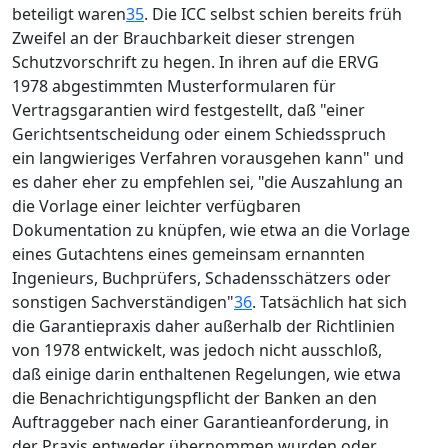
beteiligt waren
35
. Die ICC selbst schien bereits früh
Zweifel an der Brauchbarkeit dieser strengen
Schutzvorschrift zu hegen. In ihren auf die ERVG
1978 abgestimmten Musterformularen für
Vertragsgarantien wird festgestellt, daß "einer
Gerichtsentscheidung oder einem Schiedsspruch
ein langwieriges Verfahren vorausgehen kann" und
es daher eher zu empfehlen sei, "die Auszahlung an
die Vorlage einer leichter verfügbaren
Dokumentation zu knüpfen, wie etwa an die Vorlage
eines Gutachtens eines gemeinsam ernannten
Ingenieurs, Buchprüfers, Schadensschätzers oder
sonstigen Sachverständigen"
36
. Tatsächlich hat sich
die Garantiepraxis daher außerhalb der Richtlinien
von 1978 entwickelt, was jedoch nicht ausschloß,
daß einige darin enthaltenen Regelungen, wie etwa
die Benachrichtigungspflicht der Banken an den
Auftraggeber nach einer Garantieanforderung, in
der Praxis entweder übernommen wurden oder