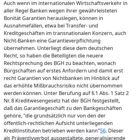
Auch wenn im internationalen Wirtschaftsverkehr in
aller Regel Banken wegen ihrer gewährleisteten
Bonität Garantien herauslegen, können in
Ausnahmefällen, etwa bei Transfer- und
Kreditgeschäften im transnationalen Konzern, auch
Nicht-Banken eine Garantieverpflichtung
übernehmen. Unterliegt diese dem deutschen
Recht, so haben die Beteiligten die neuere
Rechtsprechung des BGH zu beachten, wonach
Bürgschaften auf erstes Anfordern und damit erst
recht Garantien von Nichtbanken im Hinblick auf
das erhöhte Mißbrauchsrisiko nicht übernommen
werden können. Unter Berufung auf §.1 Abs. 1 Satz 2
Nr. 8 Kreditwesengesetz hat der BGH festgestellt,
daß das Garantiegeschäft zu den Bankgeschäften
gehöre, "die grundsätzlich nur von den der
öffentlich-rechtlichen Aufsicht unterliegenden
Kreditinstituten betrieben werden kann"
56
. Dieser
als Präventivverbot ausgestaltete, generalisierende