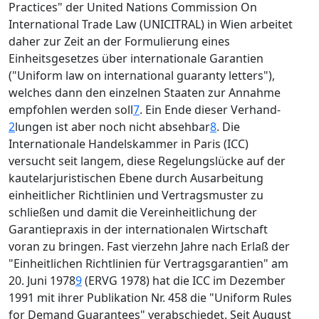
Practices" der United Nations Commission On
International Trade Law (UNICITRAL) in Wien arbeitet
daher zur Zeit an der Formulierung eines
Einheitsgesetzes über internationale Garantien
("Uniform law on international guaranty letters"),
welches dann den einzelnen Staaten zur Annahme
empfohlen werden soll
7
. Ein Ende dieser Verhand-
2
lungen ist aber noch nicht absehbar
8
. Die
Internationale Handelskammer in Paris (ICC)
versucht seit langem, diese Regelungslücke auf der
kautelarjuristischen Ebene durch Ausarbeitung
einheitlicher Richtlinien und Vertragsmuster zu
schließen und damit die Vereinheitlichung der
Garantiepraxis in der internationalen Wirtschaft
voran zu bringen. Fast vierzehn Jahre nach Erlaß der
"Einheitlichen Richtlinien für Vertragsgarantien" am
20. Juni 1978
9
(ERVG 1978) hat die ICC im Dezember
1991 mit ihrer Publikation Nr. 458 die "Uniform Rules
for Demand Guarantees" verabschiedet. Seit August