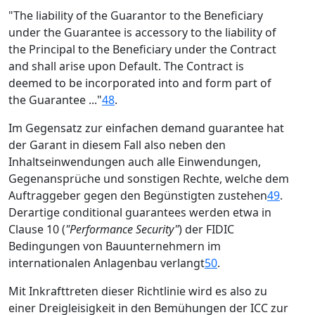
"The liability of the Guarantor to the Beneficiary
under the Guarantee is accessory to the liability of
the Principal to the Beneficiary under the Contract
and shall arise upon Default. The Contract is
deemed to be incorporated into and form part of
the Guarantee ..."
48
.
Im Gegensatz zur einfachen demand guarantee hat
der Garant in diesem Fall also neben den
Inhaltseinwendungen auch alle Einwendungen,
Gegenansprüche und sonstigen Rechte, welche dem
Auftraggeber gegen den Begünstigten zustehen
49
.
Derartige conditional guarantees werden etwa in
Clause 10 (
"Performance Security"
) der FIDIC
Bedingungen von Bauunternehmern im
internationalen Anlagenbau verlangt
50
.
Mit Inkrafttreten dieser Richtlinie wird es also zu
einer Dreigleisigkeit in den Bemühungen der ICC zur