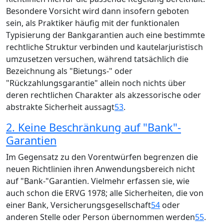
Besondere Vorsicht wird dann insofern geboten
sein, als Praktiker häufig mit der funktionalen
Typisierung der Bankgarantien auch eine bestimmte
rechtliche Struktur verbinden und kautelarjuristisch
umzusetzen versuchen, während tatsächlich die
Bezeichnung als "Bietungs-" oder
"Rückzahlungsgarantie" allein noch nichts über
deren rechtlichen Charakter als akzessorische oder
abstrakte Sicherheit aussagt
53
.
2. Keine Beschränkung auf "Bank"-
Garantien
Im Gegensatz zu den Vorentwürfen begrenzen die
neuen Richtlinien ihren Anwendungsbereich nicht
auf "Bank-"Garantien. Vielmehr erfassen sie, wie
auch schon die ERVG 1978; alle Sicherheiten, die von
einer Bank, Versicherungsgesellschaft
54
oder
anderen Stelle oder Person übernommen werden
55
.