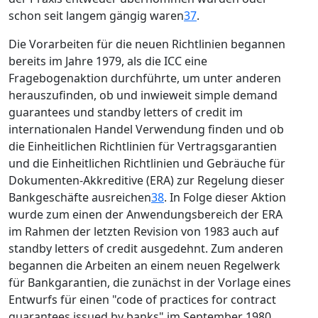
schon seit langem gängig waren
37
.
Die Vorarbeiten für die neuen Richtlinien begannen
bereits im Jahre 1979, als die ICC eine
Fragebogenaktion durchführte, um unter anderen
herauszufinden, ob und inwieweit simple demand
guarantees und standby letters of credit im
internationalen Handel Verwendung finden und ob
die Einheitlichen Richtlinien für Vertragsgarantien
und die Einheitlichen Richtlinien und Gebräuche für
Dokumenten-Akkreditive (ERA) zur Regelung dieser
Bankgeschäfte ausreichen
38
. In Folge dieser Aktion
wurde zum einen der Anwendungsbereich der ERA
im Rahmen der letzten Revision von 1983 auch auf
standby letters of credit ausgedehnt. Zum anderen
begannen die Arbeiten an einem neuen Regelwerk
für Bankgarantien, die zunächst in der Vorlage eines
Entwurfs für einen "code of practices for contract
guarantees issued by banks" im September 1980