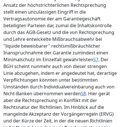
Ansatz der höchstrichterlichen Rechtsprechung
stellt einen unzulässigen Eingriff in die
Vertragsautonomie der am Garantiegeschäft
beteiligten Parteien dar, zumal die Inhaltskontrolle
durch das AGB-Gesetz und die von Rechtsprechung
und Lehre entwickelte Mißbrauchsabwehr bei
"liquide beweisbarer" rechtsmißbräuchlicher
Inanspruchnahme der Garantie zumindest einen
Minimalschutz im Einzelfall gewährleisten
57
. Der
BGH scheint nunmehr auch von dieser strengen
Linie abzugehen, indem er angedeutet hat, derartige
Verpflichtungen könnten unter bestimmten
Umständen durch Individualvereinbarung auch von
Nicht-Banken übernommen werden
58
. Hier gerät
aber die Rechtsprechung in Konflikt mit der
Rechtsnatur der Richtlinien. Im Hinblick auf die
mangelnde Akzeptanz der Vorgängerregeln (ERVG)
und der Kürze der Zeit, in der die neuen Richtlinien