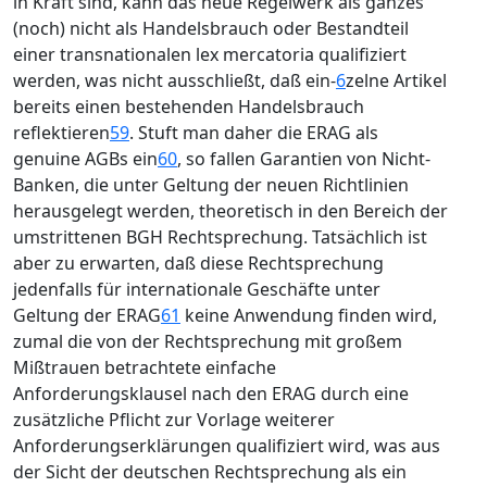
in Kraft sind, kann das neue Regelwerk als ganzes
(noch) nicht als Handelsbrauch oder Bestandteil
einer transnationalen lex mercatoria qualifiziert
werden, was nicht ausschließt, daß ein-
6
zelne Artikel
bereits einen bestehenden Handelsbrauch
reflektieren
59
. Stuft man daher die ERAG als
genuine AGBs ein
60
, so fallen Garantien von Nicht-
Banken, die unter Geltung der neuen Richtlinien
herausgelegt werden, theoretisch in den Bereich der
umstrittenen BGH Rechtsprechung. Tatsächlich ist
aber zu erwarten, daß diese Rechtsprechung
jedenfalls für internationale Geschäfte unter
Geltung der ERAG
61
keine Anwendung finden wird,
zumal die von der Rechtsprechung mit großem
Mißtrauen betrachtete einfache
Anforderungsklausel nach den ERAG durch eine
zusätzliche Pflicht zur Vorlage weiterer
Anforderungserklärungen qualifiziert wird, was aus
der Sicht der deutschen Rechtsprechung als ein