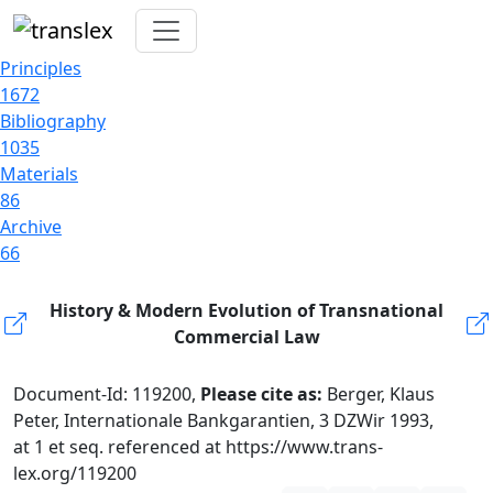
Principles
1672
Bibliography
1035
Materials
86
Archive
66
History & Modern Evolution of Transnational
Commercial Law
Document-Id: 119200,
Please cite as:
Berger, Klaus
Peter, Internationale Bankgarantien, 3 DZWir 1993,
at 1 et seq. referenced at https://www.trans-
lex.org/119200