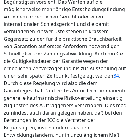
Begünstigten vorsieht. Das Warten auf die
möglicherweise mehrjährige Entscheidungsfindung
vor einem ordentlichen Gericht oder einem
internationalen Schiedsgericht und die damit
verbundenen Zinsverluste stehen in krassem
Gegensatz zu der für die praktische Brauchbarkeit
von Garantien auf erstes Anfordern notwendigen
Schnelligkeit der Zahlungsabwicklung. Auch müßte
die Gültigkeitsdauer der Garantie wegen der
erheblichen Zeitverzögerung bis zur Auszahlung auf
einen sehr späten Zeitpunkt festgelegt werden
34
.
Durch diese Regelung wird also die dem
Garantiegeschäft "auf erstes Anfordern" immanente
generelle kaufmännische Risikoverteilung einseitig
zugunsten des Auftraggebers verschoben. Dies mag
zumindest auch daran gelegen haben, daß bei den
Beratungen in der ICC die Vertreter der
Begünstigten, insbesondere aus den
Entwicklungsländern, nur in unzulänglichem Maß