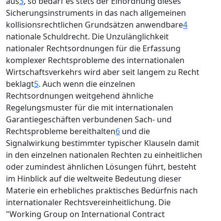
aus
3
, so bedarf es stets der Einordnung dieses
Sicherungsinstruments in das nach allgemeinen
kollisionsrechtlichen Grundsätzen anwendbare
4
nationale Schuldrecht. Die Unzulänglichkeit
nationaler Rechtsordnungen für die Erfassung
komplexer Rechtsprobleme des internationalen
Wirtschaftsverkehrs wird aber seit langem zu Recht
beklagt
5
. Auch wenn die einzelnen
Rechtsordnungen weitgehend ähnliche
Regelungsmuster für die mit internationalen
Garantiegeschäften verbundenen Sach- und
Rechtsprobleme bereithalten
6
und die
Signalwirkung bestimmter typischer Klauseln damit
in den einzelnen nationalen Rechten zu einheitlichen
oder zumindest ähnlichen Lösungen führt, besteht
im Hinblick auf die weltweite Bedeutung dieser
Materie ein erhebliches praktisches Bedürfnis nach
internationaler Rechtsvereinheitlichung. Die
"Working Group on International Contract