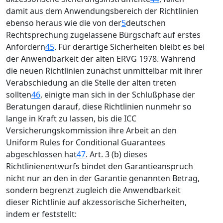
damit aus dem Anwendungsbereich der Richtlinien
ebenso heraus wie die von der
5
deutschen
Rechtsprechung zugelassene Bürgschaft auf erstes
Anfordern
45
. Für derartige Sicherheiten bleibt es bei
der Anwendbarkeit der alten ERVG 1978. Während
die neuen Richtlinien zunächst unmittelbar mit ihrer
Verabschiedung an die Stelle der alten treten
sollten
46
, einigte man sich in der Schlußphase der
Beratungen darauf, diese Richtlinien nunmehr so
lange in Kraft zu lassen, bis die ICC
Versicherungskommission ihre Arbeit an den
Uniform Rules for Conditional Guarantees
abgeschlossen hat
47
. Art. 3 (b) dieses
Richtlinienentwurfs bindet den Garantieanspruch
nicht nur an den in der Garantie genannten Betrag,
sondern begrenzt zugleich die Anwendbarkeit
dieser Richtlinie auf akzessorische Sicherheiten,
indem er feststellt: