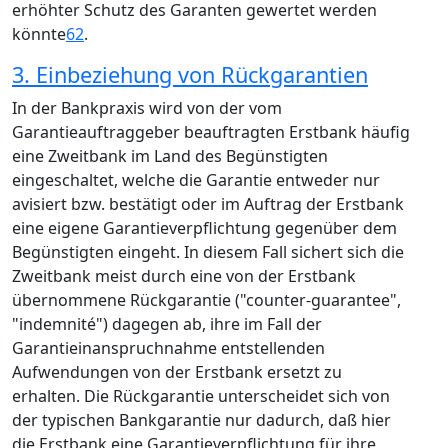
erhöhter Schutz des Garanten gewertet werden
könnte
62
.
3. Einbeziehung von Rückgarantien
In der Bankpraxis wird von der vom
Garantieauftraggeber beauftragten Erstbank häufig
eine Zweitbank im Land des Begünstigten
eingeschaltet, welche die Garantie entweder nur
avisiert bzw. bestätigt oder im Auftrag der Erstbank
eine eigene Garantieverpflichtung gegenüber dem
Begünstigten eingeht. In diesem Fall sichert sich die
Zweitbank meist durch eine von der Erstbank
übernommene Rückgarantie ("counter-guarantee",
"indemnité") dagegen ab, ihre im Fall der
Garantieinanspruchnahme entstellenden
Aufwendungen von der Erstbank ersetzt zu
erhalten. Die Rückgarantie unterscheidet sich von
der typischen Bankgarantie nur dadurch, daß hier
die Erstbank eine Garantieverpflichtung für ihre