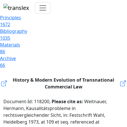
Principles
1672
Bibliography
1035
Materials
86
Archive
66
History & Modern Evolution of Transnational
Commercial Law
Document-Id: 118200,
Please cite as:
Weitnauer,
Hermann, Kausalitätsprobleme in
rechtsvergleichender Sicht, in: Festschrift Wahl,
Heidelberg 1973, at 109 et seq. referenced at