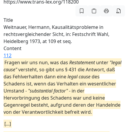
https://www.trans-lex.org/118200
Title
Weitnauer, Hermann, Kausalitätsprobleme in
rechtsvergleichender Sicht, in: Festschrift Wahl,
Heidelberg 1973, at 109 et seq.
Content
112
Fragen wir uns nun, was das
Restatement
unter
"legal
cause"
versteht, so gibt uns § 431 die Antwort, daß
das Fehlverhalten dann eine
legal cause
des
Schadens ist, wenn das Verhalten ein wesentlicher
Umstand -
"substantial factor"
- in der
Hervorbringung des Schadens war und keine
Gegenregel besteht, aufgrund deren der Handelnde
von der Verantwortlichkeit befreit wird.
[...]